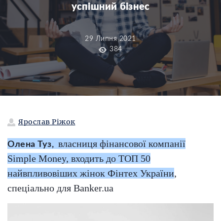
успішний бізнес
29 Липня 2021
384
Ярослав Ріжок
власниця фінансової компанії
Олена Туз,
Simple Money, входить до ТОП 50
найвпливовіших жінок Фінтех України
,
спеціально для Banker.ua