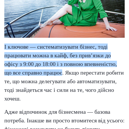
І ключове — систематизувати бізнес, тоді
працювати можна в кайф, без прив’язки до
офісу з 9:00 до 18:00 і з повною впевненістю,
що все справно працює
. Якщо перестати робити
те, що можна делегувати або автоматизувати,
тоді знайдеться час і сили на те, чого дійсно
хочеш.
Адже відпочинок для бізнесмена — базова
потреба. Інакше ви просто втомитеся від усього:
фінансові результати не будуть тішити,