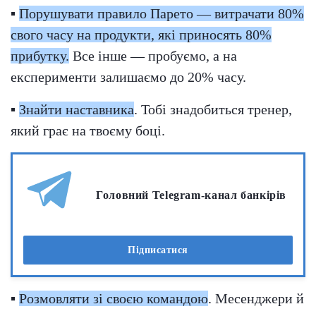
▪
Порушувати правило Парето — витрачати 80%
свого часу на продукти, які приносять 80%
прибутку.
Все інше — пробуємо, а на
експерименти залишаємо до 20% часу.
▪
Знайти наставника
. Тобі знадобиться тренер,
який грає на твоєму боці.
Головний Telegram-канал банкірів
Підписатися
▪
Розмовляти зі своєю командою
. Месенджери й