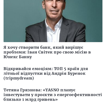
Я хочу створити банк, який вирішує
проблеми: Іван Світек про свою місію в
Юнекс Банку
Відкривайся емоціям: ТОП 5 країн для
літньої відпустки від Андрія Буренок
(tripmydream)
Тетяна Грязнова: «YASNO планує
інвестувати у проєкти з енергоефективності
близько 1 млрд гривень»