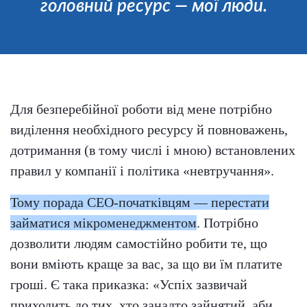
головний ресурс — мої люди.
Для безперебійної роботи від мене потрібно
виділення необхідного ресурсу й повноважень,
дотримання (в тому числі і мною) встановлених
правил у компанії і політика «невтручання».
Тому порада СЕО-початківцям — перестати
займатися мікроменеджментом
. Потрібно
дозволити людям самостійно робити те, що
вони вміють краще за вас, за що ви їм платите
гроші. Є така приказка: «Успіх зазвичай
приходить до тих, хто занадто зайнятий, аби