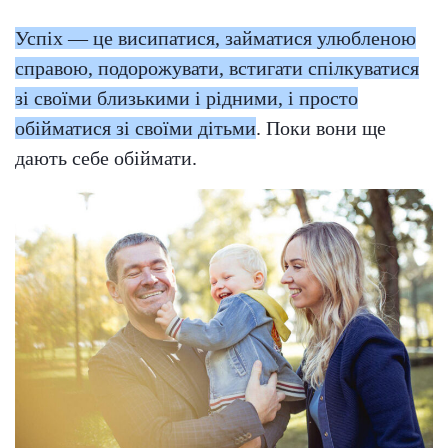
Успіх — це висипатися, займатися улюбленою
справою, подорожувати, встигати спілкуватися
зі своїми близькими і рідними, і просто
обійматися зі своїми дітьми
. Поки вони ще
дають себе обіймати.