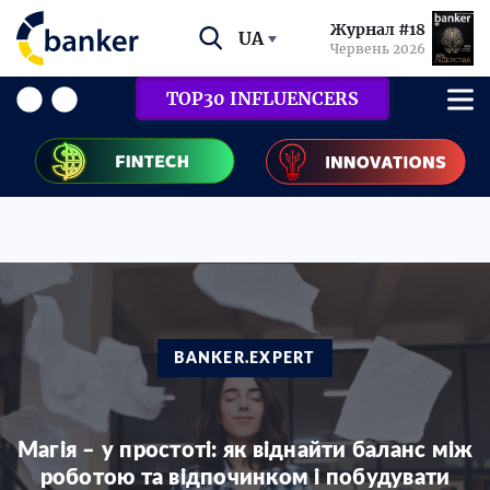
Журнал #18
UA
Червень 2026
TOP30 INFLUENCERS
BANKER.EXPERT
Магія – у простоті: як віднайти баланс між
роботою та відпочинком і побудувати