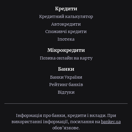
Кредити
Кредитний калькулятор
Автокредити
Споживчі кредити
Іпотека
Мікрокредити
Позика онлайн на карту
Банки
Банки України
Рейтинг банків
Відгуки
Інформація про банки, кредити і вклади. При
використанні інформації, посилання на
banker.ua
обов’язкове.