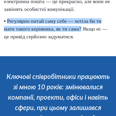
електронна пошта — це прекрасно, але вони не
замінять особистої комунікації.
▪
Регулярно питай саму себе — хотіла би ти
мати такого керівника, як ти сама?
Якщо ні —
це привід серйозно задуматися.
Ключові співробітники працюють
зі мною 10 років: змінювалися
компанії, проекти, офіси і навіть
сфери, при цьому залишався