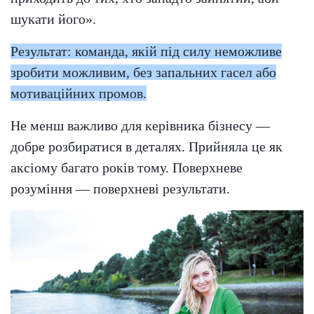
шукати його».
Результат: команда, якій під силу неможливе
зробити можливим, без запальних гасел або
мотиваційних промов.
Не менш важливо для керівника бізнесу —
добре розбиратися в деталях. Прийняла це як
аксіому багато років тому. Поверхневе
розуміння — поверхневі результати.