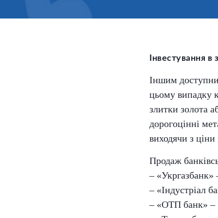
Інвестування в 
Іншим доступним
цьому випадку к
злитки золота а
дорогоцінні мет
виходячи з ціни
Продаж банківсь
– «Укргазбанк» –
– «Індустріал ба
– «ОТП банк» – 1