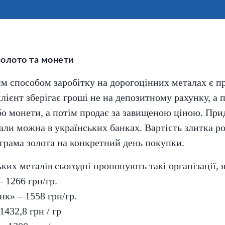
золото та монети
 способом заробітку на дорогоцінних металах є пр
лієнт зберігає гроші не на депозитному рахунку, а 
бо монети, а потім продає за завищеною ціною. При
али можна в українських банках. Вартість злитка ро
 грама золота на конкретний день покупки.
ких металів сьогодні пропонують такі організації, я
 1266 грн/гр.
нк» – 1558 грн/гр.
432,8 грн / гр