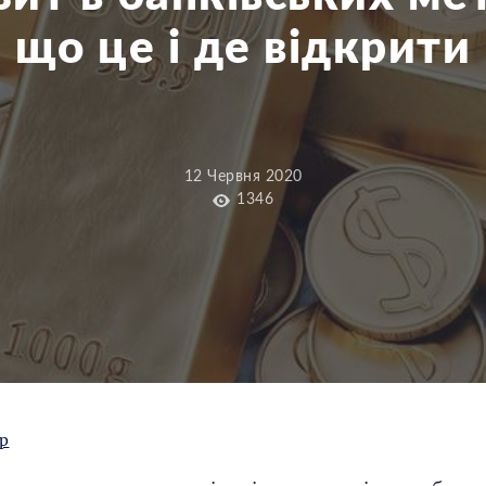
що це і де відкрити
12 Червня 2020
1346
р