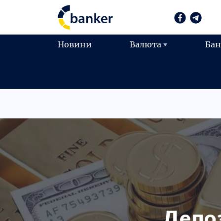
Новини
Валюта
Ба
Депоз