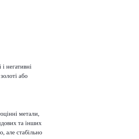
 і негативні
 золоті або
оцінні метали,
ндових та інших
о, але стабільно