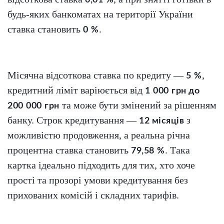
будь-яких банкоматах на території України
ставка становить
.
0 %
Місячна відсоткова ставка по кредиту —
,
5 %
кредитний ліміт варіюється від
1 000 грн до
та може бути змінений за рішенням
200 000 грн
банку. Строк кредитування —
з
12 місяців
можливістю продовження, а реальна річна
процентна ставка становить
. Така
79,58 %
картка ідеально підходить для тих, хто хоче
прості та прозорі умови кредитування без
прихованих комісій і складних тарифів.