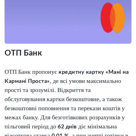
ОТП Банк
ОТП Банк пропонує
кредитну картку «Мані на
, де всі умови максимально
Кармані Проста»
прості та зрозумілі. Відкриття та
обслуговування картки безкоштовне, а також
безкоштовні поповнення та перекази коштів у
межах банку. Для безготівкових розрахунків у
пільговий період до
діє мінімальна
62 днів
відсоткова ставка
, а при знятті готівки в
0,01 %