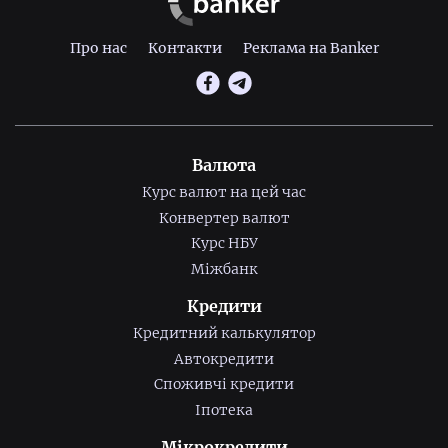
Про нас
Контакти
Реклама на Banker
Валюта
Курс валют на цей час
Конвертер валют
Курс НБУ
Міжбанк
Кредити
Кредитний калькулятор
Автокредити
Споживчі кредити
Іпотека
Мікрокредити