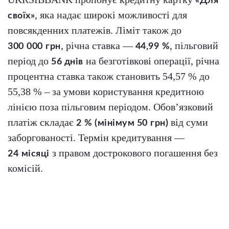
«Для
, яка надає широкі можливості для
своїх»
повсякденних платежів. Ліміт також до
, річна ставка —
, пільговий
300 000 грн
44,99 %
період до
на безготівкові операції, річна
56 днів
процентна ставка також становить 54,57 % до
55,38 % – за умови користування кредитною
лінією поза пільговим періодом. Обов’язковий
платіж складає
від суми
2 % (мінімум 50 грн)
заборгованості. Термін кредитування —
з правом дострокового погашення без
24 місяці
комісій.