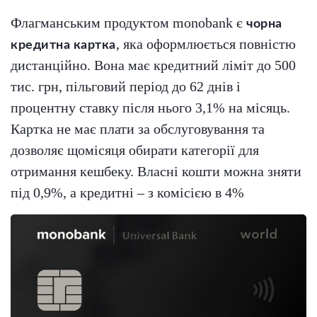
Флагманським продуктом monobank є
чорна
, яка оформлюється повністю
кредитна картка
дистанційно. Вона має кредитний ліміт до 500
тис. грн, пільговий період до 62 днів і
процентну ставку після нього 3,1% на місяць.
Картка не має плати за обслуговування та
дозволяє щомісяця обирати категорії для
отримання кешбеку. Власні кошти можна зняти
під 0,9%, а кредитні – з комісією в 4%