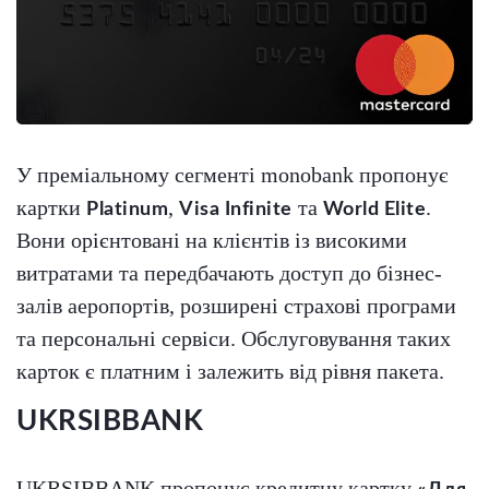
У преміальному сегменті monobank пропонує
картки
,
та
.
Platinum
Visa Infinite
World Elite
Вони орієнтовані на клієнтів із високими
витратами та передбачають доступ до бізнес-
залів аеропортів, розширені страхові програми
та персональні сервіси. Обслуговування таких
карток є платним і залежить від рівня пакета.
UKRSIBBANK
UKRSIBBANK пропонує кредитну картку