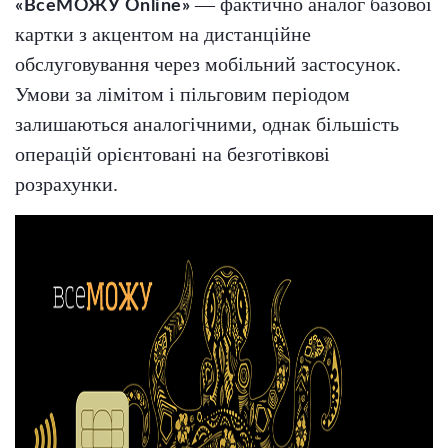
— фактично аналог базової
«ВсеМОЖУ Online»
картки з акцентом на дистанційне
обслуговування через мобільний застосунок.
Умови за лімітом і пільговим періодом
залишаються аналогічними, однак більшість
операцій орієнтовані на безготівкові
розрахунки.