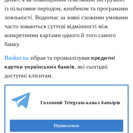
із пільговим періодом, кешбеком та програмами
лояльності. Водночас за зовні схожими умовами
часто ховаються суттєві відмінності між
конкретними картами одного й того самого
банку.
Banker.ua
зібрав та проаналізував
кредитні
, які сьогодні
картки українських банків
доступні клієнтам.
Головний Telegram-канал банкірів
Підписатися