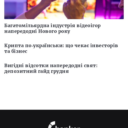
Багатомільярдна індустрія відеоігор
напередодні Нового року
Крипта по‑українськи: що чекає інвесторів
та бізнес
Вигідні відсотки напередодні свят:
депозитний гайд грудня