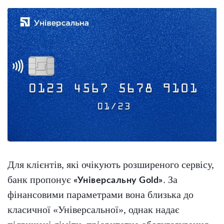
Для клієнтів, які очікують розширеного сервісу,
банк пропонує
. За
«Універсальну Gold»
фінансовими параметрами вона близька до
класичної «Універсальної», однак надає