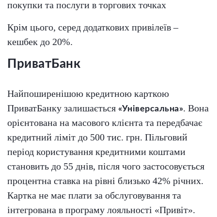
покупки та послуги в торгових точках
Крім цього, серед додаткових привілеїв –
кешбек до 20%.
ПриватБанк
Найпоширенішою кредитною карткою
ПриватБанку залишається
. Вона
«Універсальна»
орієнтована на масового клієнта та передбачає
кредитний ліміт до 500 тис. грн. Пільговий
період користування кредитними коштами
становить до 55 днів, після чого застосовується
процентна ставка на рівні близько 42% річних.
Картка не має плати за обслуговування та
інтегрована в програму лояльності «Привіт».