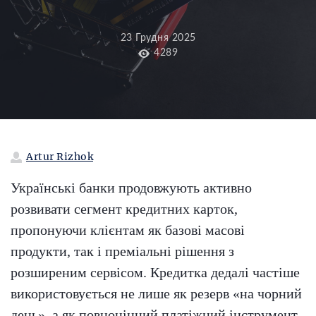
23 Грудня 2025
4289
Artur Rizhok
Українські банки продовжують активно
розвивати сегмент кредитних карток,
пропонуючи клієнтам як базові масові
продукти, так і преміальні рішення з
розширеним сервісом. Кредитка дедалі частіше
використовується не лише як резерв «на чорний
день», а як повноцінний платіжний інструмент