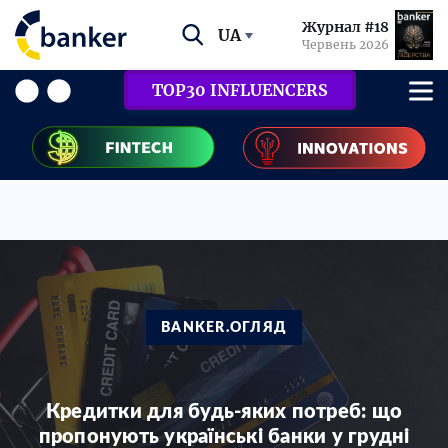
Журнал #18
UA
Червень 2026
TOP30 INFLUENCERS
BANKER.ОГЛЯД
Кредитки для будь-яких потреб: що
пропонують українські банки у грудні