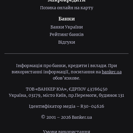
Позика онлайн на карту
Банки
Банки України
Рейтинг банків
Відгуки
Інформація про банки, кредити і вклади. При
використанні інформації, посилання на
banker.ua
обов’язкове.
ТОВ «БАНКЕР ЮА», ЄДРПОУ 43786450
Україна, 03179, місто Київ, пр.Перемоги, будинок 131
Ідентифiкатор медiа – R30-04626
© 2001 – 2026 Banker.ua
Умови використання