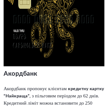
Акордбанк
Акордбанк пропонує клієнтам
кредитну картку
, з пільговим періодом до 62 днів.
“Найкраща”
Кредитний ліміт можна встановити до 250