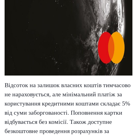
Відсоток на залишок власних коштів тимчасово
не нараховується, але мінімальний платіж за
користування кредитними коштами складає 5%
від суми заборгованості. Поповнення картки
відбувається без комісії. Також доступне
безкоштовне проведення розрахунків за