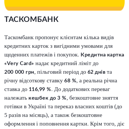
ТАСКОМБАНК
Таскомбанк пропонує клієнтам кілька видів
кредитних карток з вигідними умовами для
щоденних платежів і покупок.
Кредитна картка
надає кредитний ліміт до
«Very Card»
, пільговий період до
та
200 000 грн
62 днів
річну відсоткову ставку
, а реальна річна
68 %
ставка до
. До додаткових переваг
116,99 %
належать
, безкоштовне зняття
кешбек до 3 %
готівки в Україні та переказ власних коштів (до
5 разів на місяць), а також безкоштовне
оформлення і поповнення картки. Крім того, діє