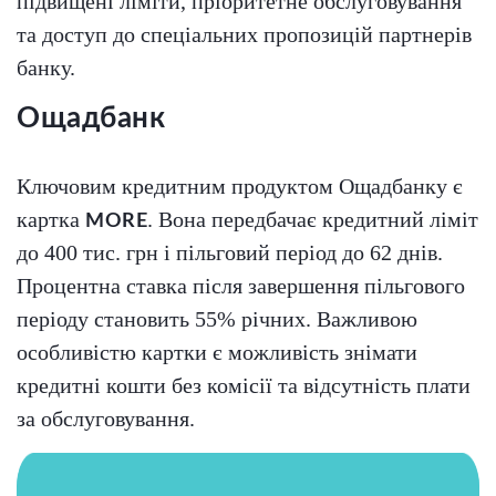
підвищені ліміти, пріоритетне обслуговування
та доступ до спеціальних пропозицій партнерів
банку.
Ощадбанк
Ключовим кредитним продуктом Ощадбанку є
картка
. Вона передбачає кредитний ліміт
MORE
до 400 тис. грн і пільговий період до 62 днів.
Процентна ставка після завершення пільгового
періоду становить 55% річних. Важливою
особливістю картки є можливість знімати
кредитні кошти без комісії та відсутність плати
за обслуговування.