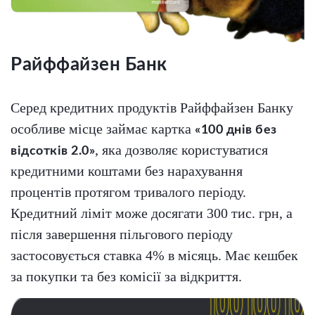
Райффайзен Банк
Серед кредитних продуктів Райффайзен Банку
особливе місце займає картка
«100 днів без
, яка дозволяє користуватися
відсотків 2.0»
кредитними коштами без нарахування
процентів протягом тривалого періоду.
Кредитний ліміт може досягати 300 тис. грн, а
після завершення пільгового періоду
застосовується ставка 4% в місяць. Має кешбек
за покупки та без комісії за відкриття.