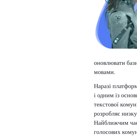
оновлювати бази
мовами.
Наразі платформ
і одним із осно
текстової комуні
розробляє низку
Найближчим часо
голосових комун