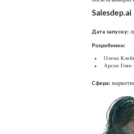
Salesdep.ai
л
Дата запуску:
Розробники:
Олена Клей
Арсен Гоян
маркетин
Сфера: