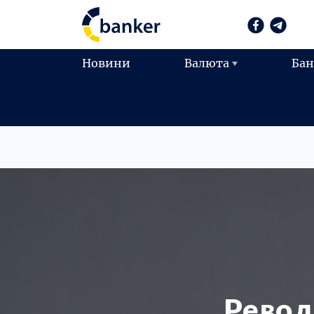
Новини
Валюта
Ба
Револ