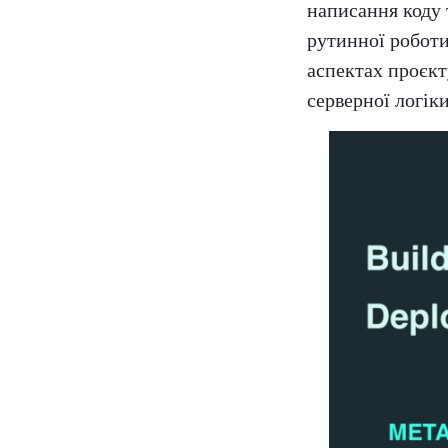
написання коду 
рутинної роботи
аспектах проєкт
серверної логіки