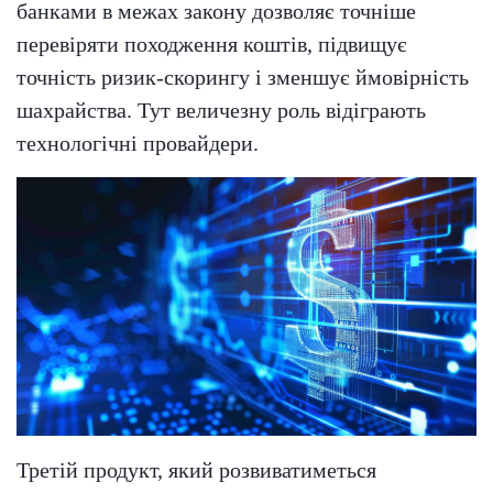
банками в межах закону дозволяє точніше
перевіряти походження коштів, підвищує
точність ризик-скорингу і зменшує ймовірність
шахрайства. Тут величезну роль відіграють
технологічні провайдери.
Третій продукт, який розвиватиметься