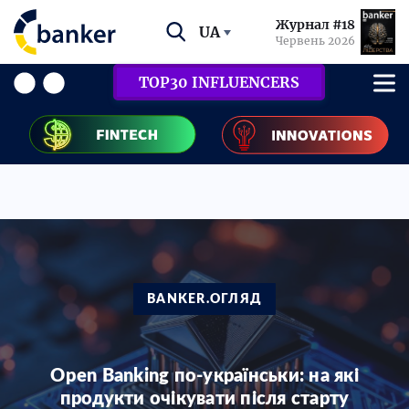
Журнал #18
UA
Червень 2026
TOP30 INFLUENCERS
BANKER.ОГЛЯД
Open Banking по-українськи: на які
продукти очікувати після старту