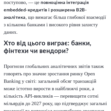
поступово, — це
повноцінна інтеграція
embedded-кредитів і розширена B2B-
, що вимагає більш глибокої взаємодії
аналітика
з кількома банками і високого рівня захисту
даних.
Хто від цього виграє: банки,
фінтехи чи вендори?
Прогнози глобальних аналітичних звітів також
говорять про значне зростання ринку Open
Banking у світі: загальний обсяг транзакцій
може істотно вирости в найближчі роки, а
кількість API‑викликів — перевищити сотні
мільярдів до 2027 року, що підтверджує загальні
тенденції та потенціал масштабного зростання