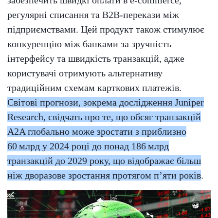
регулярні списання та B2B-перекази між
підприємствами. Цей продукт також стимулює
конкуренцію між банками за зручність
інтерфейсу та швидкість транзакцій, адже
користувачі отримують альтернативу
традиційним схемам карткових платежів.
Світові прогнози, зокрема дослідження Juniper
Research, свідчать про те, що обсяг транзакцій
A2A глобально може зростати з приблизно
60 млрд у 2024 році до понад 186 млрд
транзакцій до 2029 року, що відображає більш
ніж дворазове зростання протягом п’яти років
.