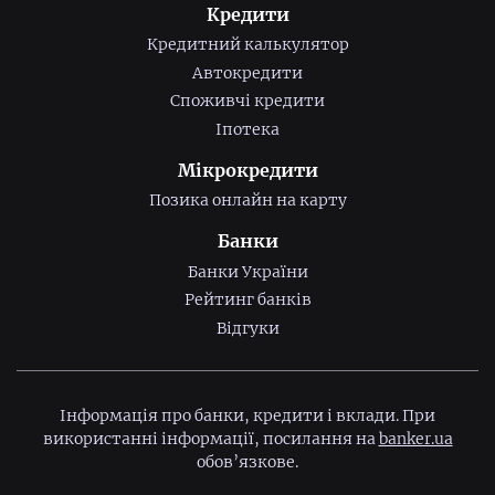
Кредити
Кредитний калькулятор
Автокредити
Споживчі кредити
Іпотека
Мікрокредити
Позика онлайн на карту
Банки
Банки України
Рейтинг банків
Відгуки
Інформація про банки, кредити і вклади. При
використанні інформації, посилання на
banker.ua
обов’язкове.