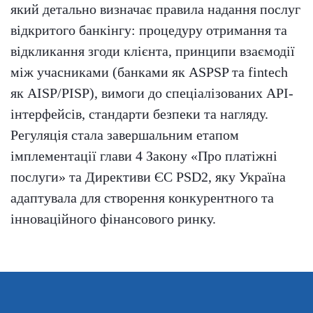
який детально визначає правила надання послуг
відкритого банкінгу: процедуру отримання та
відкликання згоди клієнта, принципи взаємодії
між учасниками (банками як ASPSP та fintech
як AISP/PISP), вимоги до спеціалізованих API-
інтерфейсів, стандарти безпеки та нагляду.
Регуляція стала завершальним етапом
імплементації глави 4 Закону «Про платіжні
послуги» та Директиви ЄС PSD2, яку Україна
адаптувала для створення конкурентного та
інноваційного фінансового ринку.