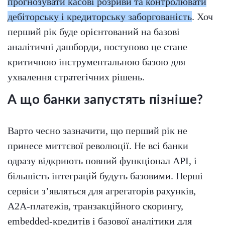
прогнозувати касові розриви та контролювати
дебіторську і кредиторську заборгованість
. Хоч
перший рік буде орієнтований на базові
аналітичні дашборди, поступово це стане
критичною інструментальною базою для
ухвалення стратегічних рішень.
А що банки запустять пізніше?
Варто чесно зазначити, що перший рік не
принесе миттєвої революції. Не всі банки
одразу відкриють повний функціонал API, і
більшість інтеграцій будуть базовими. Перші
сервіси з’являться для агрегаторів рахунків,
A2A-платежів, транзакційного скорингу,
embedded-кредитів і базової аналітики для