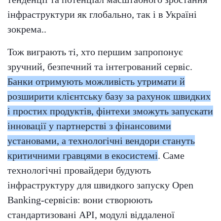
інфраструктури як глобально, так і в Україні
зокрема..
Тож виграють ті, хто першим запропонує
зручний, безпечний та інтегрований сервіс.
Банки отримують можливість утримати й
розширити клієнтську базу за рахунок швидких
і простих продуктів, фінтехи зможуть запускати
інновації у партнерстві з фінансовими
установами, а технологічні вендори стануть
критичними гравцями в екосистемі
. Саме
технологічні провайдери будують
інфраструктуру для швидкого запуску Open
Banking‑сервісів: вони створюють
стандартизовані API, модулі віддаленої