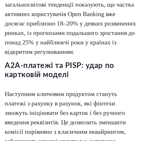
загальносвітові тенденції показують, що частка
активних користувачів Open Banking вже
досягає приблизно 18–20% у деяких розвинених
ринках, із прогнозами подальшого зростання до
понад 25% у найближчі роки у країнах із
відкритим регулюванням.
A2A-платежі та PISP: удар по
картковій моделі
Наступним ключовим продуктом стануть
платежі з рахунку в рахунок, які фінтехи
зможуть ініціювати без карток і без ручного
введення реквізитів. Це дозволить зменшити
комісії порівняно з класичним еквайрингом,
забезпечить швидкі оплати в e-commerce,