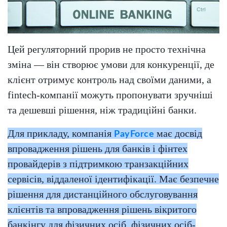
Цей регуляторний прорив не просто технічна
зміна — він створює умови для конкуренції, де
клієнт отримує контроль над своїми даними, а
fintech-компанії можуть пропонувати зручніші
та дешевші рішення, ніж традиційні банки.
Для прикладу, компанія
має досвід
PayForce
впровадження рішень для банків і фінтех
провайдерів з підтримкою транзакційних
сервісів, віддаленої ідентифікації. Має безпечне
рішення для дистанційного обслуговування
клієнтів та впровадження рішень вікритого
банкінгу для фізичних осіб, фізичних осіб-