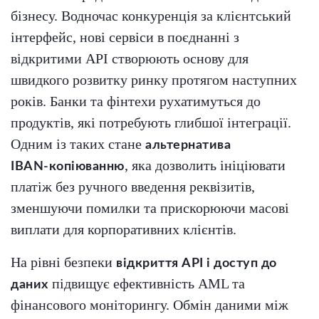
бізнесу. Водночас конкуренція за клієнтський
інтерфейс, нові сервіси в поєднанні з
відкритими API створюють основу для
швидкого розвитку ринку протягом наступних
років. Банки та фінтехи рухатимуться до
продуктів, які потребують глибшої інтеграції.
Одним із таких стане
альтернатива
, яка дозволить ініціювати
IBAN‑копіюванню
платіж без ручного введення реквізитів,
зменшуючи помилки та прискорюючи масові
виплати для корпоративних клієнтів.
На рівні безпеки
відкриття API і доступ до
підвищує ефективність AML та
даних
фінансового моніторингу. Обмін даними між