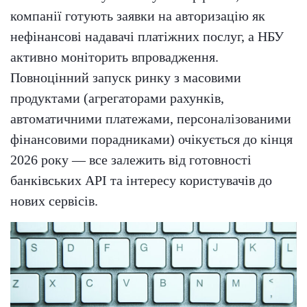
компанії готують заявки на авторизацію як
нефінансові надавачі платіжних послуг, а НБУ
активно моніторить впровадження.
Повноцінний запуск ринку з масовими
продуктами (агрегаторами рахунків,
автоматичними платежами, персоналізованими
фінансовими порадниками) очікується до кінця
2026 року — все залежить від готовності
банківських API та інтересу користувачів до
нових сервісів.