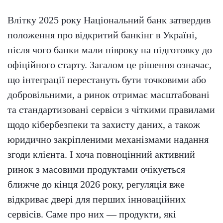
Влітку 2025 року Національний банк затвердив
положення про відкритий банкінг в Україні,
після чого банки мали півроку на підготовку до
офіційного старту. Загалом це рішення означає,
що інтеграції перестануть бути точковими або
добровільними, а ринок отримає масштабовані
та стандартизовані сервіси з чіткими правилами
щодо кібербезпеки та захисту даних, а також
юридично закріпленими механізмами надання
згоди клієнта. І хоча повноцінний активний
ринок з масовими продуктами очікується
ближче до кінця 2026 року, регуляція вже
відкриває двері для перших інноваційних
сервісів. Саме про них — продукти, які