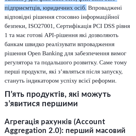
підприємтців, юридичних осіб.
Впроваджені
відповідні рішення стосовно інформаційної
безпеки, ISO27001, Сертифікація PCI DSS рівня
1 та має готові API-рішення які дозволяють
банкам швидко реалізувати впровадження
рішення Open Banking для забезпечення вимог
регулятора та подальшого розвитку. Саме тому
перші продукти, які з’являться після запуску,
стануть індикатором успіху всієї реформи.
П’ять продуктів, які можуть
з’явитися першими
Агрегація рахунків (Account
Aggregation 2.0): перший масовий