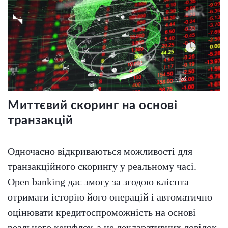
Миттєвий скоринг на основі
транзакцій
Одночасно відкриваються можливості для
транзакційного скорингу у реальному часі.
Open banking дає змогу за згодою клієнта
отримати історію його операцій і автоматично
оцінювати кредитоспроможність на основі
реального кешфлоу, а не декларативних довідок.