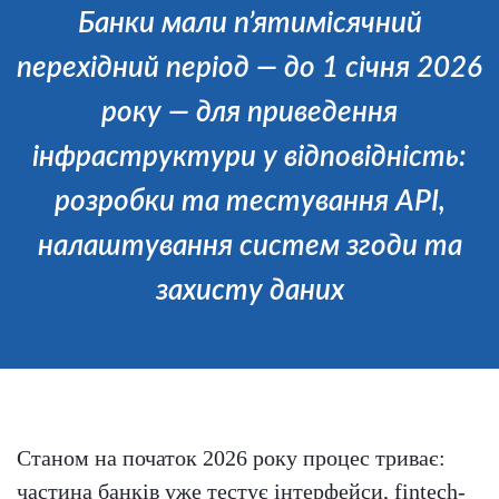
Банки мали п’ятимісячний
перехідний період — до 1 січня 2026
року — для приведення
інфраструктури у відповідність:
розробки та тестування API,
налаштування систем згоди та
захисту даних
Станом на початок 2026 року процес триває:
частина банків уже тестує інтерфейси, fintech-