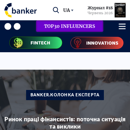
Журнал #18
UA
Червень 2026
TOP30 INFLUENCERS
BANKER.КОЛОНКА ЕКСПЕРТА
Ринок праці фінансистів: поточна ситуація
та виклики