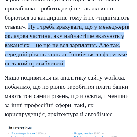
приваблива – роботодавці не так активно
борються за кандидатів, тому й не «піднімають
ставки».
Ну і треба врахувати, що у менеджерів
окладова частина, яку найчастіше вказують у
вакансіях – це ще не вся зарплатня. Але так,
середній рівень зарплат банківської сфери вже
не такий привабливий.
Якщо подивитися на аналітику сайту work.ua,
побачимо, що по рівню заробітної плати банки
мають той самий рівень, що й освіта, і менший
за інші професійні сфери, такі, як
юриспруденція, архітектура й автобізнес.