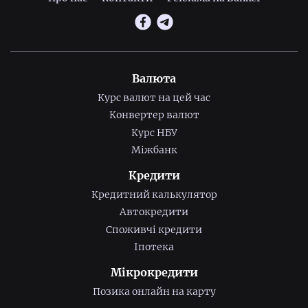
Валюта
Курс валют на цей час
Конвертер валют
Курс НБУ
Міжбанк
Кредити
Кредитний калькулятор
Автокредити
Споживчі кредити
Іпотека
Мікрокредити
Позика онлайн на карту