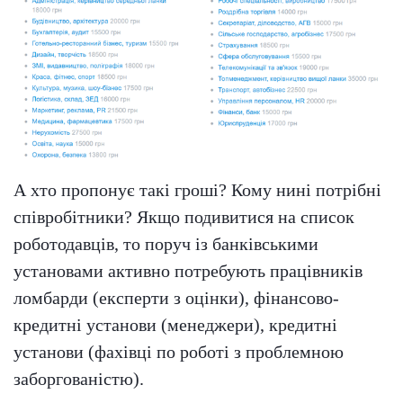
А хто пропонує такі гроші? Кому нині потрібні
співробітники? Якщо подивитися на список
роботодавців, то поруч із банківськими
установами активно потребують працівників
ломбарди (експерти з оцінки), фінансово-
кредитні установи (менеджери), кредитні
установи (фахівці по роботі з проблемною
заборгованістю).