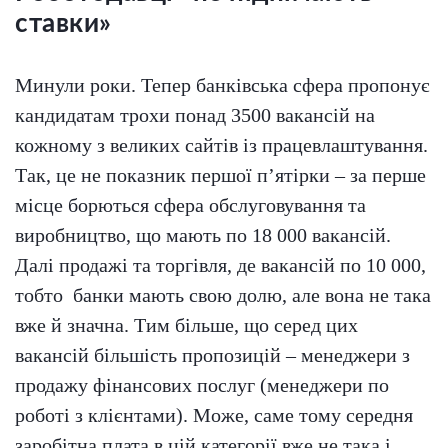
ставки»
Минули роки. Тепер банківська сфера пропонує
кандидатам трохи понад 3500 вакансій на
кожному з великих сайтів із працевлаштування.
Так, це не показник першої п’ятірки – за перше
місце борються сфера обслуговування та
виробництво, що мають по 18 000 вакансій.
Далі продажі та торгівля, де вакансій по 10 000,
тобто банки мають свою долю, але вона не така
вже й значна. Тим більше, що серед цих
вакансій більшість пропозицій – менеджери з
продажу фінансових послуг (менеджери по
роботі з клієнтами). Може, саме тому середня
заробітна плата в цій категорії вже не така і