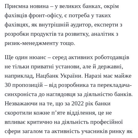
Приємна новина – у великих банках, окрім
фахівців фронт-офісу, є потреба у таких
фахівцях, як внутрішній аудитор, експерти з
розробки продуктів та розвитку, аналітик з
ризик-менеджменту тощо.
Ще один нюанс – серед активних роботодавців
не тільки приватні установи, але й державні,
наприклад, Нацбанк України. Наразі має майже
30 пропозицій – від розробника та перекладача-
синхроніста до наглядовця за діяльністю банків.
Незважаючи на те, що за 2022 рік банки
скоротили кожне п’яте відділення, це не
впливає критично на діяльність професійної
сфери загалом та активність учасників ринку як