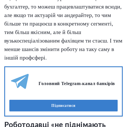
бухгалтер, то можеш працевлаштуватися всюди,
але якщо ти актуарій чи андерайтер, то чим
більше ти працюєш в конкретному сегменті,
тим більш якісним, але й більш
вузькоспеціалізованим фахівцем ти стаєш. І тим
менше шансів змінити роботу на таку саму в
іншій профсфері.
Головний Telegram-канал банкірів
Підписатися
Роботодавці «не піднімають