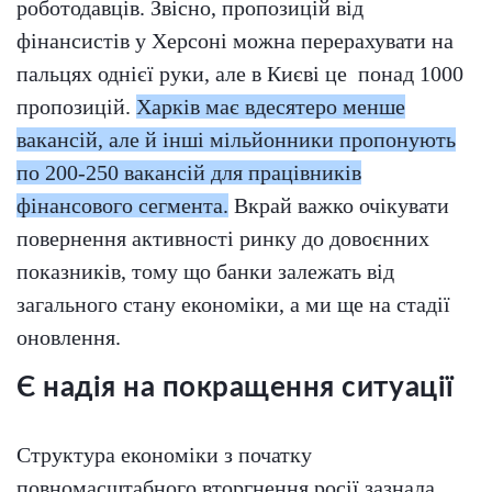
роботодавців. Звісно, пропозицій від
фінансистів у Херсоні можна перерахувати на
пальцях однієї руки, але в Києві це понад 1000
пропозицій.
Харків має вдесятеро менше
вакансій, але й інші мільйонники пропонують
по 200-250 вакансій для працівників
фінансового сегмента.
Вкрай важко очікувати
повернення активності ринку до довоєнних
показників, тому що банки залежать від
загального стану економіки, а ми ще на стадії
оновлення.
Є надія на покращення ситуації
Структура економіки з початку
повномасштабного вторгнення росії зазнала