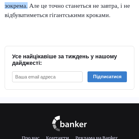
зокрема.
Але це точно станеться не завтра, і не
відбуватиметься гігантськими кроками.
Усе найцікавіше за тиждень у нашому
дайджесті:
Підписатися
Про нас
Контакти
Реклама на Banker