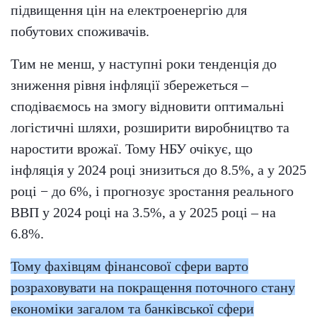
підвищення цін на електроенергію для
побутових споживачів.
Тим не менш, у наступні роки тенденція до
зниження рівня інфляції збережеться –
сподіваємось на змогу відновити оптимальні
логістичні шляхи, розширити виробництво та
наростити врожаї. Тому НБУ очікує, що
інфляція у 2024 році знизиться до 8.5%, а у 2025
році − до 6%, і прогнозує зростання реального
ВВП у 2024 році на 3.5%, а у 2025 році – на
6.8%.
Тому фахівцям фінансової сфери варто
розраховувати на покращення поточного стану
економіки загалом та банківської сфери