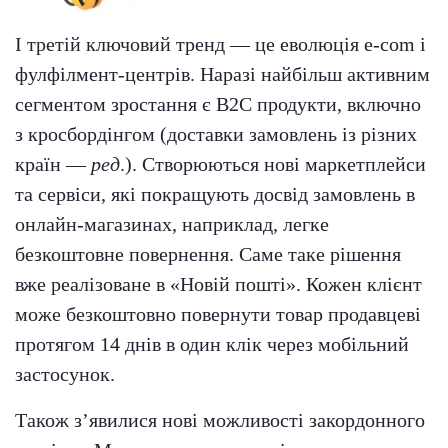
І третій ключовий тренд — це еволюція e-com і
фулфілмент-центрів. Наразі найбільш активним
сегментом зростання є B2C продукти, включно
з кросбордінгом (доставки замовлень із різних
країн —
ред
.). Створюються нові маркетплейси
та сервіси, які покращують досвід замовлень в
онлайн-магазинах, наприклад, легке
безкоштовне повернення. Саме таке рішення
вже реалізоване в «Новій пошті». Кожен клієнт
може безкоштовно повернути товар продавцеві
протягом 14 днів в один клік через мобільний
застосунок.
Також з’явилися нові можливості закордонного