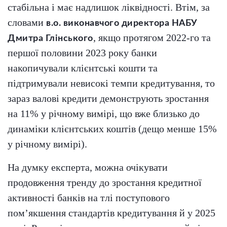
стабільна і має надлишок ліквідності. Втім, за
словами
в.о. виконавчого директора НАБУ
, якщо протягом 2022-го та
Дмитра Глінського
першої половини 2023 року банки
накопичували клієнтські кошти та
підтримували невисокі темпи кредитування, то
зараз валові кредити демонструють зростання
на 11% у річному вимірі, що вже близько до
динаміки клієнтських коштів (дещо менше 15%
у річному вимірі).
На думку експерта, можна очікувати
продовження тренду до зростання кредитної
активності банків на тлі поступового
пом’якшення стандартів кредитування й у 2025