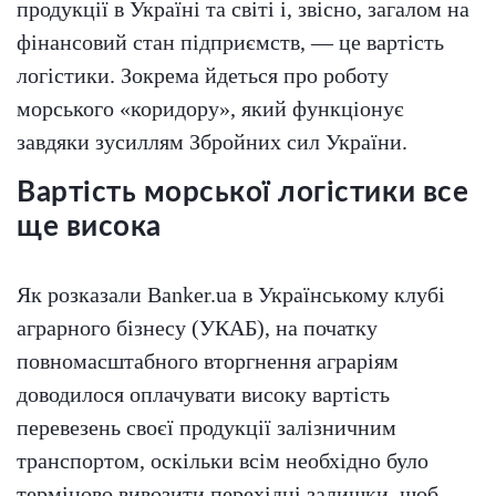
продукції в Україні та світі і, звісно, загалом на
фінансовий стан підприємств, — це вартість
логістики. Зокрема йдеться про роботу
морського «коридору», який функціонує
завдяки зусиллям Збройних сил України.
Вартість морської логістики все
ще висока
Як розказали Banker.ua в Українському клубі
аграрного бізнесу (УКАБ), на початку
повномасштабного вторгнення аграріям
доводилося оплачувати високу вартість
перевезень своєї продукції залізничним
транспортом, оскільки всім необхідно було
терміново вивозити перехідні залишки, щоб