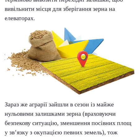
вивільнити місця для зберігання зерна на
елеваторах.
Зараз же аграрії зайшли в сезон із майже
нульовими залишками зерна (враховуючи
безпекову ситуацію, зменшення посівних площ
у зв’язку з окупацією певних земель), тож