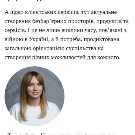
А щодо клієнтських сервісів, тут актуальне
створення безбар’єрних просторів, продуктів та
сервісів. І це не лише виклики часу, пов’язані з
війною в Україні, а й потреба, продиктована
загальною орієнтацією суспільства на
створення рівних можливостей для кожного.