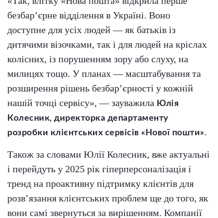
«Так, влітку «Нова пошта» відкрила перше
безбар’єрне відділення в Україні. Воно
доступне для усіх людей — як батьків із
дитячими візочками, так і для людей на кріслах
колісних, із порушенням зору або слуху, на
милицях тощо. У планах — масштабування та
розширення рішень безбар’єрності у кожній
нашій точці сервісу», — зауважила
Юлія
Колесник, директорка департаменту
.
розробки клієнтських сервісів «Нової пошти»
Також за словами Юлії Колесник, вже актуальні
і перейдуть у 2025 рік гіперперсоналізація і
тренд на проактивну підтримку клієнтів для
розв’язання клієнтських проблем ще до того, як
вони самі звернуться за вирішенням. Компанії