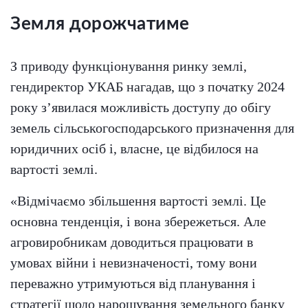
Земля дорожчатиме
З приводу функціонування ринку землі,
гендиректор УКАБ нагадав, що з початку 2024
року з’явилася можливість доступу до обігу
земель сільськогосподарського призначення для
юридичних осіб і, власне, це відбилося на
вартості землі.
«Відмічаємо збільшення вартості землі. Це
основна тенденція, і вона збережеться. Але
агровиробникам доводиться працювати в
умовах війни і невизначеності, тому вони
переважно утримуються від планування і
стратегії щодо нарощування земельного банку