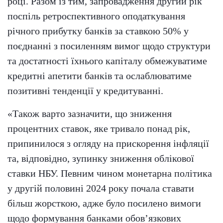
році. Разом із тим, запровадження другий рік
поспіль ретроспективного оподаткування
річного прибутку банків за ставкою 50% у
поєднанні з посиленням вимог щодо структури
та достатності їхнього капіталу обмежуватиме
кредитні апетити банків та ослаблюватиме
позитивні тенденції у кредитуванні.
«Також варто зазначити, що зниження
процентних ставок, яке тривало понад рік,
припинилося з огляду на прискорення інфляції
та, відповідно, зупинку зниження облікової
ставки НБУ. Певним чином монетарна політика
у другій половині 2024 року почала ставати
більш жорсткою, адже було посилено вимоги
щодо формування банками обов’язкових