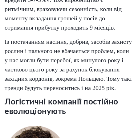
ритмічним, враховуючи сезонність, коли від
моменту вкладання грошей у посів до
отримання прибутку проходить 9 місяців.
Із постачанням насіння, добрив, засобів захисту
рослин і пального не вбачається проблем, коли
у нас могли бути перебої, як минулого року і
частково цього року за рахунок блокування
західних кордонів, зокрема Польщею. Тому такі
тренди будуть переноситись і на 2025 рік.
Логістичні компанії постійно
еволюціонують