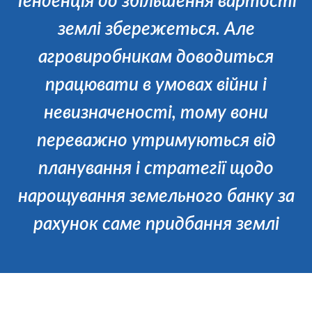
Тенденція до збільшення вартості
землі збережеться. Але
агровиробникам доводиться
працювати в умовах війни і
невизначеності, тому вони
переважно утримуються від
планування і стратегії щодо
нарощування земельного банку за
рахунок саме придбання землі