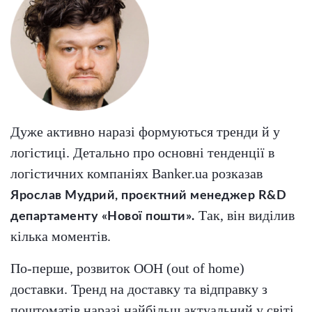
Дуже активно наразі формуються тренди й у
логістиці. Детально про основні тенденції в
логістичних компаніях Banker.ua розказав
Ярослав Мудрий, проєктний менеджер R&D
Так, він виділив
департаменту «Нової пошти».
кілька моментів.
По-перше, розвиток OOH (out of home)
доставки. Тренд на доставку та відправку з
поштоматів наразі найбільш актуальний у світі,