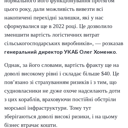
нормального його функціонування протягом
цього року, дали можливість вивезти всі
накопичені перехідні залишки, які у нас
сформувалися ще в 2022 році. Це дозволило
зменшити вартість логістичних витрат
сільськогосподарських виробників», — розказав
.
генеральний директор УКАБ Олег Хоменко
Однак, за його словами, вартість фракту ще на
доволі високому рівні і складає більше $40. Це
пов’язано зі страхуванням ризиків і з тим, що
судновласники не дуже охоче надсилають доти
з цих кораблів, враховуючи постійні обстріли
морської інфраструктури. Тому тут
зберігаються доволі високі ризики, і на цьому
бізнес втрачає кошти.