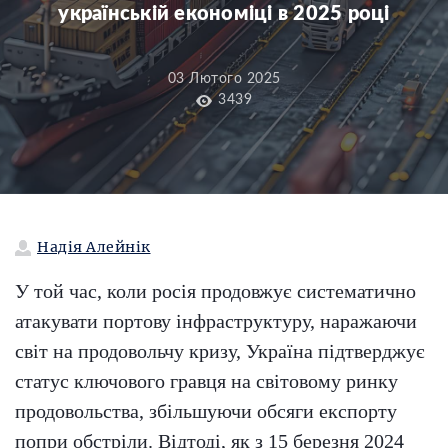
українській економіці в 2025 році
03 Лютого 2025
3439
Надія Алейнік
У той час, коли росія продовжує систематично
атакувати портову інфраструктуру, наражаючи
світ на продовольчу кризу, Україна підтверджує
статус ключового гравця на світовому ринку
продовольства, збільшуючи обсяги експорту
попри обстріли. Відтоді, як з 15 березня 2024