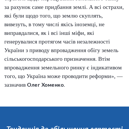
за рахунок саме придбання землі. А всі острахи,
які були щодо того, що землю скуплять,
вивезуть, в тому числі якісь іноземці, не
виправдалися, як і всі інші міфи, які
генерувалися протягом часів незалежності
України з приводу впровадження обігу земель
сільськогосподарського призначення. Втім
впровадження земельного ринку є індикативом
того, що Україна може проводити реформи», —
зазначив
.
Олег Хоменко