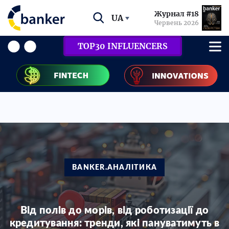
Журнал #18
UA
Червень 2026
TOP30 INFLUENCERS
BANKER.АНАЛІТИКА
Від полів до морів, від роботизації до
кредитування: тренди, які пануватимуть в