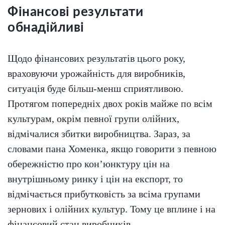
Фінансові результати
обнадійливі
Щодо фінансових результатів цього року,
враховуючи урожайність для виробників,
ситуація буде більш-менш сприятливою.
Протягом попередніх двох років майже по всім
культурам, окрім певної групи олійних,
відмічалися збитки виробництва. Зараз, за
словами пана Хоменка, якщо говорити з певною
обережністю про кон’юнктуру цін на
внутрішньому ринку і цін на експорт, то
відмічається прибутковість за всіма групами
зернових і олійних культур. Тому це вплине і на
фінансовий стан виробників.