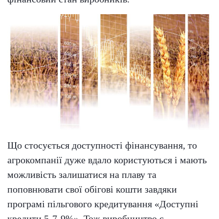
Що стосується доступності фінансування, то
агрокомпанії дуже вдало користуються і мають
можливість залишатися на плаву та
поповнювати свої обігові кошти завдяки
програмі пільгового кредитування «Доступні
кредити 5-7-9%». Тож виробництво є