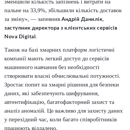
зменшили кількість запізнень і витрати на
пальне на 33,9%, збільшили кількість доставок
за зміну», — запевнив
Андрій Данилік,
заступник директора з клієнтських сервісів
.
Nova Digital
Також на базі хмарних платформ логістичні
компанії мають легкий доступ до сервісів
машинного навчання без необхідності
створювати власні обчислювальні потужності.
Зростає попит на хмарні рішення для безпеки
даних, які забезпечують шифрування,
автентифікацію, багатофакторний захист та
аналіз аномалій. Це важливо для захисту даних
у перехідний час, коли багато співробітників
працюють віддалено.