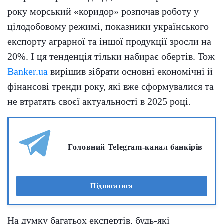
року морський «коридор» розпочав роботу у
цілодобовому режимі, показники українського
експорту аграрної та іншої продукції зросли на
20%. І ця тенденція тільки набирає обертів. Тож
Banker.ua
вирішив зібрати основні економічні й
фінансові тренди року, які вже сформувалися та
не втратять своєї актуальності в 2025 році.
Головний Telegram-канал банкірів
Підписатися
На думку багатьох експертів, будь-які