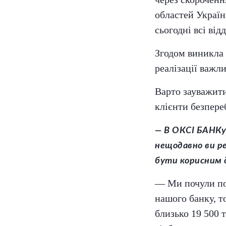
областей Україн
сьогодні всі ві
Згодом виникла 
реалізації важли
Варто зауважити
клієнти безпере
— В ОКСІ БАНКу 
нещодавно ви ре
бути корисним 
— Ми почули по
нашого банку, т
близько 19 500 