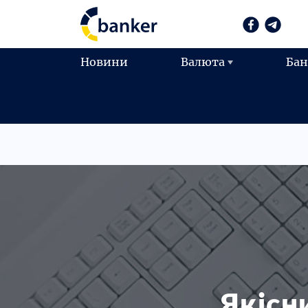
Новини
Валюта
Ба
Якісн