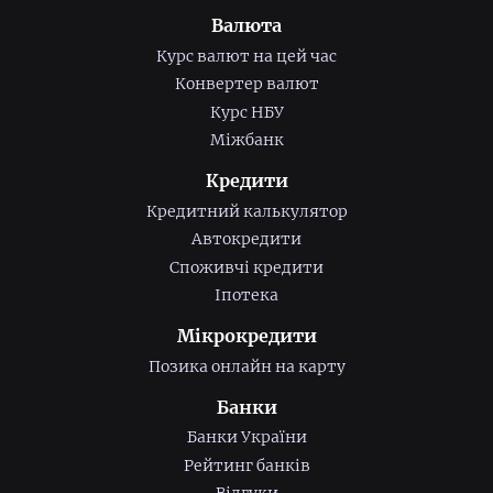
Валюта
Курс валют на цей час
Конвертер валют
Курс НБУ
Міжбанк
Кредити
Кредитний калькулятор
Автокредити
Споживчі кредити
Іпотека
Мікрокредити
Позика онлайн на карту
Банки
Банки України
Рейтинг банків