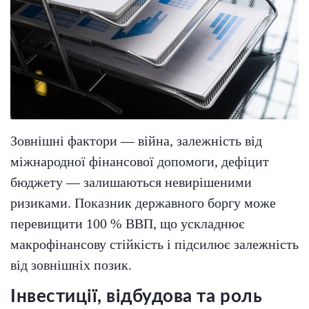
Зовнішні фактори — війна, залежність від
міжнародної фінансової допомоги, дефіцит
бюджету — залишаються невирішеними
ризиками. Показник державного боргу може
перевищити 100 % ВВП, що ускладнює
макрофінансову стійкість і підсилює залежність
від зовнішніх позик.
Інвестиції, відбудова та роль