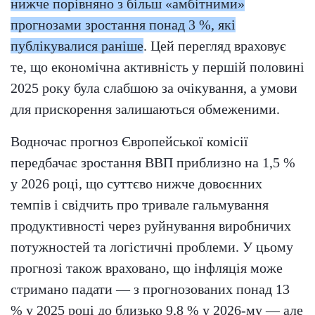
нижче порівняно з більш «амбітними»
прогнозами зростання понад 3 %, які
публікувалися раніше
. Цей перегляд враховує
те, що економічна активність у першій половині
2025 року була слабшою за очікування, а умови
для прискорення залишаються обмеженими.
Водночас прогноз Європейської комісії
передбачає зростання ВВП приблизно на 1,5 %
у 2026 році, що суттєво нижче довоєнних
темпів і свідчить про тривале гальмування
продуктивності через руйнування виробничих
потужностей та логістичні проблеми. У цьому
прогнозі також враховано, що інфляція може
стримано падати — з прогнозованих понад 13
% у 2025 році до близько 9,8 % у 2026-му — але