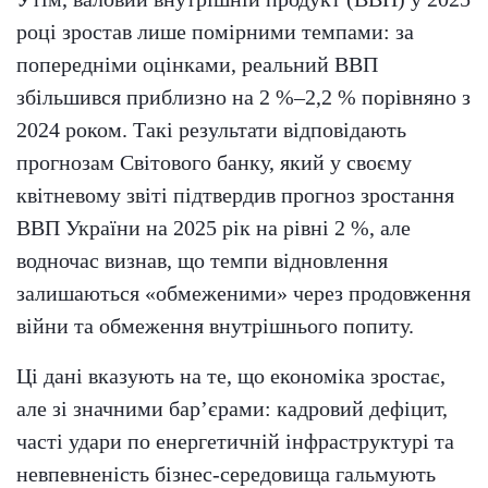
році зростав лише помірними темпами: за
попередніми оцінками, реальний ВВП
збільшився приблизно на 2 %–2,2 % порівняно з
2024 роком. Такі результати відповідають
прогнозам Світового банку, який у своєму
квітневому звіті підтвердив прогноз зростання
ВВП України на 2025 рік на рівні 2 %, але
водночас визнав, що темпи відновлення
залишаються «обмеженими» через продовження
війни та обмеження внутрішнього попиту.
Ці дані вказують на те, що економіка зростає,
але зі значними бар’єрами: кадровий дефіцит,
часті удари по енергетичній інфраструктурі та
невпевненість бізнес-середовища гальмують