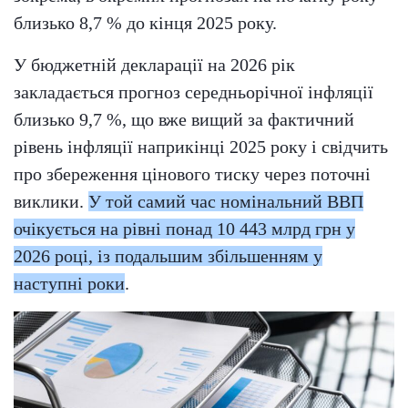
близько 8,7 % до кінця 2025 року.
У бюджетній декларації на 2026 рік
закладається прогноз середньорічної інфляції
близько 9,7 %, що вже вищий за фактичний
рівень інфляції наприкінці 2025 року і свідчить
про збереження цінового тиску через поточні
виклики.
У той самий час номінальний ВВП
очікується на рівні понад 10 443 млрд грн у
2026 році, із подальшим збільшенням у
наступні роки
.