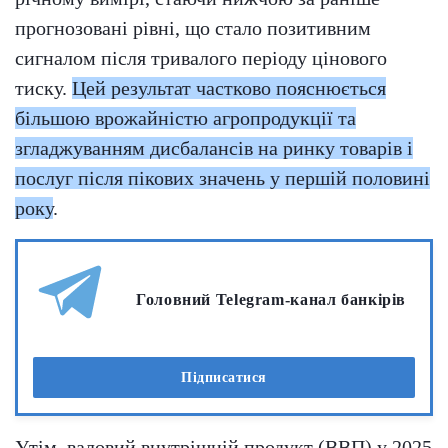
прогнозовані рівні, що стало позитивним
сигналом після тривалого періоду цінового
тиску.
Цей результат частково пояснюється
більшою врожайністю агропродукції та
згладжуванням дисбалансів на ринку товарів і
послуг після пікових значень у першій половині
року
.
Головний Telegram-канал банкірів
Підписатися
Утім, валовий внутрішній продукт (ВВП) у 2025