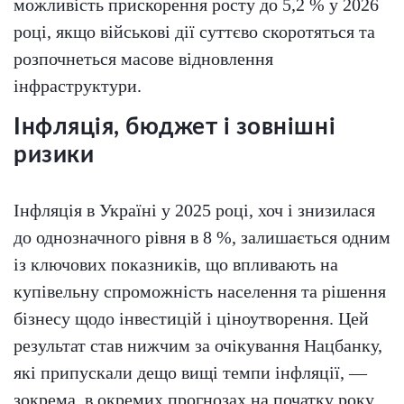
можливість прискорення росту до 5,2 % у 2026
році, якщо військові дії суттєво скоротяться та
розпочнеться масове відновлення
інфраструктури.
Інфляція, бюджет і зовнішні
ризики
Інфляція в Україні у 2025 році, хоч і знизилася
до однозначного рівня в 8 %, залишається одним
із ключових показників, що впливають на
купівельну спроможність населення та рішення
бізнесу щодо інвестицій і ціноутворення. Цей
результат став нижчим за очікування Нацбанку,
які припускали дещо вищі темпи інфляції, —
зокрема, в окремих прогнозах на початку року