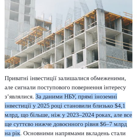
Приватні інвестиції залишалися обмеженими,
але сигнали поступового повернення інтересу
з’являлися.
За даними НБУ, прямі іноземні
інвестиції у 2025 році становили близько $4,1
млрд, що більше, ніж у 2023–2024 роках, але все
ще суттєво нижче довоєнного рівня $6–7 млрд
на рік
. Основними напрямами вкладень стали