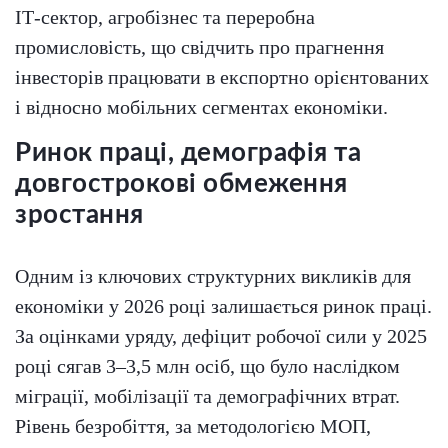
ІТ-сектор, агробізнес та переробна
промисловість, що свідчить про прагнення
інвесторів працювати в експортно орієнтованих
і відносно мобільних сегментах економіки.
Ринок праці, демографія та
довгострокові обмеження
зростання
Одним із ключових структурних викликів для
економіки у 2026 році залишається ринок праці.
За оцінками уряду, дефіцит робочої сили у 2025
році сягав 3–3,5 млн осіб, що було наслідком
міграції, мобілізації та демографічних втрат.
Рівень безробіття, за методологією МОП,