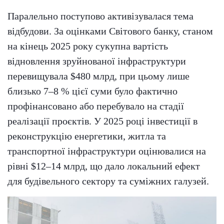
Паралельно поступово активізувалася тема
відбудови. За оцінками Світового банку, станом
на кінець 2025 року сукупна вартість
відновлення зруйнованої інфраструктури
перевищувала $480 млрд, при цьому лише
близько 7–8 % цієї суми було фактично
профінансовано або перебувало на стадії
реалізації проєктів. У 2025 році інвестиції в
реконструкцію енергетики, житла та
транспортної інфраструктури оцінювалися на
рівні $12–14 млрд, що дало локальний ефект
для будівельного сектору та суміжних галузей.