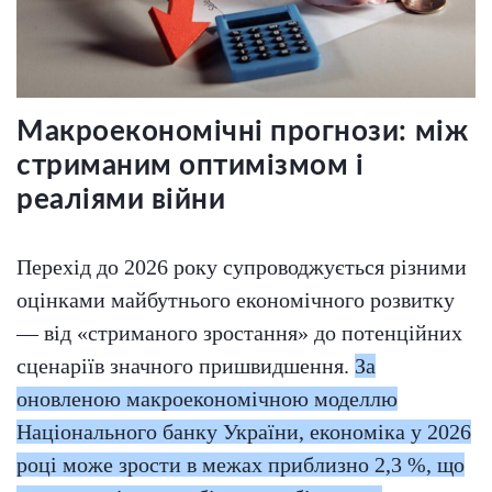
Макроекономічні прогнози: між
стриманим оптимізмом і
реаліями війни
Перехід до 2026 року супроводжується різними
оцінками майбутнього економічного розвитку
— від «стриманого зростання» до потенційних
сценаріїв значного пришвидшення.
За
оновленою макроекономічною моделлю
Національного банку України, економіка у 2026
році може зрости в межах приблизно 2,3 %, що