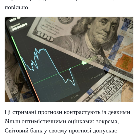
повільно.
Ці стримані прогнози контрастують із деякими
більш оптимістичними оцінками: зокрема,
Світовий банк у своєму прогнозі допускає