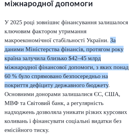
міжнародної допомоги
У 2025 році зовнішнє фінансування залишалося
ключовим фактором утримання
макроекономічної стабільності України.
За
даними Міністерства фінансів, протягом року
країна залучила близько $42–45 млрд
міжнародної фінансової допомоги, з яких понад
60 % було спрямовано безпосередньо на
покриття дефіциту державного бюджету
.
Основними донорами залишалися ЄС, США,
МВФ та Світовий банк, а регулярність
надходжень дозволяла уникати різких курсових
коливань і фінансувати соціальні видатки без
емісійного тиску.