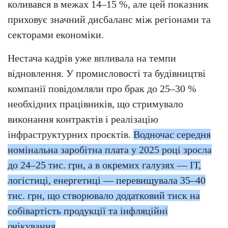
коливався в межах 14–15 %, але цей показник
приховує значний дисбаланс між регіонами та
секторами економіки.
Нестача кадрів уже впливала на темпи
відновлення. У промисловості та будівництві
компанії повідомляли про брак до 25–30 %
необхідних працівників, що стримувало
виконання контрактів і реалізацію
інфраструктурних проєктів.
Водночас середня
номінальна заробітна плата у 2025 році зросла
до 24–25 тис. грн, а в окремих галузях — ІТ,
логістиці, енергетиці — перевищувала 35–40
тис. грн, що створювало додатковий тиск на
собівартість продукції та інфляційні
очікування
.