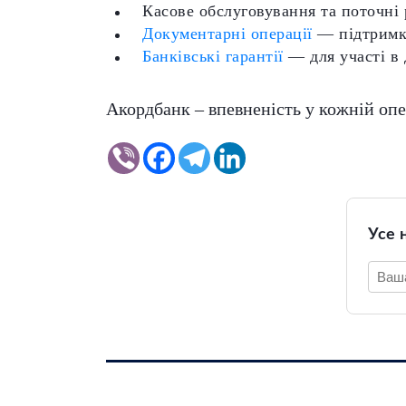
Касове обслуговування та поточні
Документарні операції
— підтримка
Банківські гарантії
— для участі в 
Акордбанк – впевненість у кожній опе
Усе 