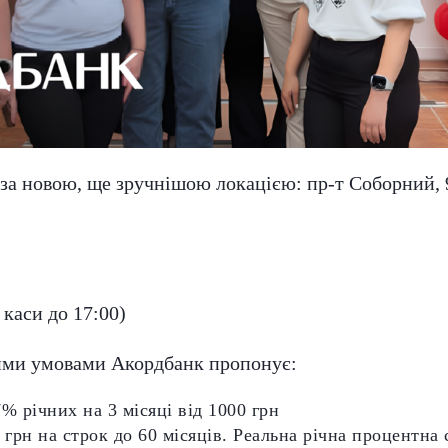
 за новою, ще зручнішою локацією: пр-т Соборний, 
 каси до 17:00)
ими умовами Акордбанк пропонує:
% річних на 3 місяці від 1000 грн
 грн на строк до 60 місяців. Реальна річна процентна 