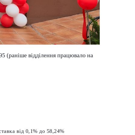
95 (раніше відділення працювало на
ставка від 0,1% до 58,24%