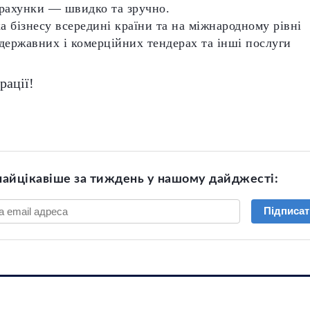
 рахунки — швидко та зручно.
 бізнесу всередині країни та на міжнародному рівні
державних і комерційних тендерах та інші послуги
рації!
найцікавіше за тиждень у нашому дайджесті:
Підписат