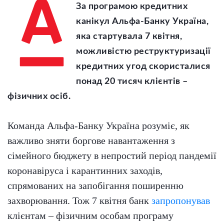
За програмою кредитних
канікул Альфа-Банку Україна,
яка стартувала 7 квітня,
можливістю реструктуризації
кредитних угод скористалися
понад 20 тисяч клієнтів –
фізичних осіб.
Команда Альфа-Банку Україна розуміє, як
важливо зняти боргове навантаження з
сімейного бюджету в непростий період пандемії
коронавіруса і карантинних заходів,
спрямованих на запобігання поширенню
захворювання. Тож 7 квітня банк
запропонував
клієнтам – фізичним особам програму