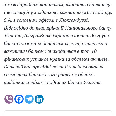
з міжнародним капіталом, входить в приватну
інвестиційну холдингову компанію ABH Holdings
S.A. з головним офісом в Люксембурзі.
Відповідно до класифікації Національного банку
України, Альфа-Банк Україна входить до групи
банків іноземних банківських груп, є системно
важливим банком і знаходиться в топ-10
фінансових установ країни за обсягом активів.
Банк займає провідні позиції у всіх ключових
сегментах банківського ринку і є одним з
найбільш стійких і надійних банків України.