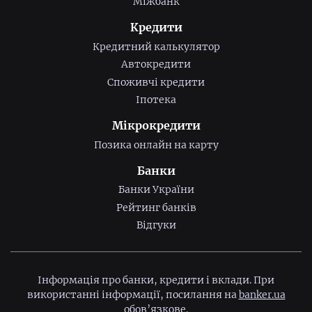
Міжбанк
Кредити
Кредитний калькулятор
Автокредити
Споживчі кредити
Іпотека
Мікрокредити
Позика онлайн на карту
Банки
Банки України
Рейтинг банків
Відгуки
Інформація про банки, кредити і вклади. При
використанні інформації, посилання на
banker.ua
обов’язкове.