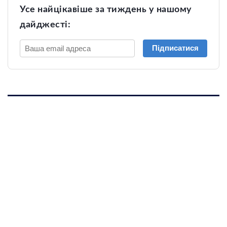
Усе найцікавіше за тиждень у нашому
дайджесті:
Підписатися