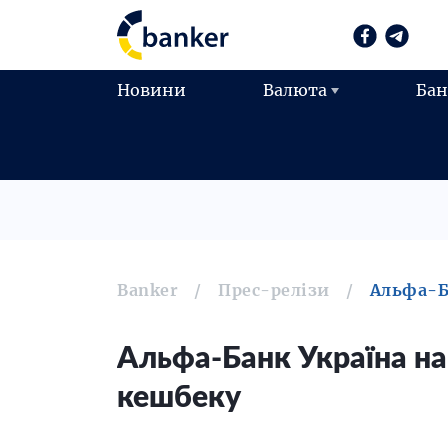
Новини
Валюта
Ба
Banker
Прес-релізи
Альфа-Б
Альфа-Банк Україна на
кешбеку