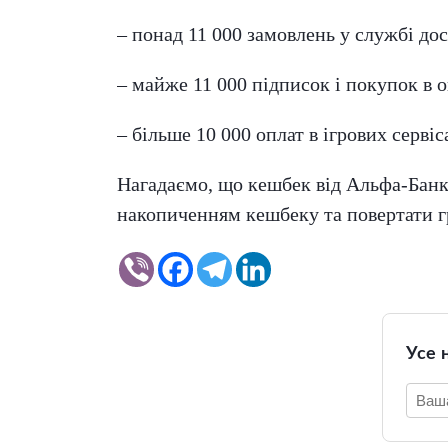
– понад 11 000 замовлень у службі до
– майже 11 000 підписок і покупок в о
– більше 10 000 оплат в ігрових сервіс
Нагадаємо, що кешбек від Альфа-Банк
накопиченням кешбеку та повертати г
Усе 