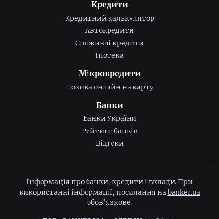
Кредити
Кредитний калькулятор
Автокредити
Споживчі кредити
Іпотека
Мікрокредити
Позика онлайн на карту
Банки
Банки України
Рейтинг банків
Відгуки
Інформація про банки, кредити і вклади. При
використанні інформації, посилання на
banker.ua
обов’язкове.