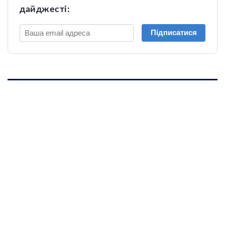
дайджесті:
Підписатися