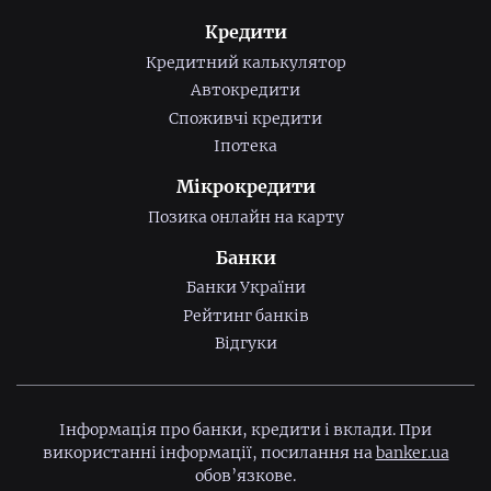
Кредити
Кредитний калькулятор
Автокредити
Споживчі кредити
Іпотека
Мікрокредити
Позика онлайн на карту
Банки
Банки України
Рейтинг банків
Відгуки
Інформація про банки, кредити і вклади. При
використанні інформації, посилання на
banker.ua
обов’язкове.