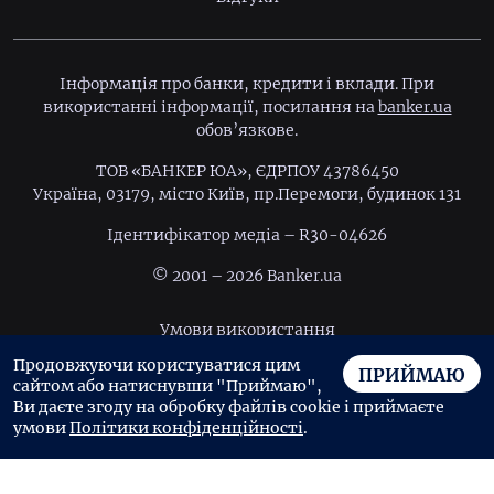
Інформація про банки, кредити і вклади. При
використанні інформації, посилання на
banker.ua
обов’язкове.
ТОВ «БАНКЕР ЮА», ЄДРПОУ 43786450
Україна, 03179, місто Київ, пр.Перемоги, будинок 131
Ідентифiкатор медiа – R30-04626
© 2001 – 2026 Banker.ua
Умови використання
Продовжуючи користуватися цим
Політика конфіденційності
ПРИЙМАЮ
сайтом або натиснувши "Приймаю",
Угода користувача
Ви даєте згоду на обробку файлів cookie і приймаєте
умови
Політики конфіденційності
.