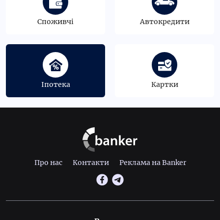
Споживчі
Автокредити
Іпотека
Картки
Про нас
Контакти
Реклама на Banker