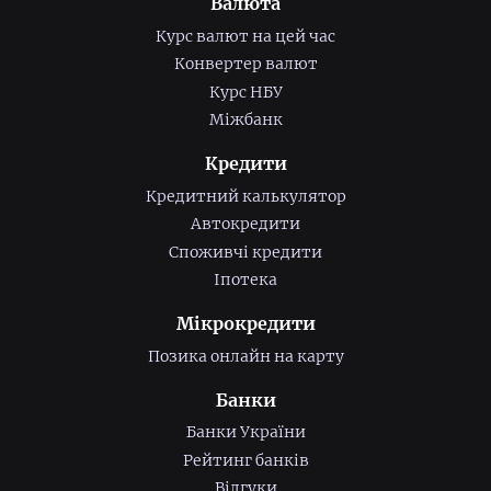
Валюта
Курс валют на цей час
Конвертер валют
Курс НБУ
Міжбанк
Кредити
Кредитний калькулятор
Автокредити
Споживчі кредити
Іпотека
Мікрокредити
Позика онлайн на карту
Банки
Банки України
Рейтинг банків
Відгуки