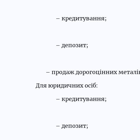
– кредитування;
– депозит;
– продаж дорогоцінних металі
Для юридичних осіб:
– кредитування;
– депозит;