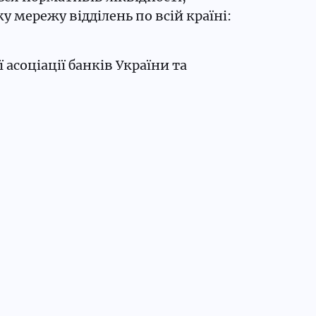
у мережу відділень по всій країні:
асоціації банків України та