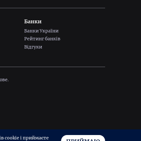
Банки
Банки України
Рейтинг банків
Відгуки
ове.
 cookie і приймаєте