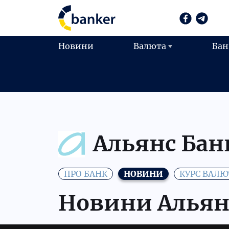
Новини
Валюта
Бан
Альянс Бан
ПРО БАНК
НОВИНИ
КУРС ВАЛЮ
Новини Альян