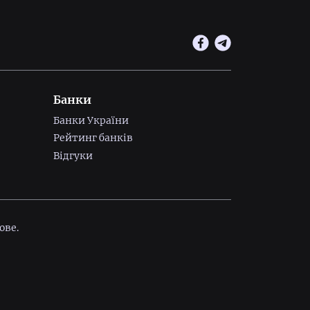
Банки
Банки України
Рейтинг банків
Відгуки
ове.