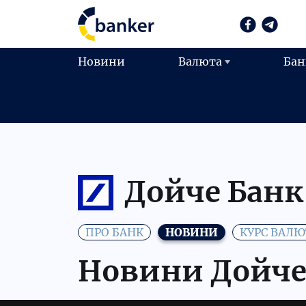
Новини
Валюта
Бан
Дойче Банк
ПРО БАНК
НОВИНИ
КУРС ВАЛЮ
Новини Дойче