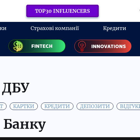
TOP30 INFLUENCERS
ки
Страхові компанії
Кредити
 ДБУ
Т
КАРТКИ
КРЕДИТИ
ДЕПОЗИТИ
ВІДГУК
 Банку