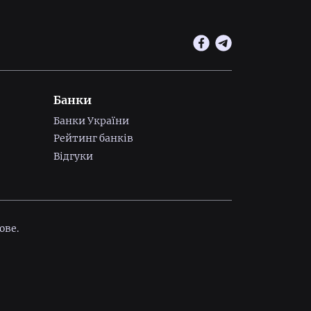
Банки
Банки України
Рейтинг банків
Відгуки
ове.