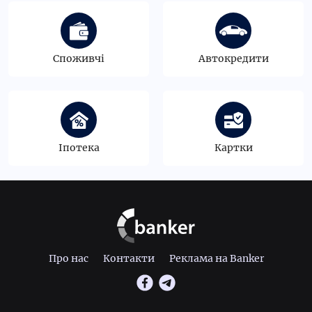
Споживчі
Автокредити
Іпотека
Картки
Про нас
Контакти
Реклама на Banker