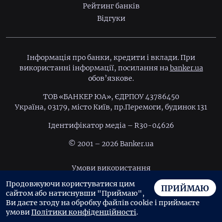
Рейтинг банків
Відгуки
Інформація про банки, кредити і вклади. При
використанні інформації, посилання на
banker.ua
обов’язкове.
ТОВ «БАНКЕР ЮА», ЄДРПОУ 43786450
Україна, 03179, місто Київ, пр.Перемоги, будинок 131
Ідентифiкатор медiа – R30-04626
© 2001 – 2026 Banker.ua
Умови використання
Продовжуючи користуватися цим
Політика конфіденційності
ПРИЙМАЮ
сайтом або натиснувши "Приймаю",
Угода користувача
Ви даєте згоду на обробку файлів cookie і приймаєте
умови
Політики конфіденційності
.