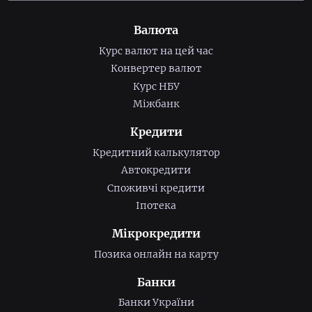
Валюта
Курс валют на цей час
Конвертер валют
Курс НБУ
Міжбанк
Кредити
Кредитний калькулятор
Автокредити
Споживчі кредити
Іпотека
Мікрокредити
Позика онлайн на карту
Банки
Банки України