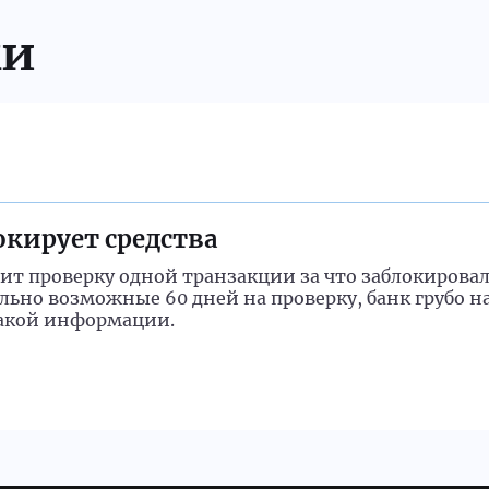
ки
кирует средства
т проверку одной транзакции за что заблокировал 
ьно возможные 60 дней на проверку, банк грубо н
какой информации.