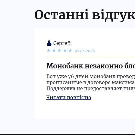
Останні відгу
Сергей
07.04.2026
Монобанк незаконно бло
Вот уже 76 дней монобанк проводи
прописанные в договоре максимал
Поддержка не предоставляет ни