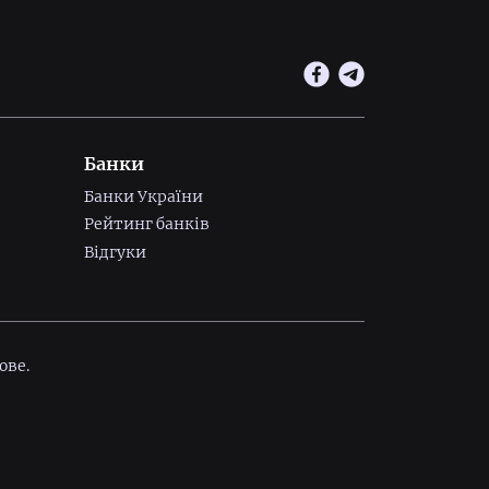
Банки
Банки України
Рейтинг банків
Відгуки
ове.