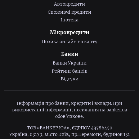
Автокредити
Споживчі кредити
Іпотека
Мікрокредити
Позика онлайн на карту
Банки
Банки України
Рейтинг банків
Відгуки
Інформація про банки, кредити і вклади. При
використанні інформації, посилання на
banker.ua
обов’язкове.
ТОВ «БАНКЕР ЮА», ЄДРПОУ 43786450
Україна, 03179, місто Київ, пр.Перемоги, будинок 131