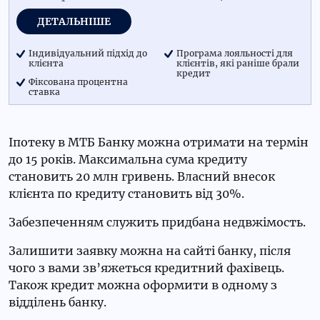
ДЕТАЛЬНІШЕ
Індивідуальний підхід до
Програма лояльності для
клієнта
клієнтів, які раніше брали
кредит
Фіксована процентна
ставка
Іпотеку в МТБ Банку можна отримати на термін
до 15 років. Максимальна сума кредиту
становить 20 млн гривень. Власний внесок
клієнта по кредиту становить від 30%.
Забезпеченням служить придбана недвжімость.
Залишити заявку можна на сайті банку, після
чого з вами зв’яжеться кредитний фахівець.
Також кредит можна оформити в одному з
відділень банку.