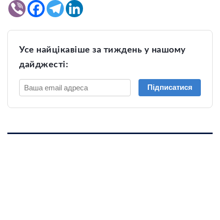
Усе найцікавіше за тиждень у нашому
дайджесті:
Підписатися