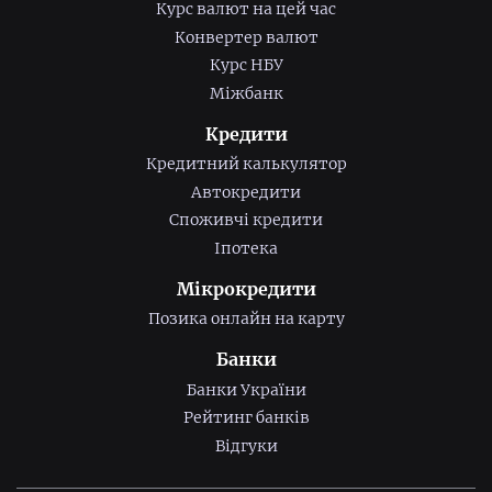
Курс валют на цей час
Конвертер валют
Курс НБУ
Міжбанк
Кредити
Кредитний калькулятор
Автокредити
Споживчі кредити
Іпотека
Мікрокредити
Позика онлайн на карту
Банки
Банки України
Рейтинг банків
Відгуки