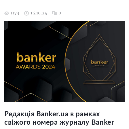
1173
15.10.24
0
Редакція Banker.ua в рамках
свіжого номера журналу Banker