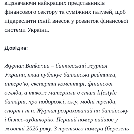
відзначаючи найкращих представників
фінансового сектору та суміжних галузей, щоб
підкреслити їхній внесок у розвиток фінансової
системи України.
Довідка:
Журнал Banker.ua – банківський журнал
України, який публікує банківські рейтинги,
інтерв’ю, експертні коментарі, фінансові
огляди, а також матеріали в стилі lifestyle
банкірів, про подорожі, їжу, модні тренди,
спорт і т.п. Журнал розрахований на банківську
і бізнес-аудиторію. Перший номер вийшов у
жовтні 2020 року. З третього номера (березень