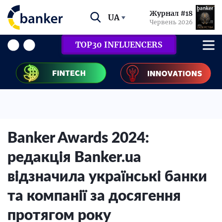
Журнал #18
UA
Червень 2026
TOP30 INFLUENCERS
Banker Awards 2024:
редакція Banker.ua
відзначила українські банки
та компанії за досягення
протягом року