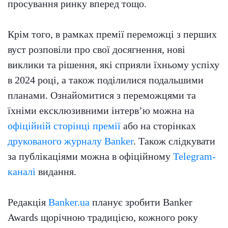
просування ринку вперед тощо.
Крім того, в рамках премії переможці з перших
вуст розповіли про свої досягнення, нові
виклики та рішення, які сприяли їхньому успіху
в 2024 році, а також поділилися подальшими
планами. Ознайомитися з переможцями та
їхніми ексклюзивними інтервʼю можна на
офіційній сторінці премії
або на сторінках
друкованого журналу Banker
. Також слідкувати
за публікаціями можна в офіційному
Telegram-
каналі
видання.
Редакція
Banker.ua
планує зробити Banker
Awards щорічною традицією, кожного року