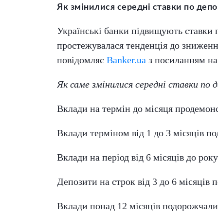
Як змінилися середні ставки по депоз
Українські банки підвищують ставки по
простежувалася тенденція до зниження
повідомляє
Banker.ua
з посиланням на
Як саме змінилися середні ставки по д
Вклади на термін до місяця продемонс
Вклади терміном від 1 до 3 місяців по
Вклади на період від 6 місяців до року
Депозити на строк від 3 до 6 місяців п
Вклади понад 12 місяців подорожчали 