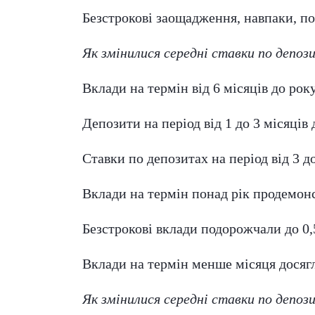
Безстрокові заощадження, навпаки, пок
Як змінилися середні ставки по депоз
Вклади на термін від 6 місяців до рок
Депозити на період від 1 до 3 місяців д
Ставки по депозитах на період від 3 
Вклади на термін понад рік продемонст
Безстрокові вклади подорожчали до 0,5
Вклади на термін менше місяця досягли
Як змінилися середні ставки по депоз