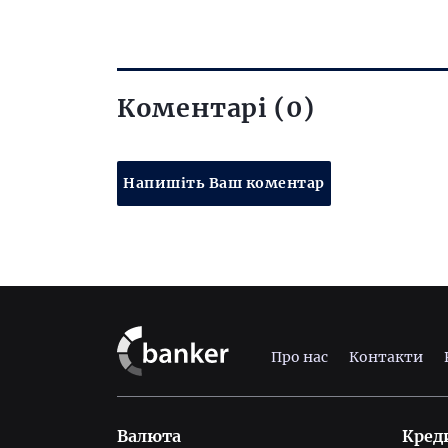
Коментарі (0)
Напишіть Ваш коментар
Про нас
Контакти
Валюта
Кред