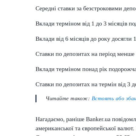
Середні ставки за безстроковими депоз
Вклади терміном від 1 до 3 місяців по
Вклади від 6 місяців до року досягли 1,
Ставки по депозитах на період менше 
Вклади терміном понад рік подорожчал
Ставки по депозитах на термін від 3 д
Читайте також:
Встоять або збан
Нагадаємо, раніше Banker.ua повідомл
американської та європейської валют. 