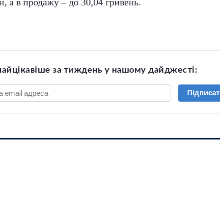
, а в продажу – до 30,04 гривень.
найцікавіше за тиждень у нашому дайджесті:
Підписат