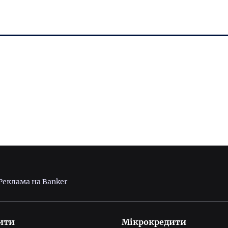
Реклама на Banker
ити
Мікрокредити