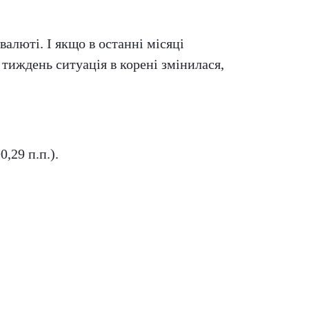
валюті. І якщо в останні місяці
тиждень ситуація в корені змінилася,
,29 п.п.).