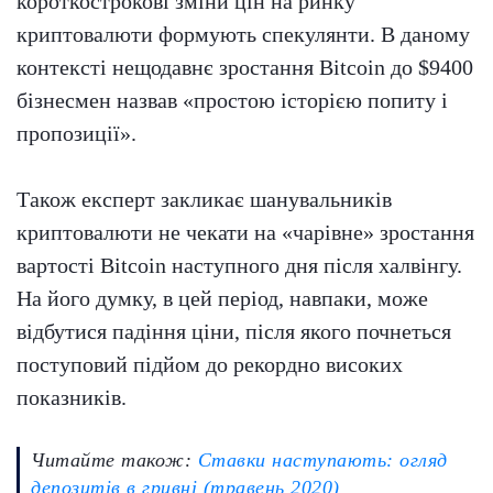
короткострокові зміни цін на ринку
криптовалюти формують спекулянти. В даному
контексті нещодавнє зростання Bitcoin до $9400
бізнесмен назвав «простою історією попиту і
пропозиції».
Також експерт закликає шанувальників
криптовалюти не чекати на «чарівне» зростання
вартості Bitcoin наступного дня після халвінгу.
На його думку, в цей період, навпаки, може
відбутися падіння ціни, після якого почнеться
поступовий підйом до рекордно високих
показників.
Читайте також:
Ставки наступають: огляд
депозитів в гривні (травень 2020)