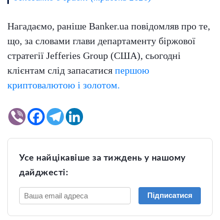
Нагадаємо, раніше Banker.ua повідомляв про те,
що, за словами глави департаменту біржової
стратегії Jefferies Group (США), сьогодні
клієнтам слід запасатися
першою
криптовалютою і золотом.
Усе найцікавіше за тиждень у нашому
дайджесті:
Підписатися