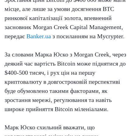
місце, але лише за умови досягнення BTC
ринкової капіталізації золота, впевнений
засновник Morgan Creek Capital Management,
передає
Banker.ua
з посиланням на Mycrypter.
За словами Марка Юско з Morgan Creek, через
деякий час вартість Bitcoin може піднятися до
$400-500 тисяч, і рух цін на першу
криптовалюту в довгостроковій перспективі
буде обумовлено такими факторами, як
зростання мережі, регулювання та навіть
широке прийняття Bitcoin міленіалами.
Марк Юско схильний вважати, що