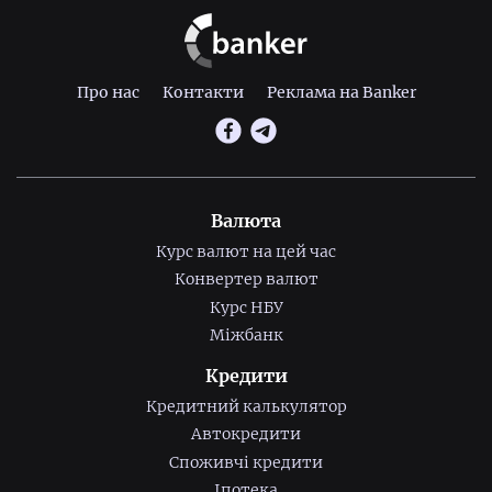
Про нас
Контакти
Реклама на Banker
Валюта
Курс валют на цей час
Конвертер валют
Курс НБУ
Міжбанк
Кредити
Кредитний калькулятор
Автокредити
Споживчі кредити
Іпотека