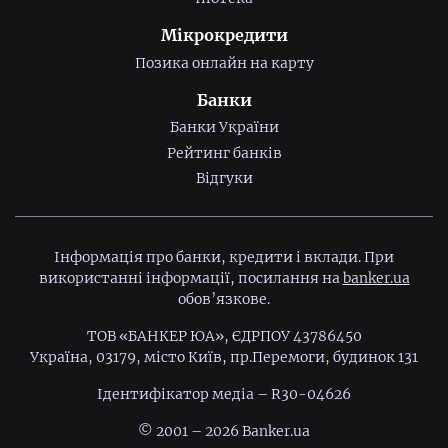
Мікрокредити
Позика онлайн на карту
Банки
Банки України
Рейтинг банків
Відгуки
Інформація про банки, кредити і вклади. При
використанні інформації, посилання на
banker.ua
обов’язкове.
ТОВ «БАНКЕР ЮА», ЄДРПОУ 43786450
Україна, 03179, місто Київ, пр.Перемоги, будинок 131
Ідентифiкатор медiа – R30-04626
© 2001 – 2026 Banker.ua