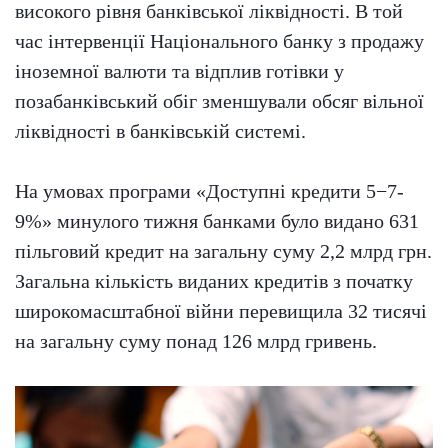
високого рівня банківської ліквідності. В той
час інтервенції Національного банку з продажу
іноземної валюти та відплив готівки у
позабанківський обіг зменшували обсяг вільної
ліквідності в банківській системі.
На умовах програми «Доступні кредити 5−7-
9%» минулого тижня банками було видано 631
пільговий кредит на загальну суму 2,2 млрд грн.
Загальна кількість виданих кредитів з початку
широкомасштабної війни перевищила 32 тисячі
на загальну суму понад 126 млрд гривень.