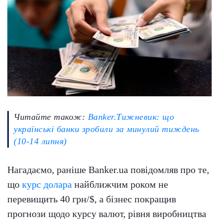
Читайте також:
Banker.Тижневик: що
українські банки зробили за минулий тиждень
(10-14 липня)
Нагадаємо, раніше Banker.ua повідомляв про те,
що
курс долара
найближчим роком не
перевищить 40 грн/$, а бізнес покращив
прогнози щодо курсу валют, рівня виробництва