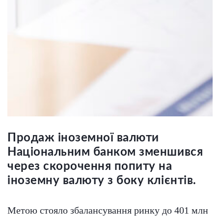
Продаж іноземної валюти
Національним банком зменшився
через скорочення попиту на
іноземну валюту з боку клієнтів.
Метою стояло збалансування ринку до 401 млн