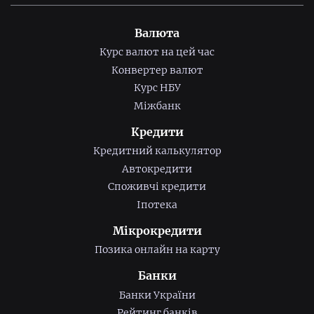
Валюта
Курс валют на цей час
Конвертер валют
Курс НБУ
Міжбанк
Кредити
Кредитний калькулятор
Автокредити
Споживчі кредити
Іпотека
Мікрокредити
Позика онлайн на карту
Банки
Банки України
Рейтинг банків