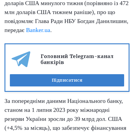
доларів США минулого тижня (порівняно із 472
млн доларів США тижнем раніше), про що
повідомляє Глава Ради НБУ Богдан Данилишин,
передає
Banker.ua
.
Головний Telegram-канал
банкірів
Підписатися
За попередніми даними Національного банку,
станом на 1 липня 2023 року міжнародні
резерви України зросли до 39 млрд дол. США
(+4,5% за місяць), що забезпечує фінансування