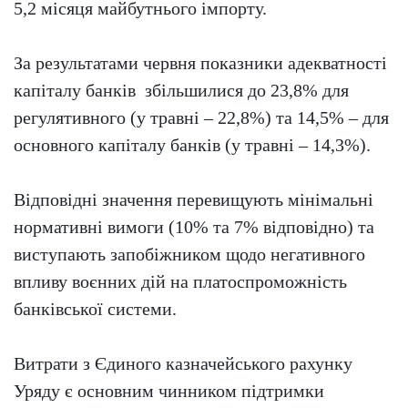
5,2 місяця майбутнього імпорту.
За результатами червня показники адекватності
капіталу банків збільшилися до 23,8% для
регулятивного (у травні – 22,8%) та 14,5% – для
основного капіталу банків (у травні – 14,3%).
Відповідні значення перевищують мінімальні
нормативні вимоги (10% та 7% відповідно) та
виступають запобіжником щодо негативного
впливу воєнних дій на платоспроможність
банківської системи.
Витрати з Єдиного казначейського рахунку
Уряду є основним чинником підтримки