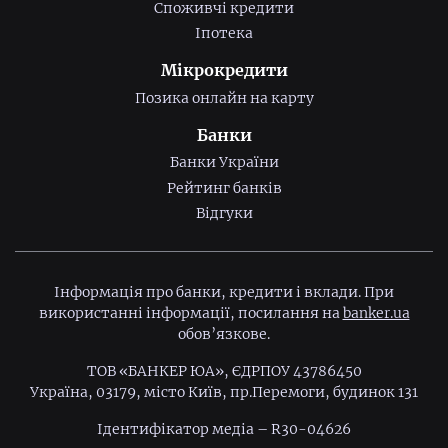
Споживчі кредити
Іпотека
Мікрокредити
Позика онлайн на карту
Банки
Банки України
Рейтинг банків
Відгуки
Інформація про банки, кредити і вклади. При
використанні інформації, посилання на
banker.ua
обов’язкове.
ТОВ «БАНКЕР ЮА», ЄДРПОУ 43786450
Україна, 03179, місто Київ, пр.Перемоги, будинок 131
Ідентифiкатор медiа – R30-04626