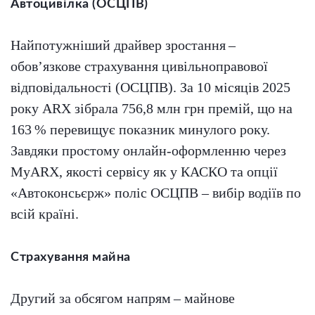
Автоцивілка (ОСЦПВ)
Найпотужніший драйвер зростання –
обов’язкове страхування цивільноправової
відповідальності (ОСЦПВ). За 10 місяців 2025
року ARX зібрала 756,8 млн грн премій, що на
163 % перевищує показник минулого року.
Завдяки простому онлайн-оформленню через
MyARX, якості сервісу як у КАСКО та опції
«Автоконсьєрж» поліс ОСЦПВ – вибір водіїв по
всій країні.
Страхування майна
Другий за обсягом напрям – майнове