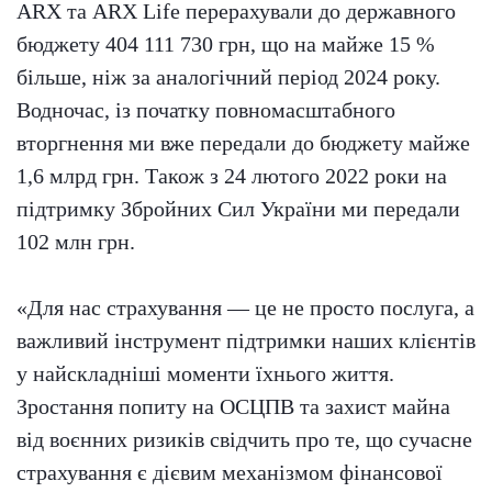
ARX та ARX Life перерахували до державного
бюджету 404 111 730 грн, що на майже 15 %
більше, ніж за аналогічний період 2024 року.
Водночас, із початку повномасштабного
вторгнення ми вже передали до бюджету майже
1,6 млрд грн. Також з 24 лютого 2022 роки на
підтримку Збройних Сил України ми передали
102 млн грн.
«Для нас страхування — це не просто послуга, а
важливий інструмент підтримки наших клієнтів
у найскладніші моменти їхнього життя.
Зростання попиту на ОСЦПВ та захист майна
від воєнних ризиків свідчить про те, що сучасне
страхування є дієвим механізмом фінансової