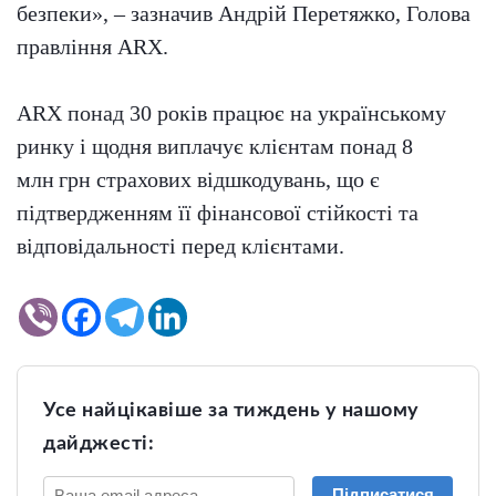
безпеки», – зазначив Андрій Перетяжко, Голова
правління ARX.
ARX понад 30 років працює на українському
ринку і щодня виплачує клієнтам понад 8
млн грн страхових відшкодувань, що є
підтвердженням її фінансової стійкості та
відповідальності перед клієнтами.
Усе найцікавіше за тиждень у нашому
дайджесті:
Підписатися