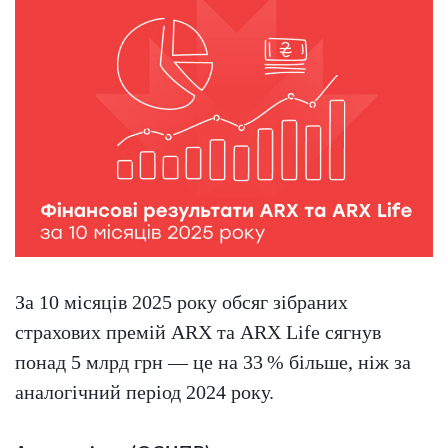
За 10 місяців 2025 року обсяг зібраних
страхових премій ARX та ARX Life сягнув
понад 5 млрд грн — це на 33 % більше, ніж за
аналогічний період 2024 року.