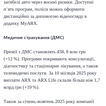
загибелі авто через воєнні ризики. Доступні
п’ять програм, поліси можна оформити
дистанційно за допомогою відеоогляду в
додатку MyARX.
Медичне страхування (ДМС)
Премії з ДМС становлять 458, 8 млн грн
(+12 %). Програми покривають консультації,
діагностику та стаціонарне лікування, а також
телемедичні послуги. За 10 місяців 2025 року
виплати ARX та ARX Life склали більш ніж 1,7
млрд грн (+19 %).
Також за січень-жовтень 2025 року компанії