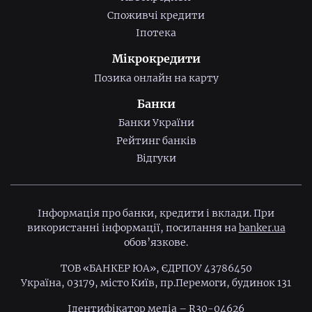
Споживчі кредити
Іпотека
Мікрокредити
Позика онлайн на карту
Банки
Банки України
Рейтинг банків
Відгуки
Інформація про банки, кредити і вклади. При
використанні інформації, посилання на
banker.ua
обов’язкове.
ТОВ «БАНКЕР ЮА», ЄДРПОУ 43786450
Україна, 03179, місто Київ, пр.Перемоги, будинок 131
Ідентифiкатор медiа – R30-04626