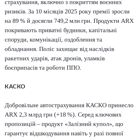
страхування, включно з покриттям воєнних
ризиків. За 10 місяців 2025 року премії зросли
на 89 % й досягли 749,2 млн грн. Продукти ARX
покривають приватні будинки, капітальні
споруди, комунікації, оздоблення та
обладнання. Поліс захищає від наслідків
ракетних ударів, атак дронів, уламків
боєприпасів та роботи ППО.
КАСКО
Добровільне автострахування КАСКО принесло
ARX 2,3 млрд грн (+18 %). Серед ключових
пропозицій – продукт «Залізний купол», що
гарантує відшкодування навіть у разі повної