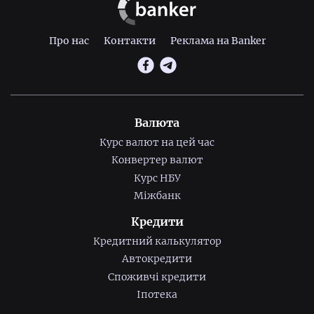
Про нас
Контакти
Реклама на Banker
Валюта
Курс валют на цей час
Конвертер валют
Курс НБУ
Міжбанк
Кредити
Кредитний калькулятор
Автокредити
Споживчі кредити
Іпотека