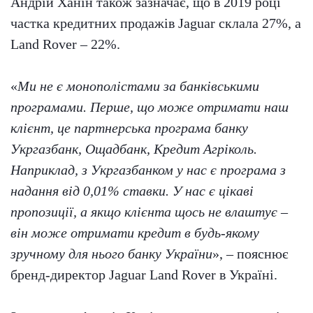
Андрій Ханін також зазначає, що в 2019 році
частка кредитних продажів Jaguar склала 27%, а
Land Rover – 22%.
«
Ми не є монополістами за банківськими
програмами. Перше, що може отримати наш
клієнт, це партнерська програма банку
Укргазбанк, Ощадбанк, Кредит Агріколь.
Наприклад, з Укргазбанком у нас є програма з
надання від 0,01% ставки. У нас є цікаві
пропозиції, а якщо клієнта щось не влаштує –
він може отримати кредит в будь-якому
зручному для нього банку України
», – пояснює
бренд-директор Jaguar Land Rover в Україні.