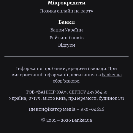
Мікрокредити
Позика онлайн на карту
Банки
Банки України
Рейтинг банків
Відгуки
Інформація про банки, кредити і вклади. При
використанні інформації, посилання на
banker.ua
обов’язкове.
ТОВ «БАНКЕР ЮА», ЄДРПОУ 43786450
Україна, 03179, місто Київ, пр.Перемоги, будинок 131
Ідентифiкатор медiа – R30-04626
© 2001 – 2026 Banker.ua