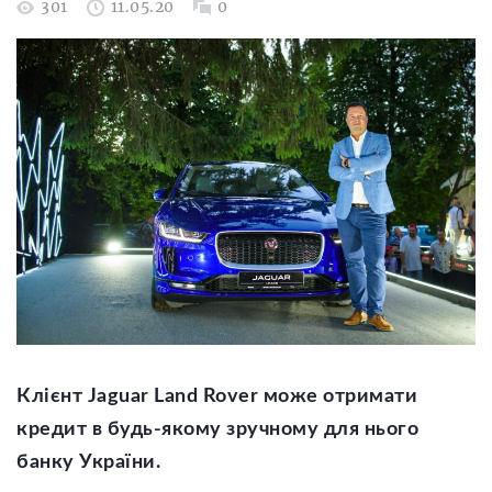
301
11.05.20
0
Клієнт Jaguar Land Rover може отримати
кредит в будь-якому зручному для нього
банку України.