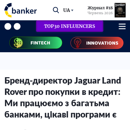
Журнал #18
UA
Червень 2026
TOP30 INFLUENCERS
Бренд-директор Jaguar Land
Rover про покупки в кредит:
Ми працюємо з багатьма
банками, цікаві програми є