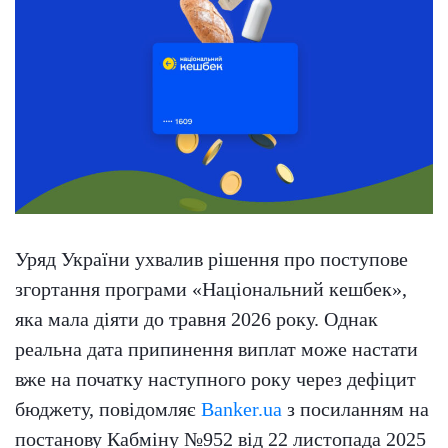
Уряд України ухвалив рішення про поступове
згортання програми «Національний кешбек»,
яка мала діяти до травня 2026 року. Однак
реальна дата припинення виплат може настати
вже на початку наступного року через дефіцит
бюджету, повідомляє
Banker.ua
з посиланням на
постанову Кабміну №952 від 22 листопада 2025