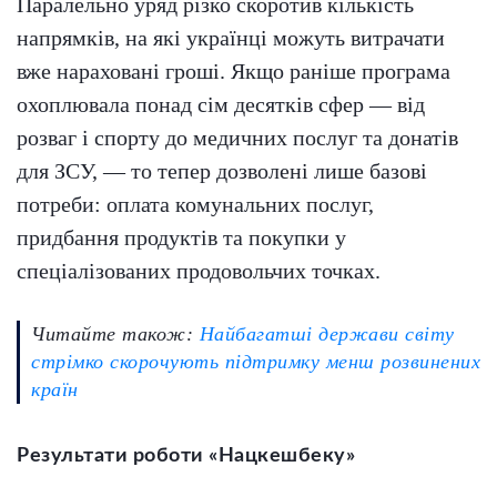
Паралельно уряд різко скоротив кількість
напрямків, на які українці можуть витрачати
вже нараховані гроші. Якщо раніше програма
охоплювала понад сім десятків сфер — від
розваг і спорту до медичних послуг та донатів
для ЗСУ, — то тепер дозволені лише базові
потреби: оплата комунальних послуг,
придбання продуктів та покупки у
спеціалізованих продовольчих точках.
Читайте також:
Найбагатші держави світу
стрімко скорочують підтримку менш розвинених
країн
Результати роботи «Нацкешбеку»