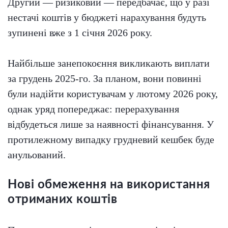
Другий — ризиковий — передбачає, що у разі
нестачі коштів у бюджеті нарахування будуть
зупинені вже з 1 січня 2026 року.
Найбільше занепокоєння викликають виплати
за грудень 2025-го. За планом, вони повинні
були надійти користувачам у лютому 2026 року,
однак уряд попереджає: перерахування
відбудеться лише за наявності фінансування. У
протилежному випадку грудневий кешбек буде
анульований.
Нові обмеження на використання
отриманих коштів