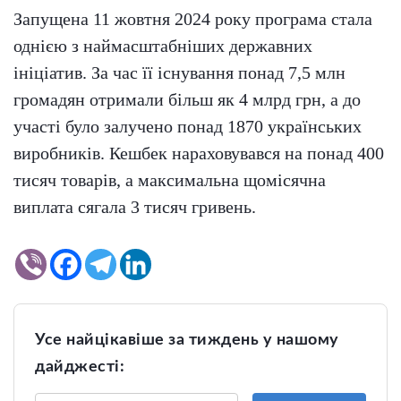
Запущена 11 жовтня 2024 року програма стала
однією з наймасштабніших державних
ініціатив. За час її існування понад 7,5 млн
громадян отримали більш як 4 млрд грн, а до
участі було залучено понад 1870 українських
виробників. Кешбек нараховувався на понад 400
тисяч товарів, а максимальна щомісячна
виплата сягала 3 тисяч гривень.
Усе найцікавіше за тиждень у нашому
дайджесті: