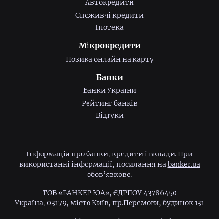
Автокредити
Споживчі кредити
Іпотека
Мікрокредити
Позика онлайн на карту
Банки
Банки України
Рейтинг банків
Відгуки
Інформація про банки, кредити і вклади. При
використанні інформації, посилання на
banker.ua
обов’язкове.
ТОВ «БАНКЕР ЮА», ЄДРПОУ 43786450
Україна, 03179, місто Київ, пр.Перемоги, будинок 131