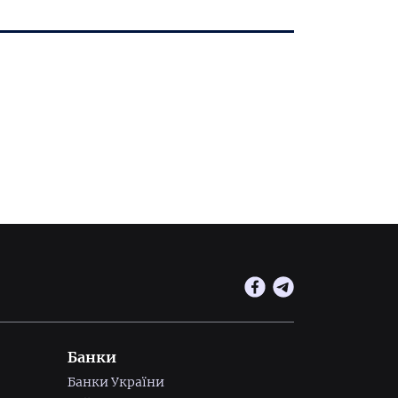
Банки
Банки України