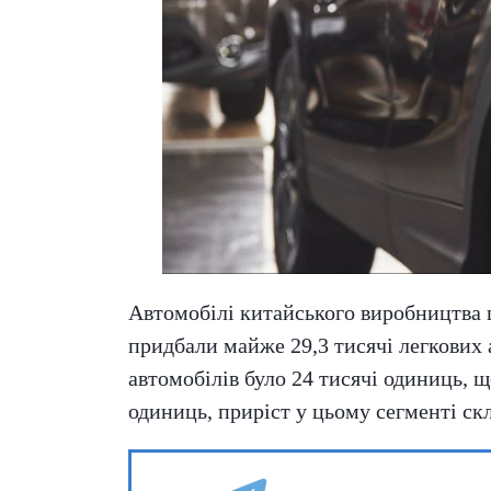
Автомобілі китайського виробництва 
придбали майже 29,3 тисячі легкових ав
автомобілів було 24 тисячі одиниць, 
одиниць, приріст у цьому сегменті с