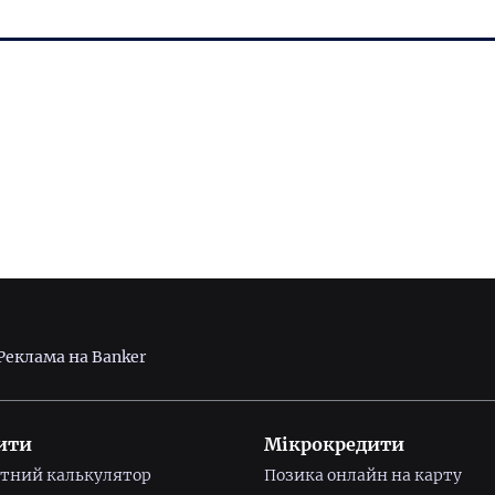
Реклама на Banker
ити
Мікрокредити
тний калькулятор
Позика онлайн на карту