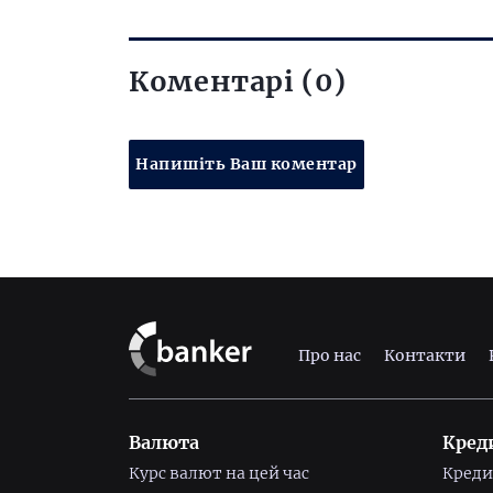
Коментарі (0)
Напишіть Ваш коментар
Про нас
Контакти
Валюта
Кред
Курс валют на цей час
Креди