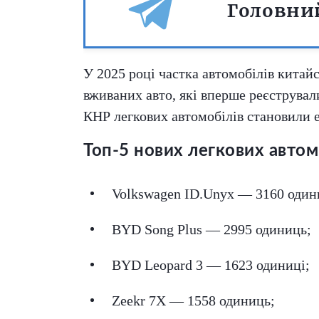
Головний
У 2025 році частка автомобілів китай
вживаних авто, які вперше реєструвал
КНР легкових автомобілів становили 
Топ-5 нових легкових автом
Volkswagen ID.Unyx — 3160 один
BYD Song Plus — 2995 одиниць;
BYD Leopard 3 — 1623 одиниці;
Zeekr 7X — 1558 одиниць;