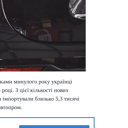
мками минулого року українці
році. З цієї кількості нових
 імпортували близько 5,3 тисячі
автопром.