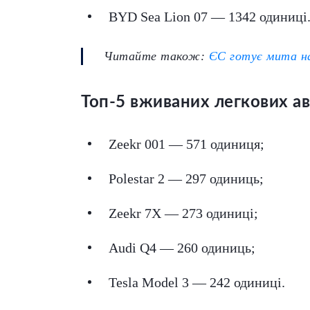
BYD Sea Lion 07 — 1342 одиниці
Читайте також:
ЄС готує мита н
Топ-5 вживаних легкових ав
Zeekr 001 — 571 одиниця;
Polestar 2 — 297 одиниць;
Zeekr 7X — 273 одиниці;
Audi Q4 — 260 одиниць;
Tesla Model 3 — 242 одиниці.