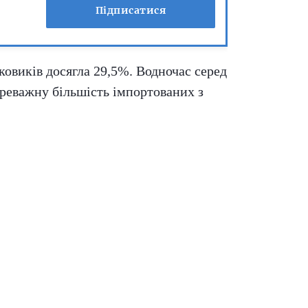
Підписатися
ковиків досягла 29,5%. Водночас серед
ереважну більшість імпортованих з