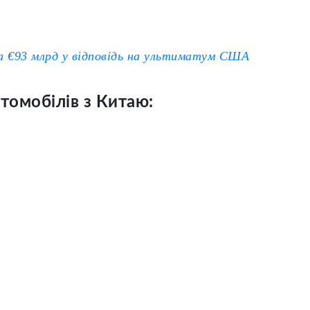
.
а €93 млрд у відповідь на ультиматум США
томобілів з Китаю: