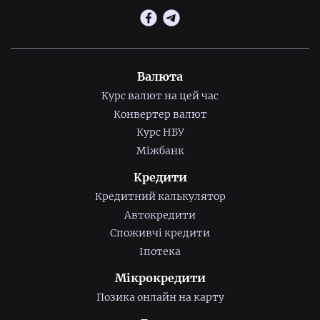
Валюта
Курс валют на цей час
Конвертер валют
Курс НБУ
Міжбанк
Кредити
Кредитний калькулятор
Автокредити
Споживчі кредити
Іпотека
Мікрокредити
Позика онлайн на карту