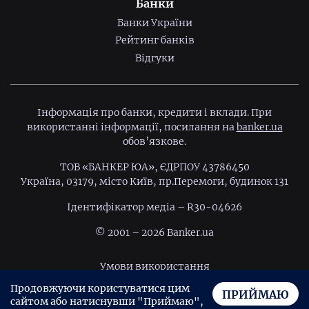
Банки
Банки України
Рейтинг банків
Відгуки
Інформація про банки, кредити і вклади. При
використанні інформації, посилання на
banker.ua
обов’язкове.
ТОВ «БАНКЕР ЮА», ЄДРПОУ 43786450
Україна, 03179, місто Київ, пр.Перемоги, будинок 131
Ідентифiкатор медiа – R30-04626
© 2001 – 2026 Banker.ua
Умови використання
Продовжуючи користуватися цим
Політика конфіденційності
ПРИЙМАЮ
сайтом або натиснувши "Приймаю",