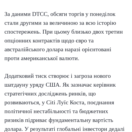
За даними DTCC, обсяги торгів у понеділок
стали другими за величиною за всю історію
спостережень. При цьому близько двох третин
опціонних контрактів щодо євро та
австралійського долара наразі орієнтовані
проти американської валюти.
Додатковий тиск створює і загроза нового
шатдауну уряду США. Як зазначає керівник
стратегічних досліджень ринків, що
розвиваються, у Citi Луїс Коста, поєднання
політичної нестабільності та бюджетних
ризиків підриває фундаментальну вартість
долара. У результаті глобальні інвестори дедалі