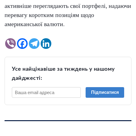
активніше переглядають свої портфелі, надаючи
перевагу коротким позиціям щодо
американської валюти.
Усе найцікавіше за тиждень у нашому
дайджесті:
Підписатися