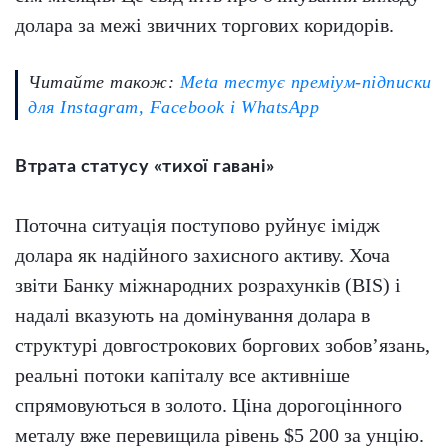
долара за межі звичних торгових коридорів.
Читайте також:
Meta тестує преміум-підписки
для Instagram, Facebook і WhatsApp
Втрата статусу «тихої гавані»
Поточна ситуація поступово руйнує імідж
долара як надійного захисного активу. Хоча
звіти Банку міжнародних розрахунків (BIS) і
надалі вказують на домінування долара в
структурі довгострокових боргових зобов’язань,
реальні потоки капіталу все активніше
спрямовуються в золото. Ціна дорогоцінного
металу вже перевищила рівень $5 200 за унцію.