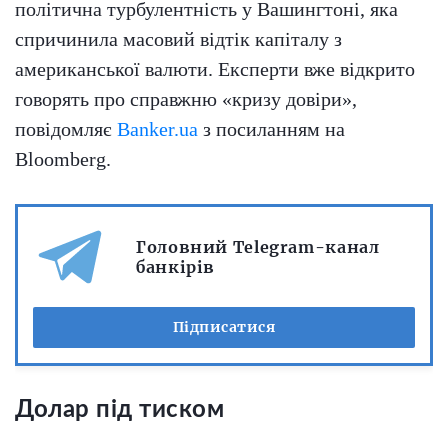
політична турбулентність у Вашингтоні, яка
спричинила масовий відтік капіталу з
американської валюти. Експерти вже відкрито
говорять про справжню «кризу довіри»,
повідомляє
Banker.ua
з посиланням на
Bloomberg.
Головний Telegram-канал
банкірів
Підписатися
Долар під тиском