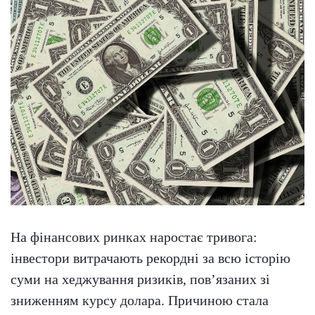
На фінансових ринках наростає тривога:
інвестори витрачають рекордні за всю історію
суми на хеджування ризиків, пов’язаних зі
зниженням курсу долара. Причиною стала