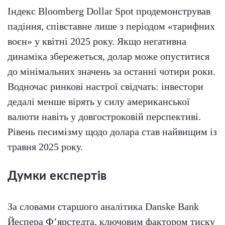
Індекс Bloomberg Dollar Spot продемонстрував
падіння, співставне лише з періодом «тарифних
воєн» у квітні 2025 року. Якщо негативна
динаміка збережеться, долар може опуститися
до мінімальних значень за останні чотири роки.
Водночас ринкові настрої свідчать: інвестори
дедалі менше вірять у силу американської
валюти навіть у довгостроковій перспективі.
Рівень песимізму щодо долара став найвищим із
травня 2025 року.
Думки експертів
За словами старшого аналітика Danske Bank
Йеспера Ф’ярстедта, ключовим фактором тиску