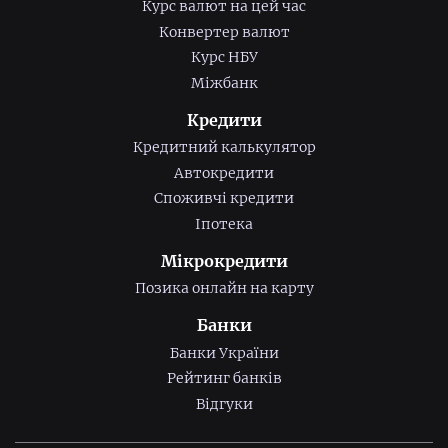
Курс валют на цей час
Конвертер валют
Курс НБУ
Міжбанк
Кредити
Кредитний калькулятор
Автокредити
Споживчі кредити
Іпотека
Мікрокредити
Позика онлайн на карту
Банки
Банки України
Рейтинг банків
Відгуки