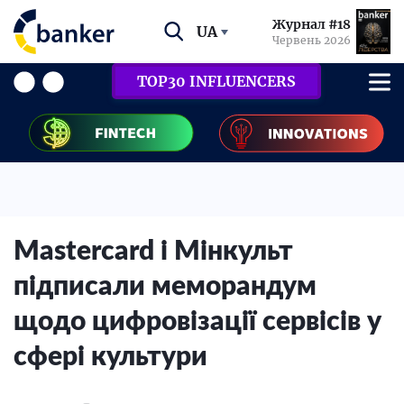
Журнал #18
UA
Червень 2026
TOP30 INFLUENCERS
Mastercard і Мінкульт
підписали меморандум
щодо цифровізації сервісів у
сфері культури