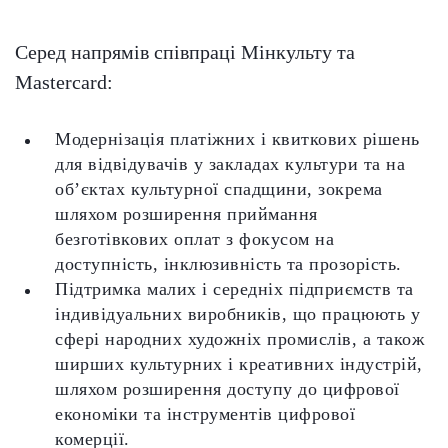
Серед напрямів співпраці Мінкульту та
Mastercard:
Модернізація платіжних і квиткових рішень
для відвідувачів у закладах культури та на
об’єктах культурної спадщини, зокрема
шляхом розширення приймання
безготівкових оплат з фокусом на
доступність, інклюзивність та прозорість.
Підтримка малих і середніх підприємств та
індивідуальних виробників, що працюють у
сфері народних художніх промислів, а також
ширших культурних і креативних індустрій,
шляхом розширення доступу до цифрової
економіки та інструментів цифрової
комерції.