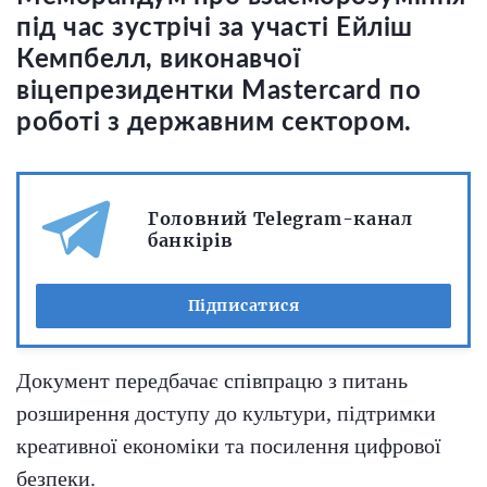
під час зустрічі за участі Ейліш
Кемпбелл, виконавчої
віцепрезидентки Mastercard по
роботі з державним сектором.
Головний Telegram-канал
банкірів
Підписатися
Документ передбачає співпрацю з питань
розширення доступу до культури, підтримки
креативної економіки та посилення цифрової
безпеки.