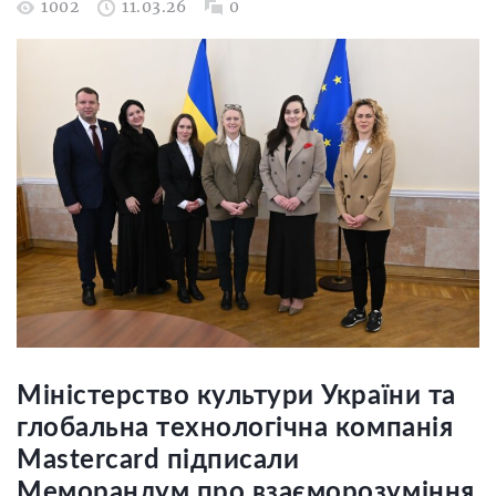
1002
11.03.26
0
Міністерство культури України та
глобальна технологічна компанія
Mastercard підписали
Меморандум про взаєморозуміння