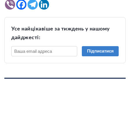
Усе найцікавіше за тиждень у нашому
дайджесті:
Підписатися