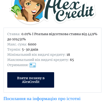
Ставка:
0.01% I Реальна відсоткова ставка від 449%
до 101451%
Maкс. сума:
6000
Термін:
5-30 днів
Мінімальний вік видачі кредиту:
18
Максимальний вік видачі кредиту:
65
Отримання:
Взяти позику в
AlexСredit
Посилання на інформацію про істотні