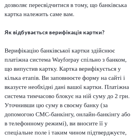
дозволяє пересвідчитися в тому, що банківська
картка належить саме вам.
Як відбувається верифікація картки?
Верифікацію банківської картки здійснює
платіжна система Wayforpay спільно з банком,
що випустив картку. Картка верифікується у
кілька етапів. Ви заповнюєте форму на сайті і
вказуєте необхідні дані вашої картки. Платіжна
система тимчасово блокує на ній суму до 2 грн.
Уточнивши цю суму в своєму банку (за
допомогою СМС-банкінгу, онлайн-банкінгу або
в телефонному режимі), ви вносите її у
спеціальне поле і таким чином підтверджуєте,