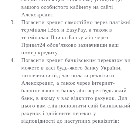
вашого особистого кабінету на сайті
Алекскредит.
Погасити кредит самостійно через платіжні
термінали IBox и EasyPay, а також в
терміналах ПриватБанку або через
Приват24 обов’язково зазначивши ваш
номер кредиту.
Погасити кредит банківським переказом ви
можете в касі будь-якого банку України,
зазначивши під час оплати реквізити
Алекскредит, а також через інтернет-
банкінг вашого банку або через будь-який
банк, в якому у вас відкрито рахунок. Для
цього вам слід поповнити свій банківський
рахунок і здійснити переказ у
відповідності до наступних реквізитів: