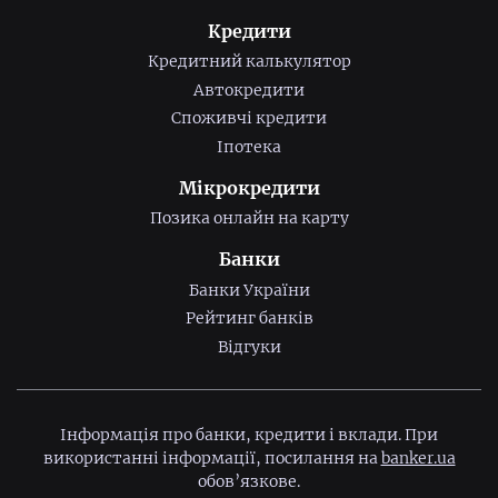
Кредити
Кредитний калькулятор
Автокредити
Споживчі кредити
Іпотека
Мікрокредити
Позика онлайн на карту
Банки
Банки України
Рейтинг банків
Відгуки
Інформація про банки, кредити і вклади. При
використанні інформації, посилання на
banker.ua
обов’язкове.