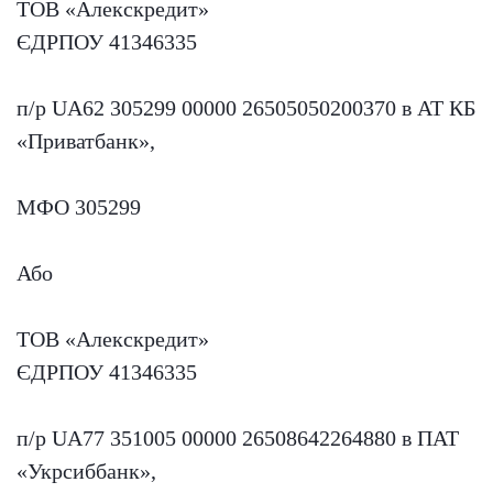
ТОВ «Алекскредит»
ЄДРПОУ 41346335
п/р UA62 305299 00000 26505050200370 в АТ КБ
«Приватбанк»,
МФО 305299
Або
ТОВ «Алекскредит»
ЄДРПОУ 41346335
п/р UA77 351005 00000 26508642264880 в ПАТ
«Укрсиббанк»,