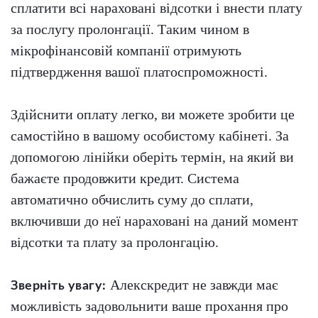
сплатити всі нараховані відсотки і внести плату
за послугу пролонгації. Таким чином в
мікрофінансовій компанії отримують
підтвердження вашої платоспроможності.
Здійснити оплату легко, ви можете зробити це
самостійно в вашому особистому кабінеті. За
допомогою лінійки оберіть термін, на який ви
бажаєте продовжити кредит. Система
автоматично обчислить суму до сплати,
включивши до неї нараховані на даний момент
відсотки та плату за пролонгацію.
Алекскредит не завжди має
Зверніть увагу:
можливість задовольнити ваше прохання про