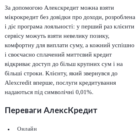
За допомогою Алекскредит можна взяти
мікрокредит без довідки про доходи, розроблена
і діє програма лояльності: у перший раз клієнти
сервісу можуть взяти невелику позику,
комфортну для виплати суму, а кожний успішно
і своєчасно сплачений миттєвий кредит
відкриває доступ до більш крупних сум і на
більші строки. Клієнту, який звернувся до
Alexcredit вперше, послуги кредитування
надаються під символічні 0,01%.
Переваги АлексКредит
Онлайн