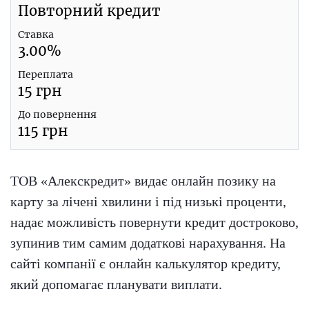
Повторний кредит
Ставка
3.00
%
Переплата
15
грн
До повернення
115
грн
ТОВ «Алекскредит» видає онлайн позику на
карту за лічені хвилини і під низькі проценти,
надає можливість повернути кредит достроково,
зупинив тим самим додаткові нарахування. На
сайті компанії є онлайн калькулятор кредиту,
який допомагає планувати виплати.