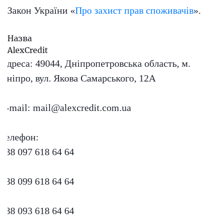
Закон України «
Про захист прав споживачів
».
Назва
AlexСredit
Адреса:
49044, Дніпропетровська область, м.
Дніпро, вул. Якова Самарського, 12А
E-mail:
mail@alexcredit.com.ua
Телефон:
+38 097 618 64 64
+38 099 618 64 64
+38 093 618 64 64