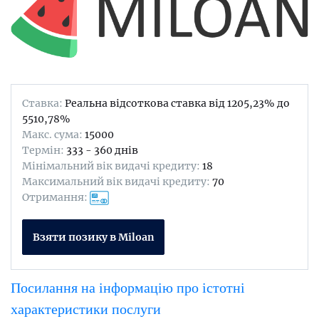
Ставка:
Реальна відсоткова ставка від 1205,23% до
5510,78%
Maкс. сума:
15000
Термін:
333 - 360 днів
Мінімальний вік видачі кредиту:
18
Максимальний вік видачі кредиту:
70
Отримання:
Взяти позику в Miloan
Посилання на інформацію про істотні
характеристики послуги