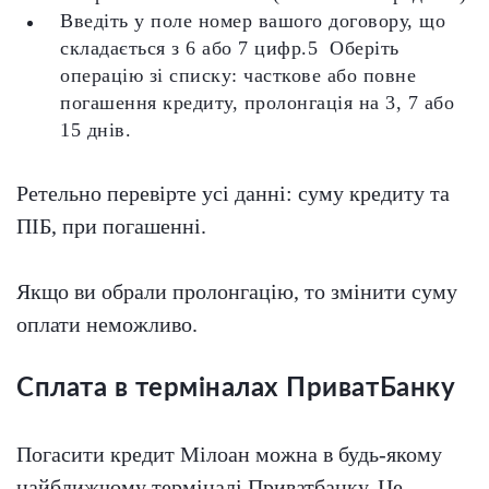
Введіть у поле номер вашого договору, що
складається з 6 або 7 цифр.5 Оберіть
операцію зі списку: часткове або повне
погашення кредиту, пролонгація на 3, 7 або
15 днів.
Ретельно перевірте усі данні: суму кредиту та
ПІБ, при погашенні.
Якщо ви обрали пролонгацію, то змінити суму
оплати неможливо.
Сплата в терміналах ПриватБанку
Погасити кредит Мілоан можна в будь-якому
найближчому терміналі Приватбанку. Це