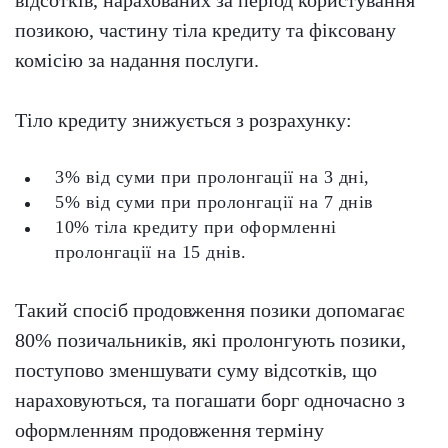
позикою, частину тіла кредиту та фіксовану
комісію за надання послуги.
Тіло кредиту знижується з розрахунку:
3% від суми при пролонгації на 3 дні,
5% від суми при пролонгації на 7 днів
10% тіла кредиту при оформленні
пролонгації на 15 днів.
Такий спосіб продовження позики допомагає
80% позичальників, які пролонгують позики,
поступово зменшувати суму відсотків, що
нараховуються, та погашати борг одночасно з
оформленням продовження терміну