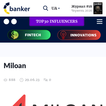
Журнал #18
UA
Червень 2026
TOP30 INFLUENCERS
Miloan
888
29.06.23
0