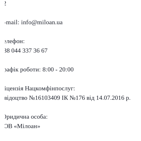
12
E-mail:
info@miloan.ua
Телефон:
+38 044 337 36 67
Графік роботи:
8:00 - 20:00
Ліцензія Нацкомфінпослуг:
Свідоцтво №16103409 ІК №176 від 14.07.2016 р.
Юридична особа:
ТОВ «Мілоан»