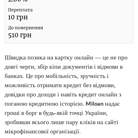
Переплата
10
грн
До повернення
510
грн
Швидка позика на картку онлайн — це не про
довгі черги, збір кіпи документів і відмови в
банках. Це про мобільність, зручність і
можливість отримати кредит без відмови,
довідки про доходи і навіть кредит онлайн з
поганою кредитною історією.
надає
Miloan
гроші в борг в будь-якій точці України,
зробивши всього лише пару кліків на сайті
мікрофінансової організації.