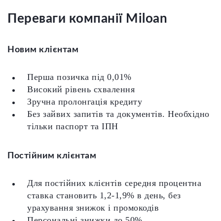
Переваги компанії Miloan
Новим клієнтам
Перша позичка під 0,01%
Високий рівень схвалення
Зручна пролонгація кредиту
Без зайвих запитів та документів. Необхідно
тільки паспорт та ІПН
Постійним клієнтам
Для постійних клієнтів середня процентна
ставка становить 1,2-1,9% в день, без
урахування знижок і промокодів
Персональні знижки до 50%