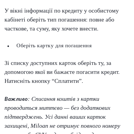
У вікні інформації по кредиту у особистому
кабінеті оберіть тип погашення: повне або
часткове, та суму, яку хочете внести.
Оберіть картку для погашення
Зі списку доступних карток оберіть ту, за
допомогою якої ви бажаєте погасити кредит.
Натисніть кнопку “Сплатити”.
: Списання коштів з картки
Важливо
проводиться миттєво — без додаткових
підтверджень. Усі данні ваших карток
захищені, Miloan не отримує повного номеру