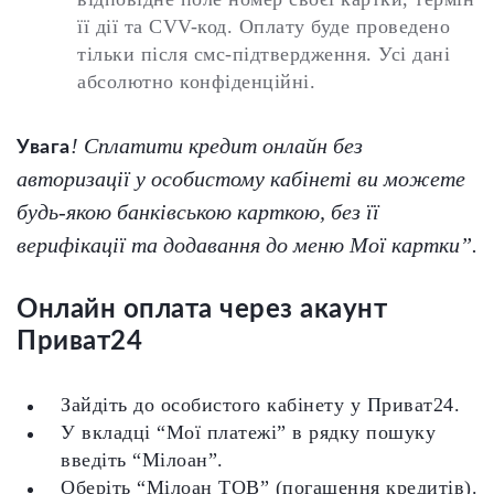
її дії та CVV-код. Оплату буде проведено
тільки після смс-підтвердження. Усі дані
абсолютно конфіденційні.
! Сплатити кредит онлайн без
Увага
авторизації у особистому кабінеті ви можете
будь-якою банківською карткою, без її
верифікації та додавання до меню Мої картки”.
Онлайн оплата через акаунт
Приват24
Зайдіть до особистого кабінету у Приват24.
У вкладці “Мої платежі” в рядку пошуку
введіть “Мілоан”.
Оберіть “Мілоан ТОВ” (погашення кредитів).