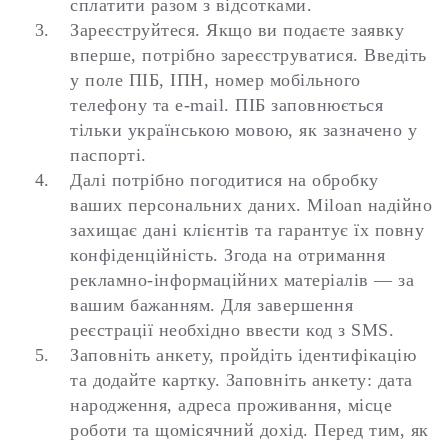
сплатити разом з відсотками.
Зареєструйтеся.
Якщо ви подаєте заявку
вперше, потрібно зареєструватися. Введіть
у поле ПІБ, ІПН, номер мобільного
телефону та e-mail. ПІБ заповнюється
тільки українською мовою, як зазначено у
паспорті.
Далі потрібно погодитися на обробку
ваших персональних даних. Miloan надійно
захищає дані клієнтів та гарантує їх повну
конфіденційність. Згода на отримання
рекламно-інформаційних матеріалів — за
вашим бажанням.
Для завершення
реєстрації необхідно ввести код з SMS.
Заповніть анкету, пройдіть ідентифікацію
та додайте картку.
Заповніть анкету: дата
народження, адреса проживання, місце
роботи та щомісячний дохід. Перед тим, як