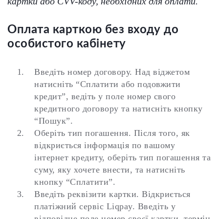
картки або CVV-коду, необхідних для оплати.
Оплата карткою без входу до
особистого кабінету
Введіть номер договору.
Над віджетом
натисніть “Сплатити або подовжити
кредит”, ведіть у поле номер свого
кредитного договору та натисніть кнопку
“Пошук”.
Оберіть тип погашення.
Після того, як
відкриється інформація по вашому
інтернет кредиту, оберіть тип погашення та
суму, яку хочете внести, та натисніть
кнопку “Сплатити”.
Введіть реквізити картки.
Відкриється
платіжний сервіс Liqpay. Введіть у
відповідне поле номер своєї картки, термін