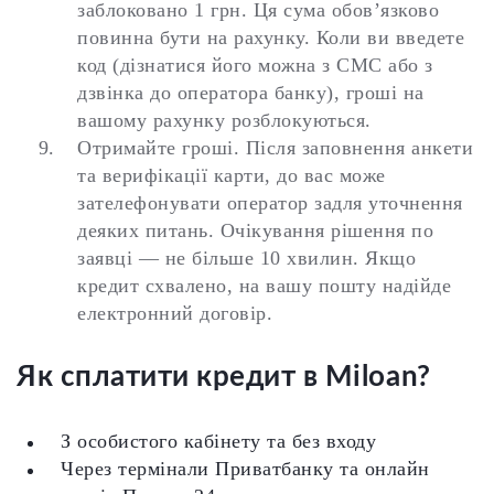
заблоковано 1 грн. Ця сума обов’язково
повинна бути на рахунку. Коли ви введете
код (дізнатися його можна з СМС або з
дзвінка до оператора банку), гроші на
вашому рахунку розблокуються.
Отримайте гроші.
Після заповнення анкети
та верифікації карти, до вас може
зателефонувати оператор задля уточнення
деяких питань. Очікування рішення по
заявці — не більше 10 хвилин. Якщо
кредит схвалено, на вашу пошту надійде
електронний договір.
Як сплатити кредит в Miloan?
З особистого кабінету та без входу
Через термінали Приватбанку та онлайн