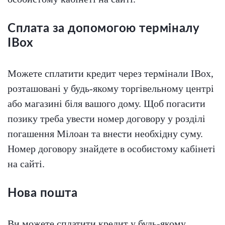
Сплата за допомогою терміналу
IBox
Можете сплатити кредит через термінали IBox,
розташовані у будь-якому торгівельному центрі
або магазині біля вашого дому. Щоб погасити
позику треба увести номер договору у розділі
погашення Мілоан та внести необхідну суму.
Номер договору знайдете в особистому кабінеті
на сайті.
Нова пошта
Ви можете сплатити кредит у будь-якому