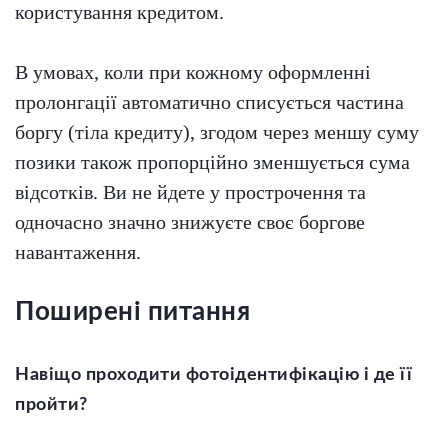
користування кредитом.
В умовах, коли при кожному оформленні
пролонгації автоматично списується частина
боргу (тіла кредиту), згодом через меншу суму
позики також пропорційно зменшується сума
відсотків. Ви не йдете у прострочення та
одночасно значно знижуєте своє боргове
навантаження.
Поширені питання
Навіщо проходити фотоідентифікацію і де її
пройти?