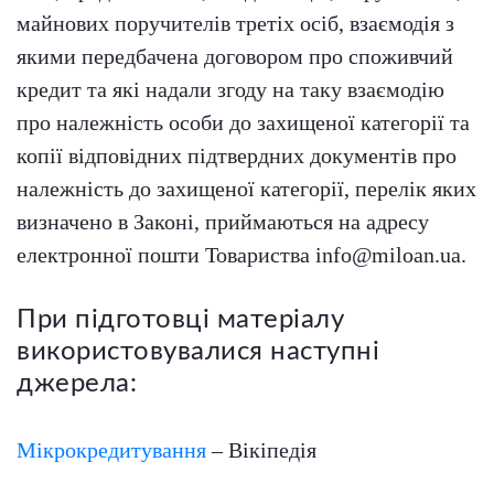
майнових поручителів третіх осіб, взаємодія з
якими передбачена договором про споживчий
кредит та які надали згоду на таку взаємодію
про належність особи до захищеної категорії та
копії відповідних підтвердних документів про
належність до захищеної категорії, перелік яких
визначено в Законі, приймаються на адресу
електронної пошти Товариства
info@miloan.ua
.
При підготовці матеріалу
використовувалися наступні
джерела:
Мікрокредитування
– Вікіпедія