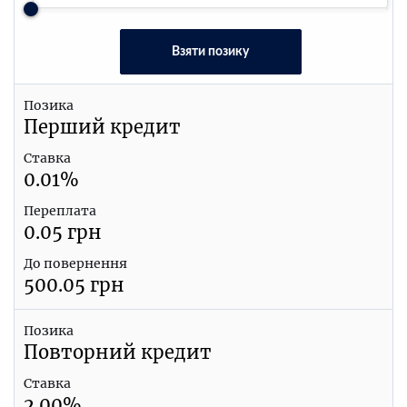
Взяти позику
Позика
Перший кредит
Ставка
0.01
%
Переплата
0.05
грн
До повернення
500.05
грн
Позика
Повторний кредит
Ставка
2.00
%