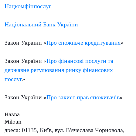
Нацкомфінпослуг
Національний Банк України
Закон України «
Про споживче кредитування
»
Закон України «
Про фінансові послуги та
державне регулювання ринку фінансових
послуг
»
Закон України «
Про захист прав споживачів
».
Назва
Miloan
Адреса:
01135, Київ, вул. В'ячеслава Чорновола,