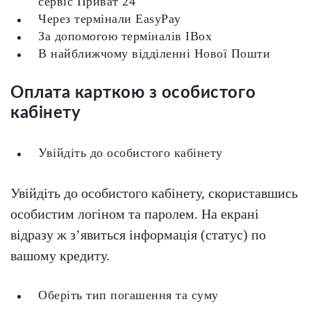
сервіс Приват 24
Через термінали EasyPay
За допомогою терміналів IBox
В найближчому відділенні Нової Пошти
Оплата карткою з особистого
кабінету
Увійдіть до особистого кабінету
Увійдіть до особистого кабінету, скориставшись
особистим логіном та паролем. На екрані
відразу ж з’явиться інформація (статус) по
вашому кредиту.
Оберіть тип погашення та суму