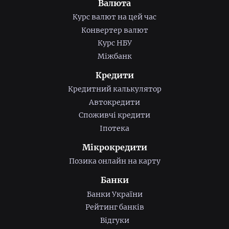
Валюта
Курс валют на цей час
Конвертер валют
Курс НБУ
Міжбанк
Кредити
Кредитний калькулятор
Автокредити
Споживчі кредити
Іпотека
Мікрокредити
Позика онлайн на карту
Банки
Банки України
Рейтинг банків
Відгуки