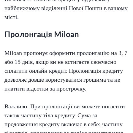
найближчому відділенні Нової Пошти в вашому
місті.
Пролонгація Miloan
Miloan пропонує оформити пролонгацію на 3, 7
або 15 днів, якщо ви не встигаєте своєчасно
сплатити онлайн кредит. Пролонгація кредиту
дозволяє довше користуватися грошима та не
платити відсотки за прострочку.
Важливо: При пролонгації ви можете погасити
також частину тіла кредиту. Сума за
продовження кредиту включає в себе: частину
відсотків, нарахованих за період користування