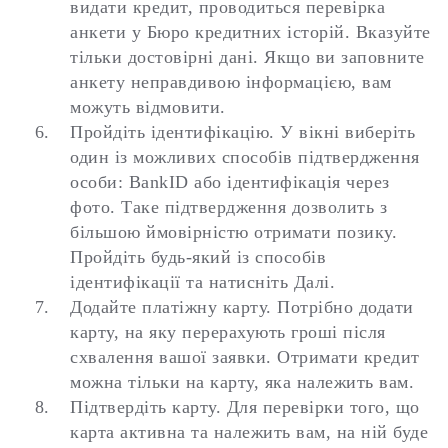
видати кредит, проводиться перевірка
анкети у Бюро кредитних історій. Вказуйте
тільки достовірні дані. Якщо ви заповните
анкету неправдивою інформацією, вам
можуть відмовити.
Пройдіть ідентифікацію.
У вікні виберіть
один із можливих способів підтвердження
особи: BankID або ідентифікація через
фото. Таке підтвердження дозволить з
більшою ймовірністю отримати позику.
Пройдіть будь-який із способів
ідентифікації та натисніть Далі.
Додайте платіжну карту.
Потрібно додати
карту, на яку перерахують гроші після
схвалення вашої заявки. Отримати кредит
можна тільки на карту, яка належить вам.
Підтвердіть карту.
Для перевірки того, що
карта активна та належить вам, на ній буде