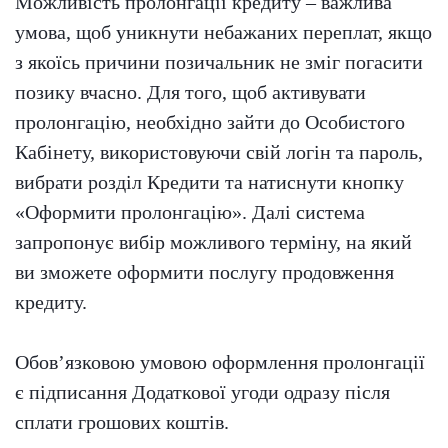
Можливість пролонгації кредиту – важлива
умова, щоб уникнути небажаних переплат, якщо
з якоїсь причини позичальник не зміг погасити
позику вчасно. Для того, щоб активувати
пролонгацію, необхідно зайти до Особистого
Кабінету, використовуючи свій логін та пароль,
вибрати розділ Кредити та натиснути кнопку
«Оформити пролонгацію». Далі система
запропонує вибір можливого терміну, на який
ви зможете оформити послугу продовження
кредиту.
Обов’язковою умовою оформлення пролонгації
є підписання Додаткової угоди одразу після
сплати грошових коштів.