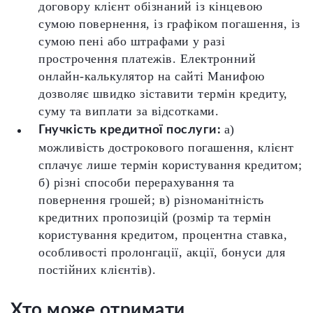
договору клієнт обізнаний із кінцевою
сумою повернення, із графіком погашення, із
сумою пені або штрафами у разі
прострочення платежів. Електронний
онлайн-калькулятор на сайті Манифою
дозволяє швидко зіставити термін кредиту,
суму та виплати за відсотками.
а)
Гнучкість кредитної послуги:
можливість дострокового погашення, клієнт
сплачує лише термін користування кредитом;
б) різні способи перерахування та
повернення грошей; в) різноманітність
кредитних пропозицій (розмір та термін
користування кредитом, процентна ставка,
особливості пролонгації, акції, бонуси для
постійних клієнтів).
Хто може отримати