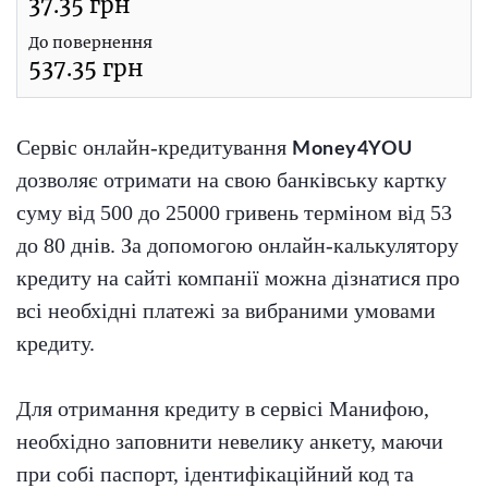
37.35
грн
До повернення
537.35
грн
Сервіс онлайн-кредитування
Money4YOU
дозволяє отримати на свою банківську картку
суму від 500 до 25000 гривень терміном від 53
до 80 днів. За допомогою онлайн-калькулятору
кредиту на сайті компанії можна дізнатися про
всі необхідні платежі за вибраними умовами
кредиту.
Для отримання кредиту в сервісі Манифою,
необхідно заповнити невелику анкету, маючи
при собі паспорт, ідентифікаційний код та