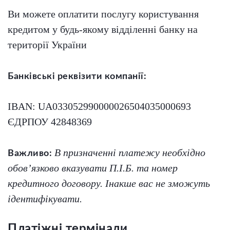
Ви можете оплатити послугу користування
кредитом у будь-якому відділенні банку на
території України
Банківські реквізити компанії:
IBAN: UA033052990000026504035000693
ЄДРПОУ 42848369
В призначенні платежу необхідно
Важливо:
обов’язково вказувати П.І.Б. та номер
кредитного договору. Інакше вас не зможуть
ідентифікувати.
Платіжні термінали