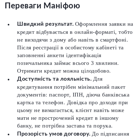
Переваги Маніфою
Оформлення заявки на
Швидкий результат.
кредит відбувається в онлайн-форматі, тобто
не виходячи з дому або навіть в смартфоні.
Після реєстрації в особистому кабінеті та
заповненні анкети ідентифікація
позичальника займає всього 3 хвилини.
Отримати кредит можна цілодобово.
Для
Доступність та лояльність.
кредитування потрібен мінімальний пакет
документів: паспорт, ІПН, діюча банківська
картка та телефон. Довідка про доходи при
цьому не вимагається, клієнт навіть може
мати не прострочений кредит в іншому
банку, не потрібна застава та порука.
До підписання
Прозорість умов договору.