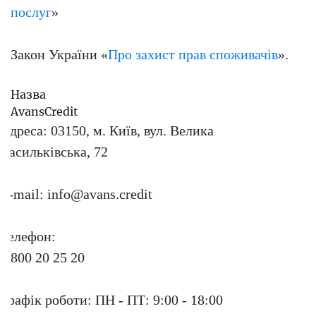
послуг
»
Закон України «
Про захист прав споживачів
».
Назва
AvansCredit
Адреса:
03150, м. Київ, вул. Велика
Васильківська, 72
E-mail:
info@avans.credit
Телефон:
0 800 20 25 20
Графік роботи:
ПН - ПТ: 9:00 - 18:00