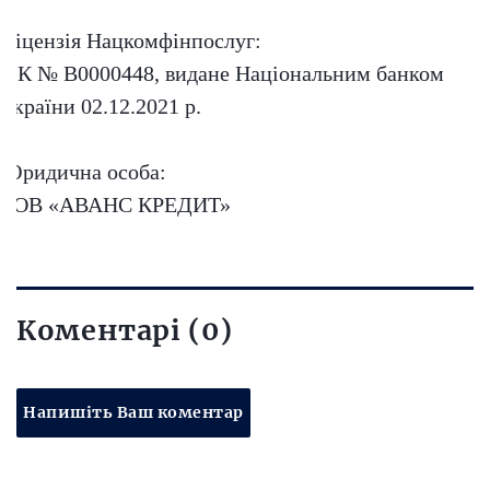
Ліцензія Нацкомфінпослуг:
ФК № В0000448, видане Національним банком
України 02.12.2021 р.
Юридична особа:
ТОВ «АВАНС КРЕДИТ»
Коментарі (0)
Напишіть Ваш коментар