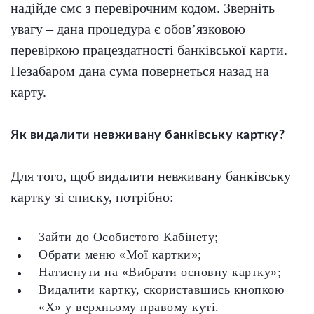
надійде смс з перевірочним кодом. Зверніть
увагу – дана процедура є обов’язковою
перевіркою працездатності банківської карти.
Незабаром дана сума повернеться назад на
карту.
Як видалити невживану банківську картку?
Для того, щоб видалити невживану банківську
картку зі списку, потрібно:
Зайти до Особистого Кабінету;
Обрати меню «Мої картки»;
Натиснути на «Вибрати основну картку»;
Видалити картку, скориставшись кнопкою
«Х» у верхньому правому куті.