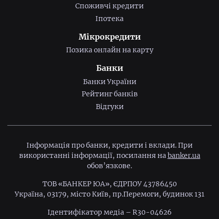
Споживчі кредити
Іпотека
Мікрокредити
Позика онлайн на карту
Банки
Банки України
Рейтинг банків
Відгуки
Інформація про банки, кредити і вклади. При
використанні інформації, посилання на
banker.ua
обов’язкове.
ТОВ «БАНКЕР ЮА», ЄДРПОУ 43786450
Україна, 03179, місто Київ, пр.Перемоги, будинок 131
Ідентифiкатор медiа – R30-04626