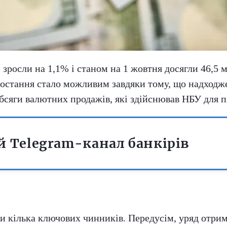
 зросли на 1,1% і станом на 1 жовтня досягли 46,5 
остання стало можливим завдяки тому, що надходже
сяги валютних продажів, які здійснював НБУ для пі
 Telegram-канал банкірів
и кілька ключових чинників. Передусім, уряд отрим