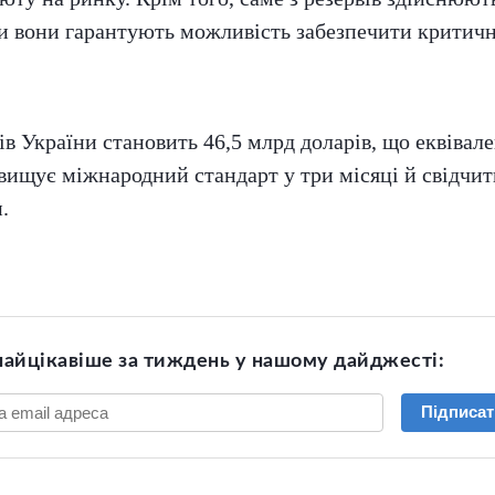
зи вони гарантують можливість забезпечити критичн
ів України становить 46,5 млрд доларів, що еквівал
вищує міжнародний стандарт у три місяці й свідчит
.
найцікавіше за тиждень у нашому дайджесті:
Підписат