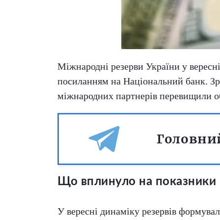
Міжнародні резерви України у вересні
посиланням на Національний банк. Зр
міжнародних партнерів перевищили об
Головний
Що вплинуло на показники
У вересні динаміку резервів формувал