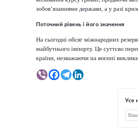
зобов’язаннями держави, а у разі кри
Поточний рівень і його значення
На сьогодні обсяг міжнародних резерв
майбутнього імпорту. Це суттєво пере
країни, незважаючи на воєнні виклики
Усе 