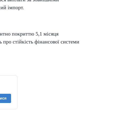
ий імпорт.
ентно покриттю 5,1 місяця
ь про стійкість фінансової системи
ися