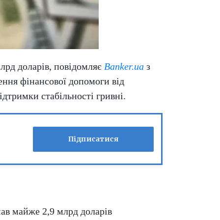
млрд доларів, повідомляє
Banker.ua
з
ння фінансової допомоги від
дтримки стабільності гривні.
Підписатися
ав майже 2,9 млрд доларів