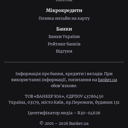
Мікрокредити
Позика онлайн на карту
Банки
Банки України
Рейтинг банків
Відгуки
Інформація про банки, кредити і вклади. При
використанні інформації, посилання на
banker.ua
обов’язкове.
ТОВ «БАНКЕР ЮА», ЄДРПОУ 43786450
Україна, 03179, місто Київ, пр.Перемоги, будинок 131
Ідентифiкатор медiа – R30-04626
© 2001 – 2026 Banker.ua