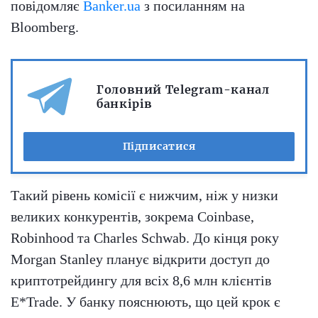
повідомляє
Banker.ua
з посиланням на
Bloomberg.
Головний Telegram-канал
банкірів
Підписатися
Такий рівень комісії є нижчим, ніж у низки
великих конкурентів, зокрема Coinbase,
Robinhood та Charles Schwab. До кінця року
Morgan Stanley планує відкрити доступ до
криптотрейдингу для всіх 8,6 млн клієнтів
E*Trade. У банку пояснюють, що цей крок є