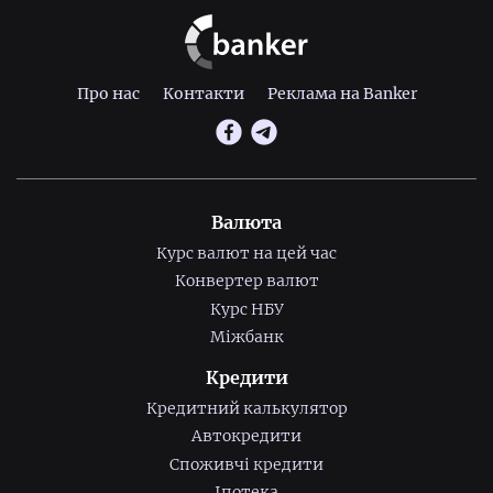
Про нас
Контакти
Реклама на Banker
Валюта
Курс валют на цей час
Конвертер валют
Курс НБУ
Міжбанк
Кредити
Кредитний калькулятор
Автокредити
Споживчі кредити
Іпотека