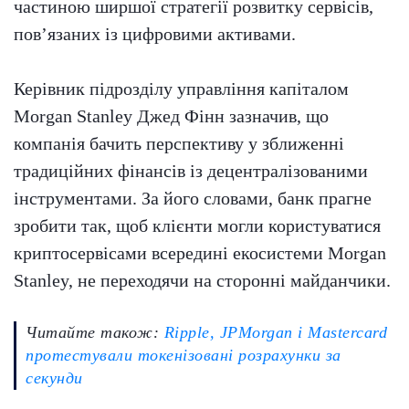
частиною ширшої стратегії розвитку сервісів,
пов’язаних із цифровими активами.
Керівник підрозділу управління капіталом
Morgan Stanley Джед Фінн зазначив, що
компанія бачить перспективу у зближенні
традиційних фінансів із децентралізованими
інструментами. За його словами, банк прагне
зробити так, щоб клієнти могли користуватися
криптосервісами всередині екосистеми Morgan
Stanley, не переходячи на сторонні майданчики.
Читайте також:
Ripple, JPMorgan і Mastercard
протестували токенізовані розрахунки за
секунди