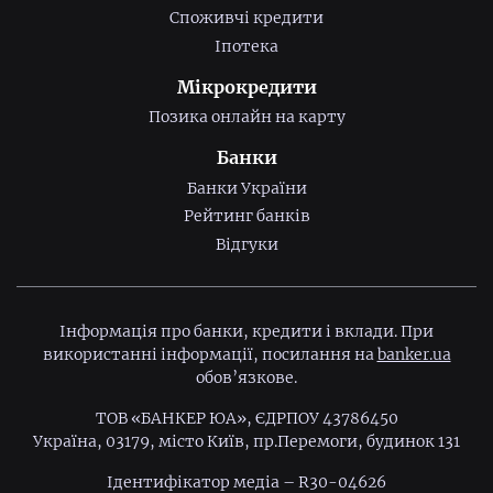
Споживчі кредити
Іпотека
Мікрокредити
Позика онлайн на карту
Банки
Банки України
Рейтинг банків
Відгуки
Інформація про банки, кредити і вклади. При
використанні інформації, посилання на
banker.ua
обов’язкове.
ТОВ «БАНКЕР ЮА», ЄДРПОУ 43786450
Україна, 03179, місто Київ, пр.Перемоги, будинок 131
Ідентифiкатор медiа – R30-04626