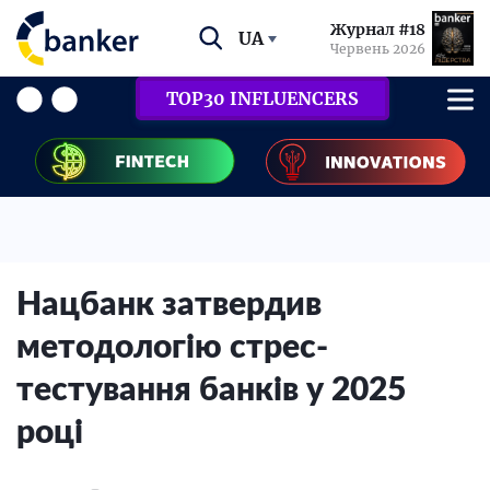
Журнал #18
UA
Червень 2026
TOP30 INFLUENCERS
Нацбанк затвердив
методологію стрес-
тестування банків у 2025
році