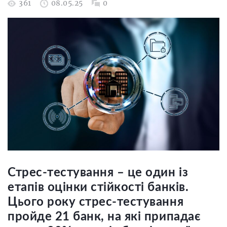
361
08.05.25
0
Стрес-тестування – це один із
етапів оцінки стійкості банків.
Цього року стрес-тестування
пройде 21 банк, на які припадає