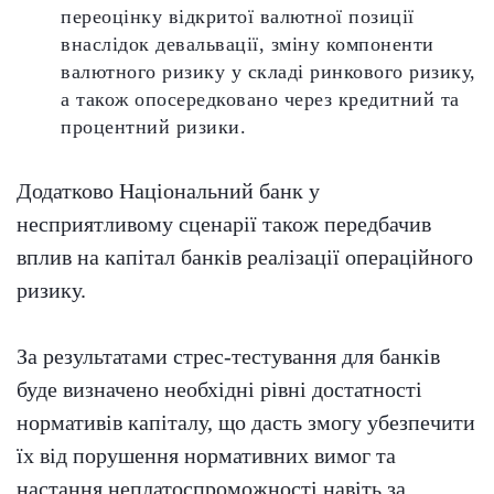
переоцінку відкритої валютної позиції
внаслідок девальвації, зміну компоненти
валютного ризику у складі ринкового ризику,
а також опосередковано через кредитний та
процентний ризики.
Додатково Національний банк у
несприятливому сценарії також передбачив
вплив на капітал банків реалізації операційного
ризику.
За результатами стрес-тестування для банків
буде визначено необхідні рівні достатності
нормативів капіталу, що дасть змогу убезпечити
їх від порушення нормативних вимог та
настання неплатоспроможності навіть за