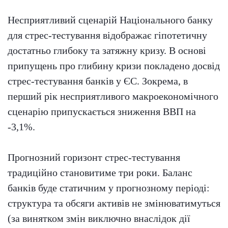
Несприятливий сценарій Національного банку
для стрес-тестування відображає гіпотетичну
достатньо глибоку та затяжну кризу. В основі
припущень про глибину кризи покладено досвід
стрес-тестування банків у ЄС. Зокрема, в
перший рік несприятливого макроекономічного
сценарію припускається зниження ВВП на
-3,1%.
Прогнозний горизонт стрес-тестування
традиційно становитиме три роки. Баланс
банків буде статичним у прогнозному періоді:
структура та обсяги активів не змінюватимуться
(за винятком змін виключно внаслідок дії