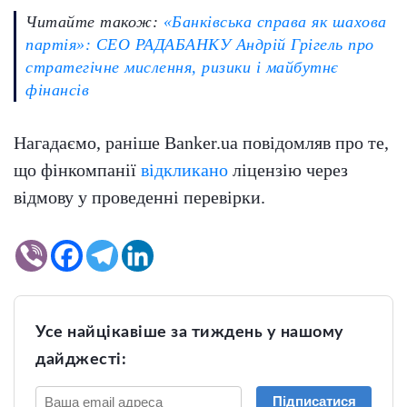
Читайте також:
«Банківська справа як шахова
партія»: СЕО РАДАБАНКУ Андрій Грігель про
стратегічне мислення, ризики і майбутнє
фінансів
Нагадаємо, раніше Banker.ua повідомляв про те,
що фінкомпанії
відкликано
ліцензію через
відмову у проведенні перевірки.
Усе найцікавіше за тиждень у нашому
дайджесті:
Підписатися