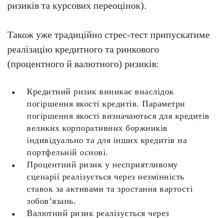
ризиків та курсових переоцінок).
Також уже традиційно стрес-тест припускатиме
реалізацію кредитного та ринкового
(процентного й валютного) ризиків:
Кредитний ризик виникає внаслідок
погіршення якості кредитів. Параметри
погіршення якості визначаються для кредитів
великих корпоративних боржників
індивідуально та для інших кредитів на
портфельній основі.
Процентний ризик у несприятливому
сценарії реалізується через незмінність
ставок за активами та зростання вартості
зобов’язань.
Валютний ризик реалізується через