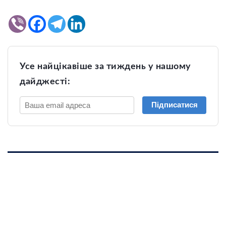
Усе найцікавіше за тиждень у нашому
дайджесті:
Підписатися