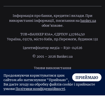
Інформація про банки, кредити і вклади. При
використанні інформації, посилання на
banker.ua
обов’язкове.
ТОВ «БАНКЕР ЮА», ЄДРПОУ 43786450
Україна, 03179, місто Київ, пр.Перемоги, будинок 131
Ідентифiкатор медiа – R30-04626
© 2001 – 2026 Banker.ua
Умови використання
Продовжуючи користуватися цим
Політика конфіденційності
ПРИЙМАЮ
сайтом або натиснувши "Приймаю",
Угода користувача
Ви даєте згоду на обробку файлів cookie і приймаєте
умови
Політики конфіденційності
.