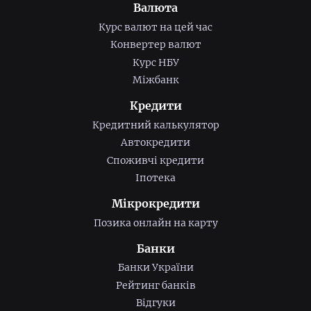
Валюта
Курс валют на цей час
Конвертер валют
Курс НБУ
Міжбанк
Кредити
Кредитний калькулятор
Автокредити
Споживчі кредити
Іпотека
Мікрокредити
Позика онлайн на карту
Банки
Банки України
Рейтинг банків
Відгуки