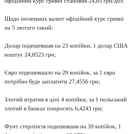
офіційний курс гривні становив 24,85 грн/дол.
Щодо іноземних валют офіційний курс гривні
на 5 лютого такий:
Долар подешевшав на 23 копійки, 1 долар США
коштує 24,8523 грн;
Євро подешевшало на 29 копійок, за 1 євро
потрібно буде заплатити 27,4556 грн;
Злотий втратив в ціні 4 копійки, за 1 польський
злотий в банках попросять 6,4243 грн;
Фунт стерлінгів подешевшав на 39 копійок, 1