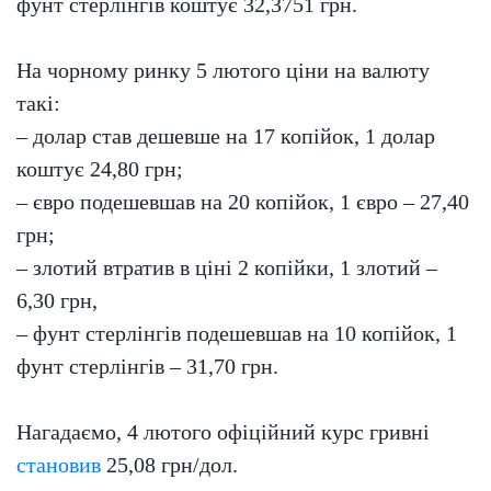
фунт стерлінгів коштує 32,3751 грн.
На чорному ринку 5 лютого ціни на валюту
такі:
– долар став дешевше на 17 копійок, 1 долар
коштує 24,80 грн;
– євро подешевшав на 20 копійок, 1 євро – 27,40
грн;
– злотий втратив в ціні 2 копійки, 1 злотий –
6,30 грн,
– фунт стерлінгів подешевшав на 10 копійок, 1
фунт стерлінгів – 31,70 грн.
Нагадаємо, 4 лютого офіційний курс гривні
становив
25,08 грн/дол.