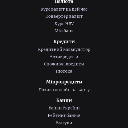
Валюта
Курс валют на цей час
Конвертер валют
Курс НБУ
Міжбанк
Кредити
Кредитний калькулятор
Автокредити
Споживчі кредити
Іпотека
Мікрокредити
Позика онлайн на карту
Банки
Банки України
Рейтинг банків
Відгуки