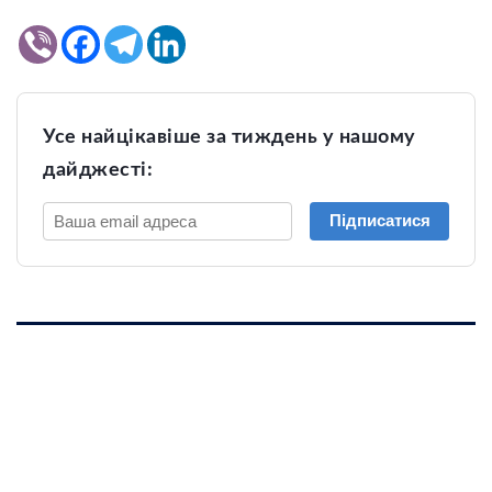
Усе найцікавіше за тиждень у нашому
дайджесті:
Підписатися