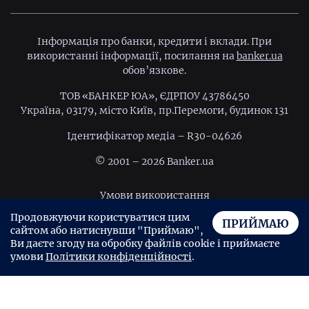
Інформація про банки, кредити і вклади. При
використанні інформації, посилання на
banker.ua
обов’язкове.
ТОВ «БАНКЕР ЮА», ЄДРПОУ 43786450
Україна, 03179, місто Київ, пр.Перемоги, будинок 131
Ідентифiкатор медiа – R30-04626
© 2001 – 2026 Banker.ua
Умови використання
Продовжуючи користуватися цим
Політика конфіденційності
ПРИЙМАЮ
сайтом або натиснувши "Приймаю",
Угода користувача
Ви даєте згоду на обробку файлів cookie і приймаєте
умови
Політики конфіденційності
.