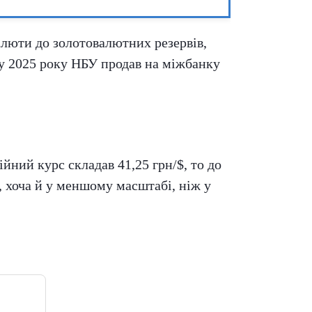
алюти до золотовалютних резервів,
ку 2025 року НБУ продав на міжбанку
йний курс складав 41,25 грн/$, то до
у, хоча й у меншому масштабі, ніж у