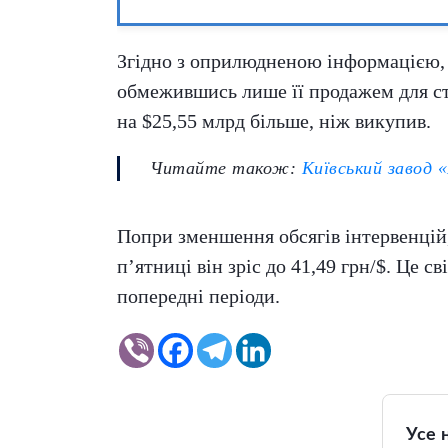
Згідно з оприлюдненою інформацією, 
обмежившись лише її продажем для ста
на $25,55 млрд більше, ніж викупив.
Читайте також:
Київський завод 
Попри зменшення обсягів інтервенцій,
п’ятниці він зріс до 41,49 грн/$. Це 
попередні періоди.
Усе 