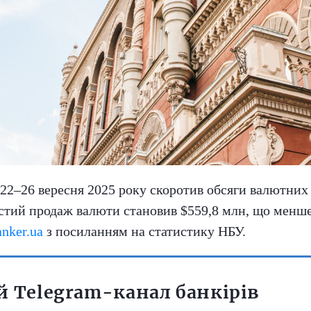
22–26 вересня 2025 року скоротив обсяги валютних
чистий продаж валюти становив $559,8 млн, що менш
nker.ua
з посиланням на статистику НБУ.
 Telegram-канал банкірів