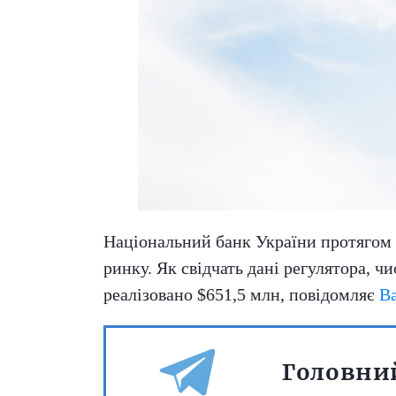
Національний банк України протягом 
ринку. Як свідчать дані регулятора, 
реалізовано $651,5 млн, повідомляє
Ba
Головний