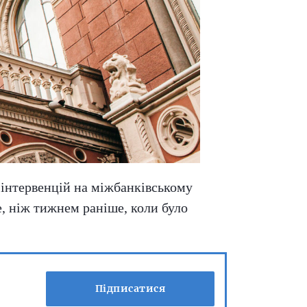
 інтервенцій на міжбанківському
е, ніж тижнем раніше, коли було
Підписатися