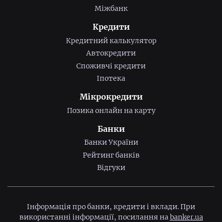
Міжбанк
Кредити
Кредитний калькулятор
Автокредити
Споживчі кредити
Іпотека
Мікрокредити
Позика онлайн на карту
Банки
Банки України
Рейтинг банків
Відгуки
Інформація про банки, кредити і вклади. При
використанні інформації, посилання на
banker.ua