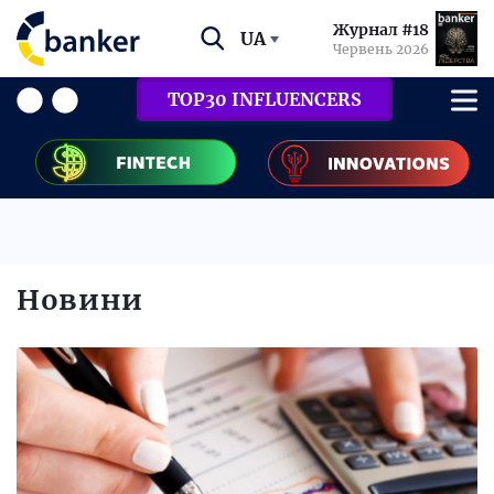
Журнал #18
UA
Червень 2026
TOP30 INFLUENCERS
Новини