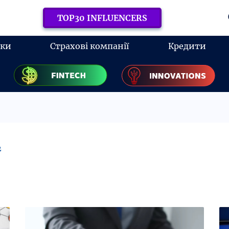
TOP30 INFLUENCERS
нки
Страхові компанії
Кредити
2