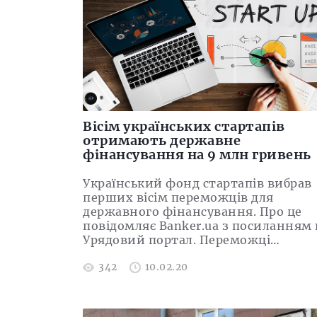
Вісім українських стартапів
отримають державне
фінансування на 9 млн гривень
Український фонд стартапів вибрав
перших вісім переможців для
державного фінансування. Про це
повідомляє Banker.ua з посиланням 
Урядовий портал. Переможці…
342
10.02.20