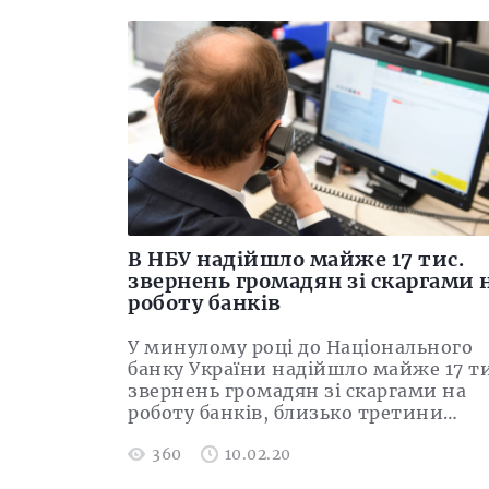
В НБУ надійшло майже 17 тис.
звернень громадян зі скаргами 
роботу банків
У минулому році до Національного
банку України надійшло майже 17 ти
звернень громадян зі скаргами на
роботу банків, близько третини…
360
10.02.20