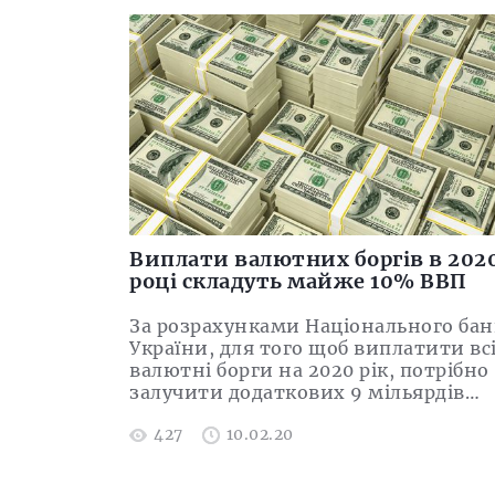
Виплати валютних боргів в 202
році складуть майже 10% ВВП
За розрахунками Національного бан
України, для того щоб виплатити вс
валютні борги на 2020 рік, потрібно
залучити додаткових 9 мільярдів…
427
10.02.20