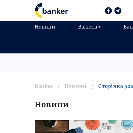
Новини
Валюта
Ба
Banker
Новини
Сторінка 50
Новини