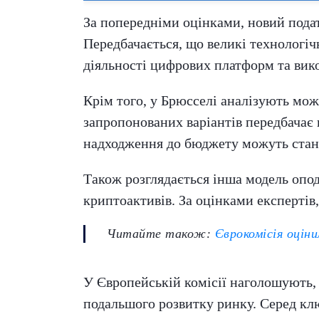
За попередніми оцінками, новий пода
Передбачається, що великі технологіч
діяльності цифрових платформ та вик
Крім того, у Брюсселі аналізують мож
запропонованих варіантів передбачає 
надходження до бюджету можуть стано
Також розглядається інша модель опод
криптоактивів. За оцінками експертів
Читайте також:
Єврокомісія оцін
У Європейській комісії наголошують,
подальшого розвитку ринку. Серед кл