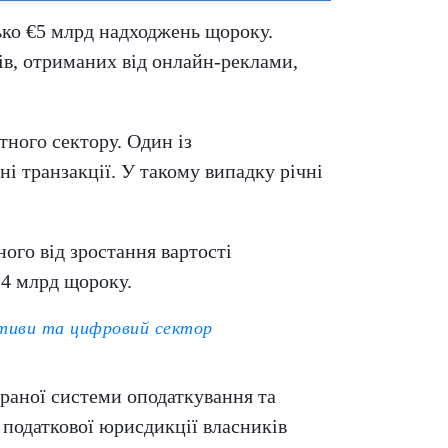
ько €5 млрд надходжень щороку.
ів, отриманих від онлайн-реклами,
тного сектору. Один із
і транзакції. У такому випадку річні
ого від зростання вартості
,4 млрд щороку.
ктиви та цифровий сектор
раної системи оподаткування та
податкової юрисдикції власників