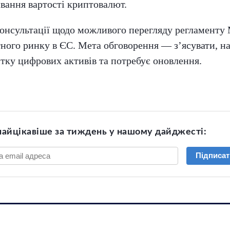
ивання вартості криптовалют.
онсультації щодо можливого перегляду регламенту M
ного ринку в ЄС. Мета обговорення — з’ясувати, на
тку цифрових активів та потребує оновлення.
найцікавіше за тиждень у нашому дайджесті:
Підписат