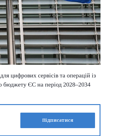
ля цифрових сервісів та операцій із
го бюджету ЄС на період 2028–2034
Підписатися