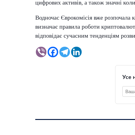
цифрових активів, а також значні кол
Водночас Єврокомісія вже розпочала к
визначає правила роботи криптовалют
відповідає сучасним тенденціям розви
Усе 