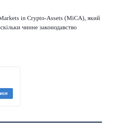
arkets in Crypto-Assets (MiCA), який
скільки чинне законодавство
ися