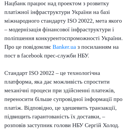
Нацбанк працює над проектом з розвитку
платіжної інфраструктури України на базі
міжнародного стандарту ISO 20022, мета якого
– модернізація фінансової інфраструктури і
поліпшення конкурентоспроможності України.
Про це повідомляє
Banker.ua
з посиланням на
пост в facebook прес-служби НБУ.
Стандарт ISO 20022 – це технологічна
платформа, яка дає можливість спростити
механічні процеси при здійсненні платежів,
переносити більше супровідної інформації про
платіж. Відповідно, це здешевить транзакції,
підвищить гарантованість їх доставки, –
розповів заступник голови НБУ Сергій Холод.