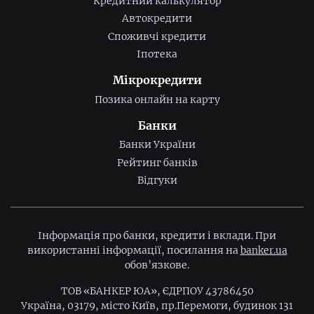
Кредитний калькулятор
Автокредити
Споживчі кредити
Іпотека
Мікрокредити
Позика онлайн на карту
Банки
Банки України
Рейтинг банків
Відгуки
Інформація про банки, кредити і вклади. При
використанні інформації, посилання на
banker.ua
обов’язкове.
ТОВ «БАНКЕР ЮА», ЄДРПОУ 43786450
Україна, 03179, місто Київ, пр.Перемоги, будинок 131