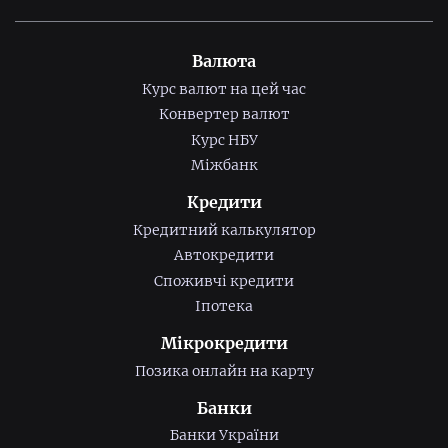
Валюта
Курс валют на цей час
Конвертер валют
Курс НБУ
Міжбанк
Кредити
Кредитний калькулятор
Автокредити
Споживчі кредити
Іпотека
Мікрокредити
Позика онлайн на карту
Банки
Банки України