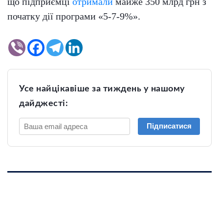
що підприємці
отримали
майже 350 млрд грн з
початку дії програми «5-7-9%».
Усе найцікавіше за тиждень у нашому
дайджесті:
Підписатися