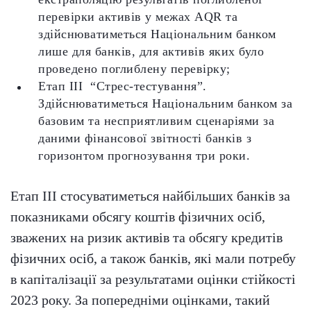
перевірки активів у межах AQR та
здійснюватиметься Національним банком
лише для банків, для активів яких було
проведено поглиблену перевірку;
Етап ІІІ “Стрес-тестування”.
Здійснюватиметься Національним банком за
базовим та несприятливим сценаріями за
даними фінансової звітності банків з
горизонтом прогнозування три роки.
Етап ІІІ стосуватиметься найбільших банків за
показниками обсягу коштів фізичних осіб,
зважених на ризик активів та обсягу кредитів
фізичних осіб, а також банків, які мали потребу
в капіталізації за результатами оцінки стійкості
2023 року. За попередніми оцінками, такий