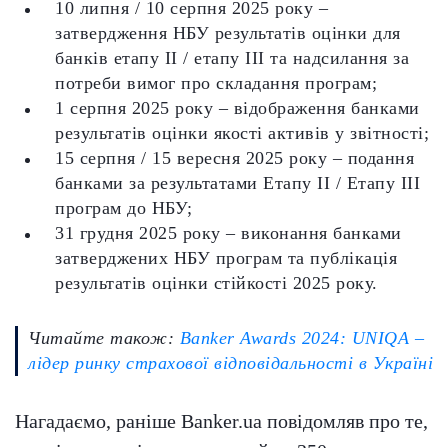
10 липня / 10 серпня 2025 року –
затвердження НБУ результатів оцінки для
банків етапу ІІ / етапу ІІІ та надсилання за
потреби вимог про складання програм;
1 серпня 2025 року – відображення банками
результатів оцінки якості активів у звітності;
15 серпня / 15 вересня 2025 року – подання
банками за результатами Етапу ІІ / Етапу ІІІ
програм до НБУ;
31 грудня 2025 року – виконання банками
затверджених НБУ програм та публікація
результатів оцінки стійкості 2025 року.
Читайте також:
Banker Awards 2024: UNIQA –
лідер ринку страхової відповідальності в Україні
Нагадаємо, раніше Banker.ua повідомляв про те,