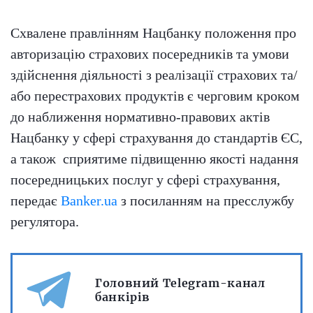
Схвалене правлінням Нацбанку положення про
авторизацію страхових посередників та умови
здійснення діяльності з реалізації страхових та/
або перестрахових продуктів є черговим кроком
до наближення нормативно-правових актів
Нацбанку у сфері страхування до стандартів ЄС,
а також сприятиме підвищенню якості надання
посередницьких послуг у сфері страхування,
передає
Banker.ua
з посиланням на пресслужбу
регулятора.
Головний Telegram-канал
банкірів