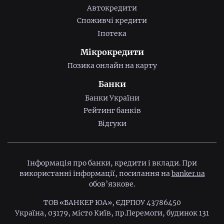
Автокредити
Споживчі кредити
Іпотека
Мікрокредити
Позика онлайн на карту
Банки
Банки України
Рейтинг банків
Відгуки
Інформація про банки, кредити і вклади. При
використанні інформації, посилання на
banker.ua
обов’язкове.
ТОВ «БАНКЕР ЮА», ЄДРПОУ 43786450
Україна, 03179, місто Київ, пр.Перемоги, будинок 131