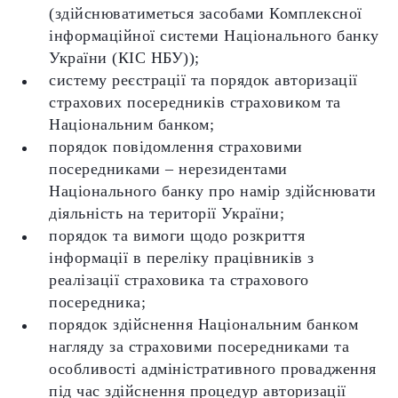
(здійснюватиметься засобами Комплексної
інформаційної системи Національного банку
України (КІС НБУ));
систему реєстрації та порядок авторизації
страхових посередників страховиком та
Національним банком;
порядок повідомлення страховими
посередниками – нерезидентами
Національного банку про намір здійснювати
діяльність на території України;
порядок та вимоги щодо розкриття
інформації в переліку працівників з
реалізації страховика та страхового
посередника;
порядок здійснення Національним банком
нагляду за страховими посередниками та
особливості адміністративного провадження
під час здійснення процедур авторизації