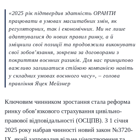
«2025 рік підтвердив здатність ОРАНТИ
працювати в умовах масштабних змін, як
регуляторних, так і економічних. Ми не лише
адаптувалися до нових правил ринку, а й
зміцнили свої позиції та продовжили виконувати
свої зобов’язання, зокрема за договорами з
покриттям воєнних ризиків. Для нас принципово
важливо залишатися стійкою компанією навіть
у складних умовах воєнного часу», – голова
правління Яцек Мейзнер
Ключовим чинником зростання стала реформа
ринку обов’язкового страхування цивільно-
правової відповідальності (ОСЦПВ). З 1 січня
2025 року набрав чинності новий закон №3720-
IX, який запровадив вільне ціноутворення та