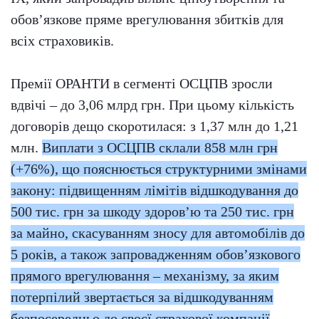
обов’язкове пряме врегулювання збитків для
всіх страховиків.
Премії ОРАНТИ в сегменті ОСЦПВ зросли
вдвічі – до 3,06 млрд грн. При цьому кількість
договорів дещо скоротилася: з 1,37 млн до 1,21
млн.
Виплати з ОСЦПВ склали 858 млн грн
(+76%), що пояснюється структурними змінами
закону: підвищенням лімітів відшкодування до
500 тис. грн за шкоду здоров’ю та 250 тис. грн
за майно, скасуванням зносу для автомобілів до
5 років, а також запровадженням обов’язкового
прямого врегулювання – механізму, за яким
потерпілий звертається за відшкодуванням
безпосередньо до своєї страхової компанії
.