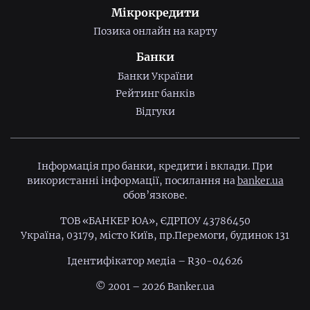
Мікрокредити
Позика онлайн на карту
Банки
Банки України
Рейтинг банків
Відгуки
Інформація про банки, кредити і вклади. При
використанні інформації, посилання на
banker.ua
обов’язкове.
ТОВ «БАНКЕР ЮА», ЄДРПОУ 43786450
Україна, 03179, місто Київ, пр.Перемоги, будинок 131
Ідентифiкатор медiа – R30-04626
© 2001 – 2026 Banker.ua