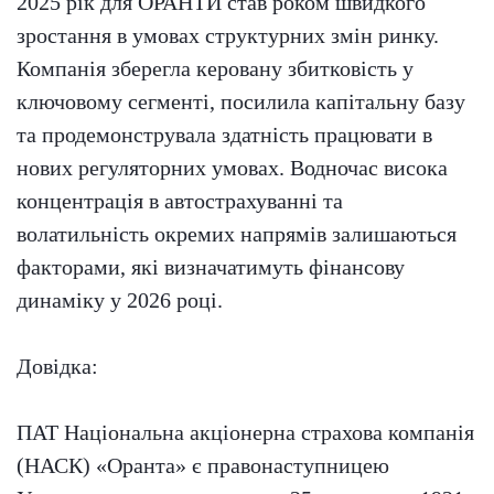
2025 рік для ОРАНТИ став роком швидкого
зростання в умовах структурних змін ринку.
Компанія зберегла керовану збитковість у
ключовому сегменті, посилила капітальну базу
та продемонструвала здатність працювати в
нових регуляторних умовах. Водночас висока
концентрація в автострахуванні та
волатильність окремих напрямів залишаються
факторами, які визначатимуть фінансову
динаміку у 2026 році.
Довідка:
ПАТ Національна акціонерна страхова компанія
(НАСК) «Оранта» є правонаступницею