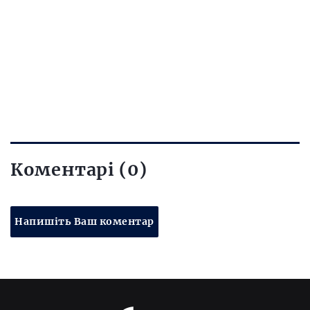
Коментарі (0)
Напишіть Ваш коментар