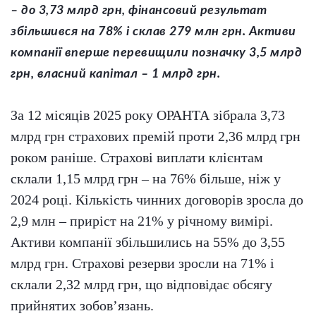
– до 3,73 млрд грн, фінансовий результат
збільшився на 78% і склав 279 млн грн. Активи
компанії вперше перевищили позначку 3,5 млрд
грн, власний капітал – 1 млрд грн.
За 12 місяців 2025 року ОРАНТА зібрала 3,73
млрд грн страхових премій проти 2,36 млрд грн
роком раніше. Страхові виплати клієнтам
склали 1,15 млрд грн – на 76% більше, ніж у
2024 році. Кількість чинних договорів зросла до
2,9 млн – приріст на 21% у річному вимірі.
Активи компанії збільшились на 55% до 3,55
млрд грн. Страхові резерви зросли на 71% і
склали 2,32 млрд грн, що відповідає обсягу
прийнятих зобов’язань.