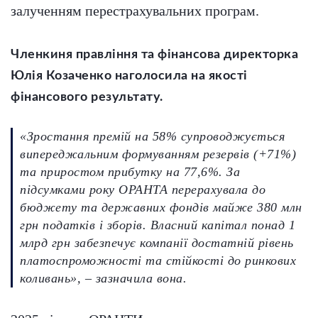
залученням перестрахувальних програм.
Членкиня правління та фінансова директорка
Юлія Козаченко наголосила на якості
фінансового результату.
«Зростання премій на 58% супроводжується
випереджальним формуванням резервів (+71%)
та приростом прибутку на 77,6%. За
підсумками року ОРАНТА перерахувала до
бюджету та державних фондів майже 380 млн
грн податків і зборів. Власний капітал понад 1
млрд грн забезпечує компанії достатній рівень
платоспроможності та стійкості до ринкових
коливань», – зазначила вона.