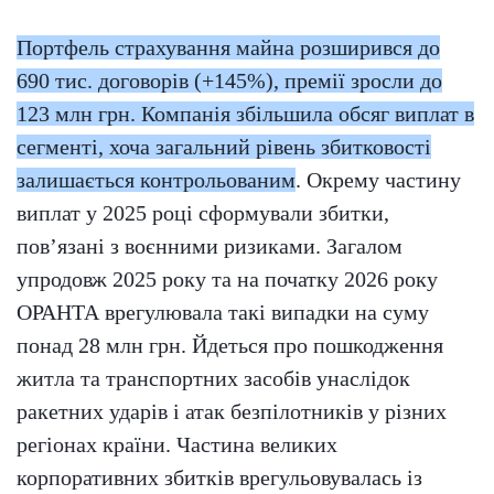
Портфель страхування майна розширився до
690 тис. договорів (+145%), премії зросли до
123 млн грн. Компанія збільшила обсяг виплат в
сегменті, хоча загальний рівень збитковості
залишається контрольованим
. Окрему частину
виплат у 2025 році сформували збитки,
пов’язані з воєнними ризиками. Загалом
упродовж 2025 року та на початку 2026 року
ОРАНТА врегулювала такі випадки на суму
понад 28 млн грн. Йдеться про пошкодження
житла та транспортних засобів унаслідок
ракетних ударів і атак безпілотників у різних
регіонах країни. Частина великих
корпоративних збитків врегульовувалась із