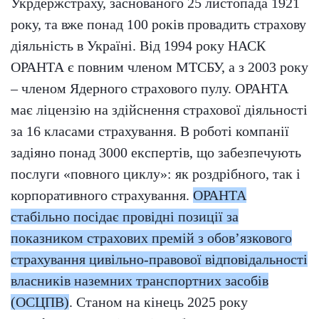
Укрдержстраху, заснованого 25 листопада 1921
року, та вже понад 100 років провадить страхову
діяльність в Україні. Від 1994 року НАСК
ОРАНТА є повним членом МТСБУ, а з 2003 року
– членом Ядерного страхового пулу. ОРАНТА
має ліцензію на здійснення страхової діяльності
за 16 класами страхування. В роботі компанії
задіяно понад 3000 експертів, що забезпечують
послуги «повного циклу»: як роздрібного, так і
корпоративного страхування.
ОРАНТА
стабільно посідає провідні позиції за
показником страхових премій з обов’язкового
страхування цивільно-правової відповідальності
власників наземних транспортних засобів
(ОСЦПВ)
. Станом на кінець 2025 року