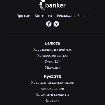
Про нас
Контакти
Реклама на Banker
Валюта
Курс валют на цей час
Конвертер валют
Курс НБУ
Міжбанк
Кредити
Кредитний калькулятор
Автокредити
Споживчі кредити
Іпотека