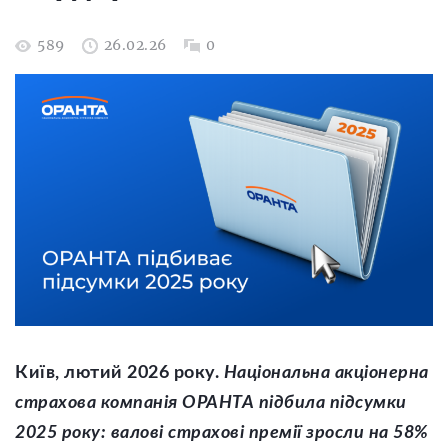
589
26.02.26
0
Київ, лютий 2026 року.
Національна акціонерна
страхова компанія ОРАНТА підбила підсумки
2025 року: валові страхові премії зросли на 58%