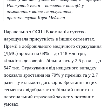
Наступний етап – посилення позицій у
немоторних видах страхування», –
прокоментував Яцек Мейзнер
Паралельно з ОСЦПВ компанія суттєво
нарощувала присутність в інших сегментах.
Премії з добровільного медичного страхування
(ДМС) зросли на 68% – до 148 млн грн,
кількість договорів збільшилась у 2,5 рази – до
547 тис. Страхування від нещасного випадку
показало зростання на 79% у преміях та у 2,7
рази – у кількості договорів. Зростання в цих
сегментах відображає стабільний попит на
персональний страховий захист у поточних
умовах.