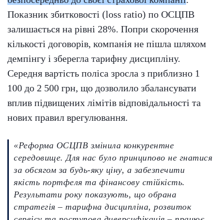
Показник збитковості (loss ratio) по ОСЦПВ
залишається на рівні 28%. Попри скорочення
кількості договорів, компанія не пішла шляхом
демпінгу і зберегла тарифну дисципліну.
Середня вартість поліса зросла з приблизно 1
100 до 2 500 грн, що дозволило збалансувати
вплив підвищених лімітів відповідальності та
нових правил врегулювання.
«Реформа ОСЦПВ змінила конкурентне
середовище. Для нас було принципово не гнатися
за обсягом за будь-яку ціну, а забезпечити
якість портфеля та фінансову стійкість.
Результати року показують, що обрана
стратегія – тарифна дисципліна, розвиток
сервісу та поступова диверсифікація – працює.