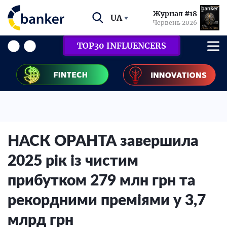
Журнал #18
UA
Червень 2026
TOP30 INFLUENCERS
НАСК ОРАНТА завершила
2025 рік із чистим
прибутком 279 млн грн та
рекордними преміями у 3,7
млрд грн