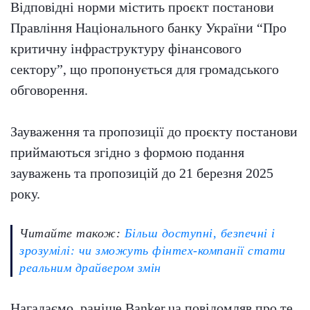
Відповідні норми містить проєкт постанови
Правління Національного банку України “Про
критичну інфраструктуру фінансового
сектору”, що пропонується для громадського
обговорення.
Зауваження та пропозиції до проєкту постанови
приймаються згідно з формою подання
зауважень та пропозицій до 21 березня 2025
року.
Читайте також:
Більш доступні, безпечні і
зрозумілі: чи зможуть фінтех-компанії стати
реальним драйвером змін
Нагадаємо, раніше Banker.ua повідомляв про те,