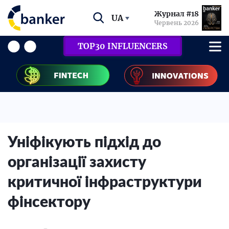
Журнал #18
UA
Червень 2026
TOP30 INFLUENCERS
Уніфікують підхід до
організації захисту
критичної інфраструктури
фінсектору