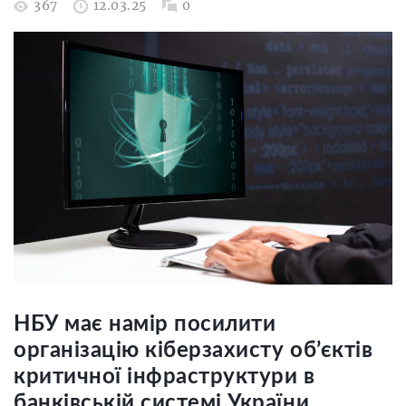
367
12.03.25
0
НБУ має намір посилити
організацію кіберзахисту об’єктів
критичної інфраструктури в
банківській системі України.