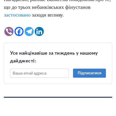
що до трьох небанківських фінустанов
застосовано
заходи впливу.
Усе найцікавіше за тиждень у нашому
дайджесті:
Підписатися