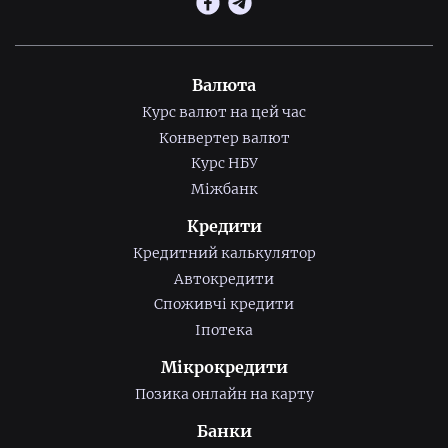
Валюта
Курс валют на цей час
Конвертер валют
Курс НБУ
Міжбанк
Кредити
Кредитний калькулятор
Автокредити
Споживчі кредити
Іпотека
Мікрокредити
Позика онлайн на карту
Банки