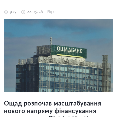
927
22.05.26
0
Ощад розпочав масштабування
нового напряму фінансування