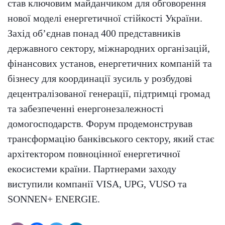
став ключовим майданчиком для обговорення
нової моделі енергетичної стійкості України.
Захід об’єднав понад 400 представників
державного сектору, міжнародних організацій,
фінансових установ, енергетичних компаній та
бізнесу для координації зусиль у розбудові
децентралізованої генерації, підтримці громад
та забезпеченні енергонезалежності
домогосподарств. Форум продемонстрував
трансформацію банківського сектору, який стає
архітектором повноцінної енергетичної
екосистеми країни. Партнерами заходу
виступили компанії VISA, UPG, VUSO та
SONNEN+ ENERGIE.