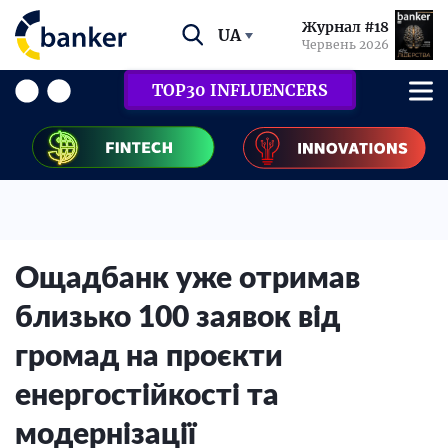
Журнал #18
UA
Червень 2026
TOP30 INFLUENCERS
Ощадбанк уже отримав
близько 100 заявок від
громад на проєкти
енергостійкості та
модернізації