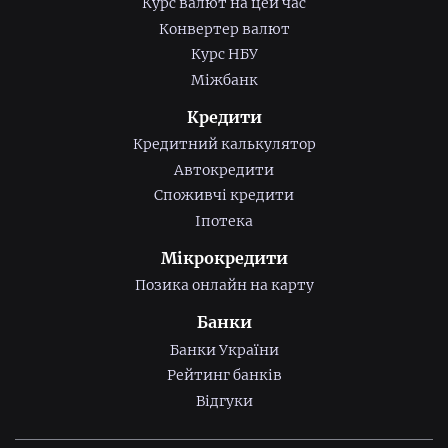
Курс валют на цей час
Конвертер валют
Курс НБУ
Міжбанк
Кредити
Кредитний калькулятор
Автокредити
Споживчі кредити
Іпотека
Мікрокредити
Позика онлайн на карту
Банки
Банки України
Рейтинг банків
Відгуки