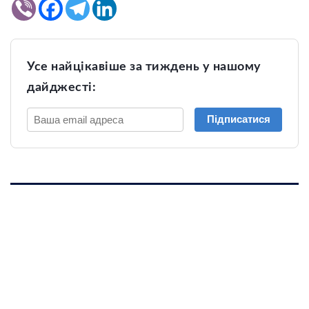
Усе найцікавіше за тиждень у нашому
дайджесті:
Підписатися