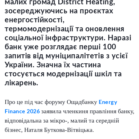
малих громад District Heating,
зосереджуючись на проєктах
енергостійкості,
термомодернізації та оновлення
соціальної інфраструктури. Наразі
банк уже розглядає перші 100
запитів від муніципалітетів з усієї
України. Значна їх частина
стосується модернізації шкіл та
лікарень.
Про це під час форуму Ощадбанку
Energy
заявила членкиня правління банку,
Finance 2026
відповідальна за мікро-, малий та середній
бізнес, Наталя Буткова-Вітвіцька.